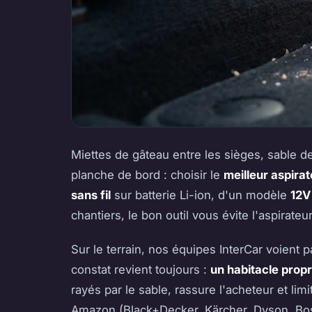
Miettes de gâteau entre les sièges, sable de
planche de bord : choisir le
meilleur aspirat
sans fil
sur batterie Li-ion, d'un modèle
12V 
chantiers, le bon outil vous évite l'aspirat
Sur le terrain, nos équipes InterCar voient
constat revient toujours :
un habitacle propr
rayés par le sable, rassure l'acheteur et lim
Amazon (Black+Decker, Kärcher, Dyson, Bosc