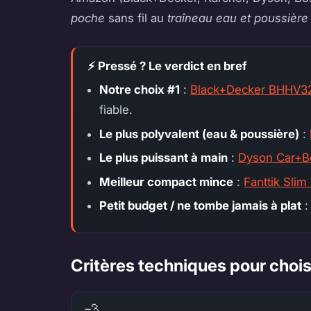
poche
sans fil au
traîneau eau et poussière
⚡ Pressé ? Le verdict en bref
Notre choix #1
:
Black+Decker BHHV3
fiable.
Le plus polyvalent (eau & poussière)
:
Le plus puissant à main
:
Dyson Car+B
Meilleur compact mince
:
Fanttik Sli
Petit budget / ne tombe jamais à plat
Critères techniques pour choisi
💨