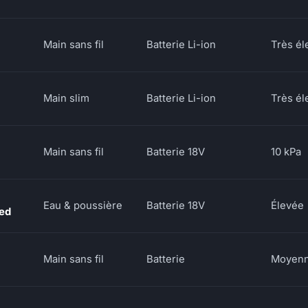
Main sans fil
Batterie Li-ion
Très él
Main slim
Batterie Li-ion
Très él
Main sans fil
Batterie 18V
10 kPa
Eau & poussière
Batterie 18V
Élevée
ed
Main sans fil
Batterie
Moyen