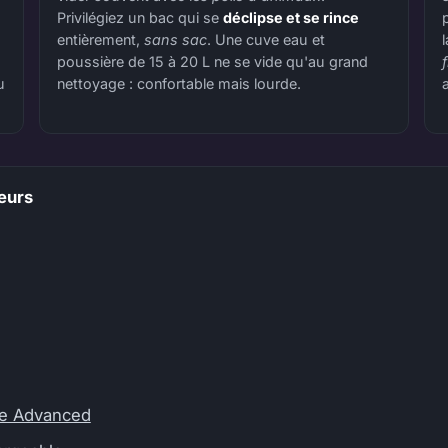
Privilégiez un bac qui se
déclipse et se rince
entièrement,
sans sac
. Une cuve eau et
poussière de 15 à 20 L ne se vide qu'au grand
u
nettoyage : confortable mais lourde.
eurs
re Advanced