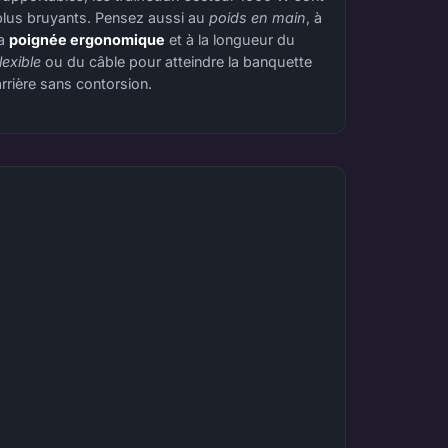
plus bruyants. Pensez aussi au
poids en main
, à
la
poignée ergonomique
et à la longueur du
flexible
ou du câble pour atteindre la banquette
arrière sans contorsion.