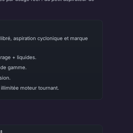
ilibré, aspiration cyclonique et marque
rage + liquides.
t de gamme.
sion.
illimitée moteur tournant.
🧹