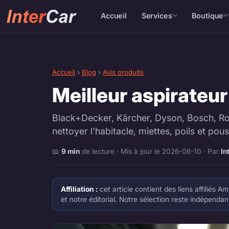
Accueil
Services
Boutique
Accueil
›
Blog
›
Avis produits
Meilleur aspirateur 
Black+Decker, Kärcher, Dyson, Bosch, Rowe
nettoyer l'habitacle, miettes, poils et pous
📖
9 min
de lecture · Mis à jour le 2026-06-10 · Par
In
Affiliation :
cet article contient des liens affiliés
et notre éditorial. Notre sélection reste indépenda