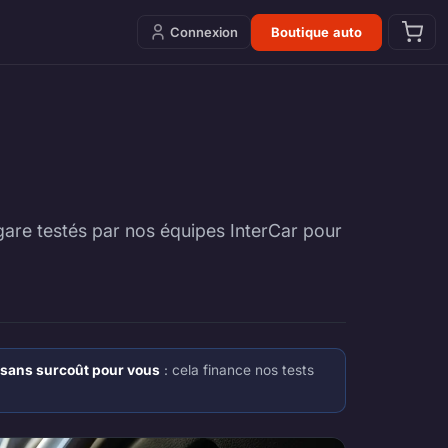
Connexion
Boutique auto
gare testés par nos équipes InterCar pour
sans surcoût pour vous
: cela finance nos tests