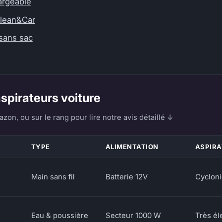
argeable
Clean&Car
sans sac
spirateurs voiture
zon, ou sur le rang pour lire notre avis détaillé ↓
TYPE
ALIMENTATION
ASPIRA
Main sans fil
Batterie 12V
Cyclon
Eau & poussière
Secteur 1000 W
Très él