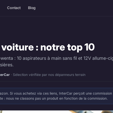
Contact
Blog
voiture : notre top 10
nta : 10 aspirateurs à main sans fil et 12V allume-ci
sières.
terCar
· Sélection vérifiée par nos dépanneurs terrain
 Amazon. Si vous achetez via ces liens, InterCar perçoit une commission
nte : nous ne classons pas un produit en fonction de la commission.