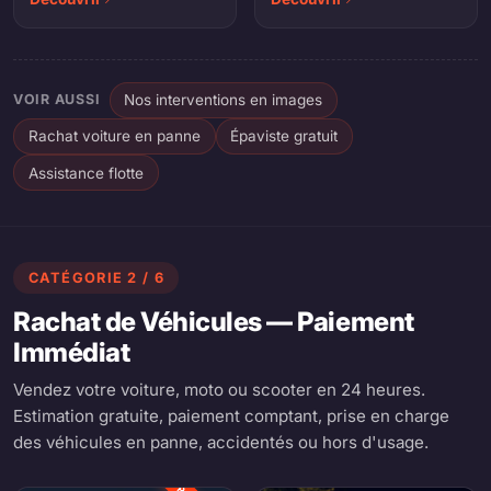
montage de pneu à
domicile et sur place.
VOIR AUSSI
Nos interventions en images
Rachat voiture en panne
Épaviste gratuit
Assistance flotte
CATÉGORIE 2 / 6
Rachat de Véhicules — Paiement
Immédiat
Vendez votre voiture, moto ou scooter en 24 heures.
Estimation gratuite, paiement comptant, prise en charge
des véhicules en panne, accidentés ou hors d'usage.