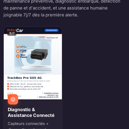
maintenance préventive, diagnostic embarqué, détection
de panne et d'accident, et une assistance humaine
joignable 7j/7 dès la première alerte.
7j/7
Diagnostic &
Assistance Connecté
Capteurs connectés +