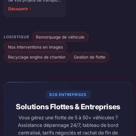
de vos projets de transport
grâce aux primes CEE
Découvrir
(certificats d'économie
d'énergie).
LOGISTIQUE
Remorquage de véhicule
Nos interventions en images
Recyclage engins de chantier
Gestion de flotte
B2B ENTREPRISES
Solutions Flottes & Entreprises
Vous gérez une flotte de 5 à 50+ véhicules ?
Assistance dépannage 24/7, tableau de bord
centralisé, tarifs négociés et rachat de fin de