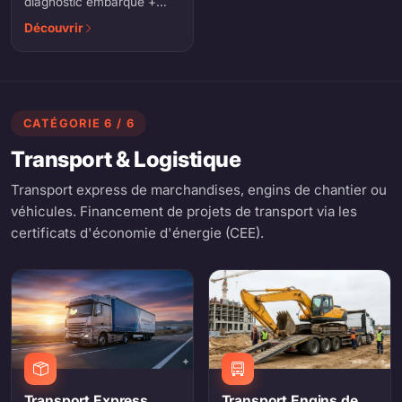
diagnostic embarqué +
assistance 7j/7. Anticipez
Découvrir
les pannes, soyez alerté
en cas d'accident.
Particuliers & flottes.
CATÉGORIE 6 / 6
Transport & Logistique
Transport express de marchandises, engins de chantier ou
véhicules. Financement de projets de transport via les
certificats d'économie d'énergie (CEE).
Transport Engins de
Transport Express