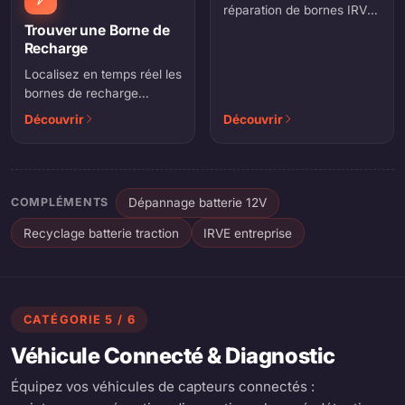
réparation de bornes IRVE
pour copropriétés,
Trouver une Borne de
Recharge
entreprises et
professionnels.
Localisez en temps réel les
bornes de recharge
disponibles autour de
Découvrir
Découvrir
vous, tous opérateurs
confondus.
COMPLÉMENTS
Dépannage batterie 12V
Recyclage batterie traction
IRVE entreprise
CATÉGORIE 5 / 6
Véhicule Connecté & Diagnostic
Équipez vos véhicules de capteurs connectés :