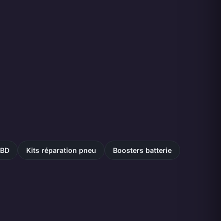
OBD
Kits réparation pneu
Boosters batterie