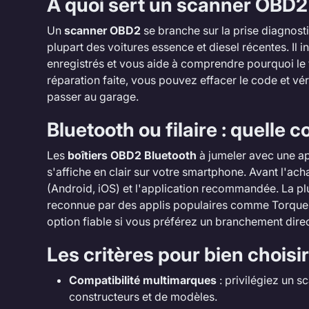
À quoi sert un scanner OBD2
Un
scanner OBD2
se branche sur la prise diagnosti
plupart des voitures essence et diesel récentes. Il in
enregistrés et vous aide à comprendre pourquoi le
réparation faite, vous pouvez effacer le code et vér
passer au garage.
Bluetooth ou filaire : quelle 
Les
boîtiers OBD2 Bluetooth
à jumeler avec une app
s'affiche en clair sur votre smartphone. Avant l'ach
(Android, iOS) et l'application recommandée. La pl
reconnue par des applis populaires comme Torque o
option fiable si vous préférez un branchement direc
Les critères pour bien choisir
Compatibilité multimarques
: privilégiez un s
constructeurs et de modèles.