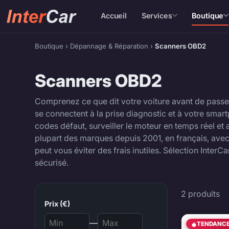
Accueil
Services
Boutique
Boutique
›
Dépannage & Réparation
›
Scanners OBD2
Scanners OBD2
Comprenez ce que dit votre voiture avant de pass
se connectent à la prise diagnostic et à votre smart
codes défaut, surveiller le moteur en temps réel et
plupart des marques depuis 2001, en français, avec
peut vous éviter des frais inutiles. Sélection InterCa
sécurisé.
Scanne
2 produits
Prix (€)
—
TENDANC