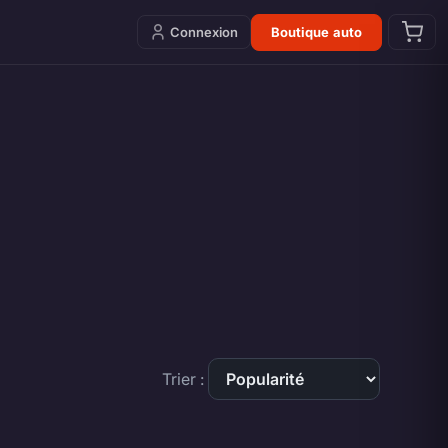
Connexion
Boutique auto
Trier :