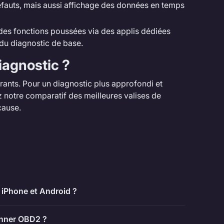
éfauts, mais aussi affichage des données en temps
 des fonctions poussées via des applis dédiées
u diagnostic de base.
iagnostic ?
rants. Pour un diagnostic plus approfondi et
z notre
comparatif des meilleures valises de
cause.
 iPhone et Android ?
anner OBD2 ?