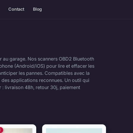
Contact
Blog
er au garage. Nos scanners OBD2 Bluetooth
phone (Android/iOS) pour lire et effacer les
 anticiper les pannes. Compatibles avec la
 des applications reconnues. Un outil qui
r : livraison 48h, retour 30j, paiement
rs OBD2 — produits
E