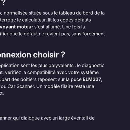
 ?
c normalisée située sous le tableau de bord de la
terroge le calculateur, lit les codes défauts
voyant moteur
s'est allumé. Une fois la
ifier que le défaut ne revient pas, sans forcément
connexion choisir ?
lication sont les plus polyvalents : le diagnostic
at, vérifiez la compatibilité avec votre système
upart des boîtiers reposent sur la puce
ELM327
,
u Car Scanner. Un modèle filaire reste une
t.
canner qui dialogue avec un large éventail de