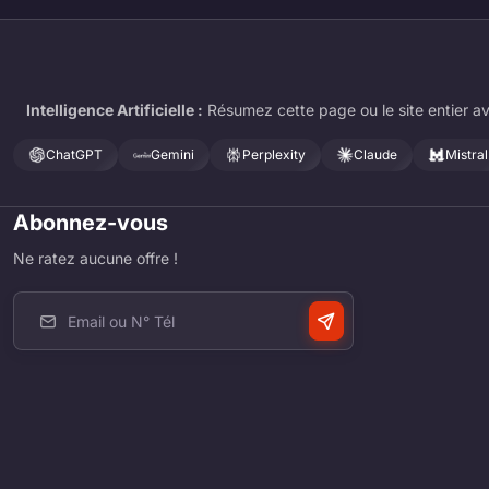
Intelligence Artificielle :
Résumez cette page ou le site entier av
ChatGPT
Gemini
Perplexity
Claude
Mistral
Abonnez-vous
Ne ratez aucune offre !