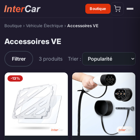
Boutique
Boutique
›
Véhicule Électrique
›
Accessoires VE
Accessoires VE
Accessoires VE — produits
Filtrer
3 produits
Trier :
-13%