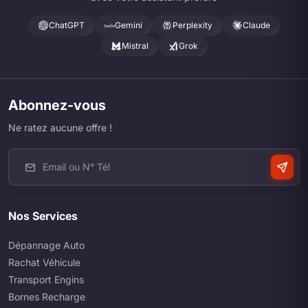
ChatGPT
Gemini
Perplexity
Claude
Mistral
Grok
Abonnez-vous
Ne ratez aucune offre !
Nos Services
Dépannage Auto
Rachat Véhicule
Transport Engins
Bornes Recharge