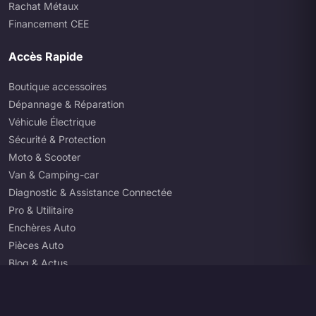
Rachat Métaux
Financement CEE
Accès Rapide
Boutique accessoires
Dépannage & Réparation
Véhicule Électrique
Sécurité & Protection
Moto & Scooter
Van & Camping-car
Diagnostic & Assistance Connectée
Pro & Utilitaire
Enchères Auto
Pièces Auto
Blog & Actus
07 80 94 39 84