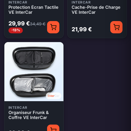
INTERCAR
INTERCAR
Protection Écran Tactile
Cache-Prise de Charge
VE InterCar
VE InterCar
29,99 €
34,49 €
21,99 €
-13%
INTERCAR
Organiseur Frunk &
Coffre VE InterCar