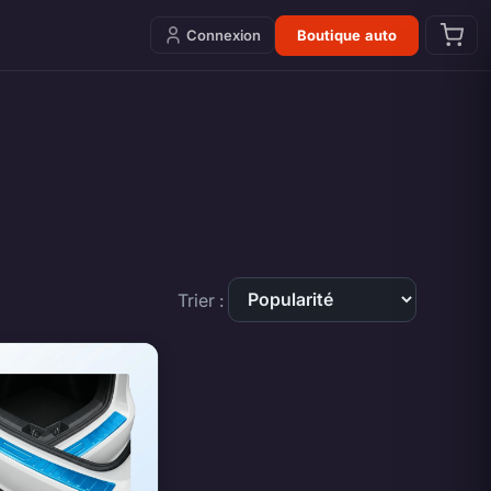
Connexion
Boutique auto
Trier :