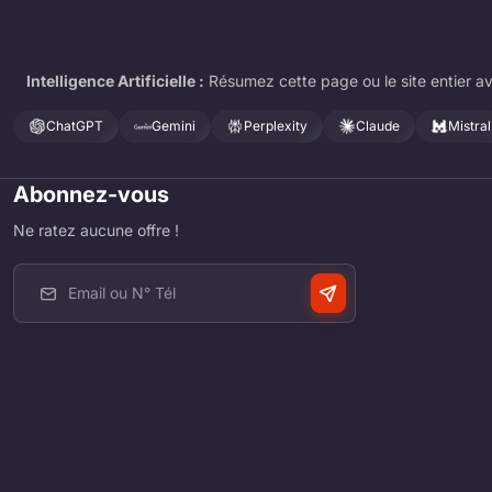
Intelligence Artificielle :
Résumez cette page ou le site entier av
ChatGPT
Gemini
Perplexity
Claude
Mistral
Abonnez-vous
Ne ratez aucune offre !