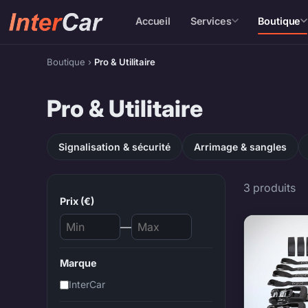
Accueil
Services
Boutique
Boutique
›
Pro & Utilitaire
Pro & Utilitaire
Signalisation & sécurité
Arrimage & sangles
Pro & Ut
3 produits
Prix (€)
—
Marque
InterCar