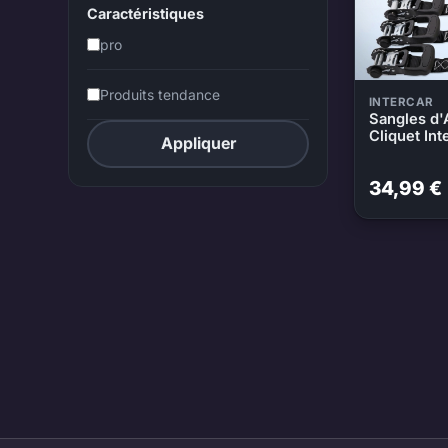
Caractéristiques
pro
Produits tendance
INTERCAR
Sangles d'
Cliquet Int
Appliquer
34,99 €