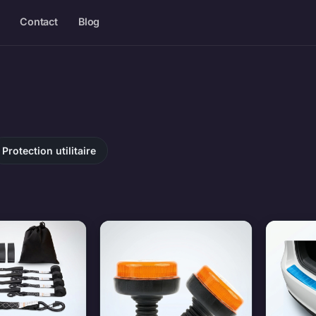
Contact
Blog
Protection utilitaire
ilitaire — produits