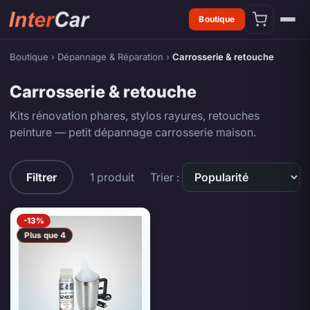
Boutique
Boutique
›
Dépannage & Réparation
›
Carrosserie & retouche
Carrosserie & retouche
Kits rénovation phares, stylos rayures, retouches
peinture — petit dépannage carrosserie maison.
Carrosserie & retouche — produits
Filtrer
1 produit
Trier :
-13%
Plus que 4