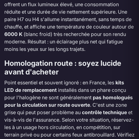
offrent un flux lumineux élevé, une consommation
réduite et une durée de vie nettement supérieure. Une
paire H7 ou H4 s'allume instantanément, sans temps de
chauffe, et affiche une température de couleur autour de
6000 K
(blanc froid) très recherchée pour son rendu
moderne. Résultat : un éclairage plus net qui fatigue
moins les yeux sur les longs trajets.
Homologation route : soyez lucide
avant d'acheter
Point essentiel et souvent ignoré : en France, les
kits
LED de remplacement
installés dans un phare conçu
pour l'halogène ne sont généralement
pas homologués
pour la circulation sur route ouverte
. C'est une zone
grise qui peut poser problème au
contrôle technique
et
vis-à-vis de l'assurance. Selon votre situation, réservez-
les à un usage hors circulation, en compétition, sur
terrain privé ou pour certains feux antibrouillard. Vérifiez