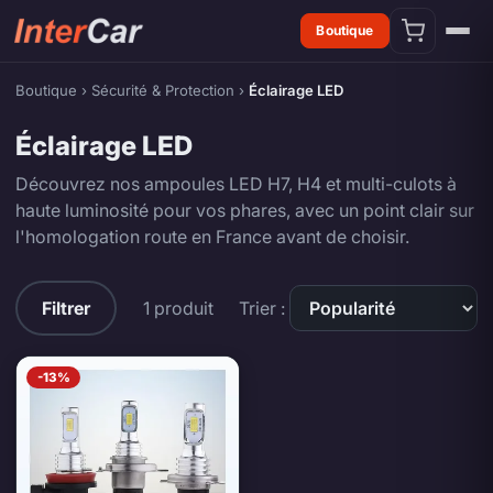
Boutique
Boutique
›
Sécurité & Protection
›
Éclairage LED
Éclairage LED
Découvrez nos ampoules LED H7, H4 et multi-culots à
haute luminosité pour vos phares, avec un point clair sur
l'homologation route en France avant de choisir.
Éclairage LED — produits
Filtrer
1 produit
Trier :
-13%