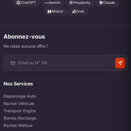
ChatGPT
Gemini
Perplexity
Claude
Mistral
Grok
Abonnez-vous
Ne ratez aucune offre !
Nos Services
Dépannage Auto
Rachat Véhicule
Transport Engins
Bornes Recharge
Rachat Métaux