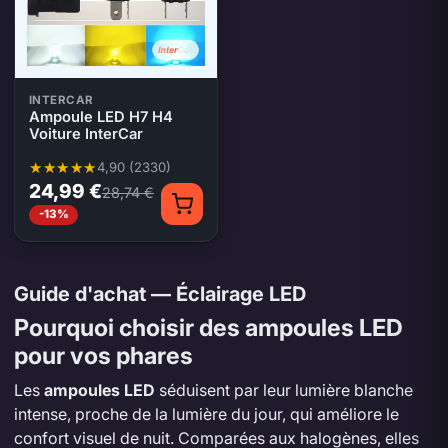
INTERCAR
Ampoule LED H7 H4
Voiture InterCar
4,90 (2330)
Note moyenne 4,90 sur 5, 2330 évaluations
24,99 €
28,74 €
-13%
Guide d'achat — Éclairage LED
Pourquoi choisir des ampoules LED
pour vos phares
Les
ampoules LED
séduisent par leur lumière blanche
intense, proche de la lumière du jour, qui améliore le
confort visuel de nuit. Comparées aux halogènes, elles