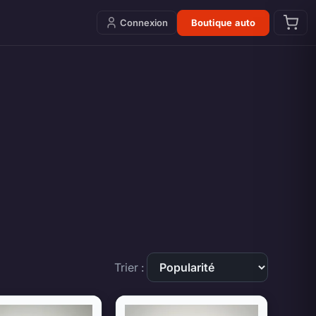
Connexion
Boutique auto
Trier :