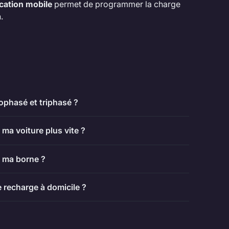
ication mobile
permet de programmer la charge
.
ophasé et triphasé ?
ma voiture plus vite ?
r ma borne ?
e recharge à domicile ?