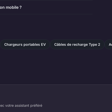
ion mobile ?
Chargeurs portables EV
Câbles de recharge Type 2
A
ec votre assistant préféré