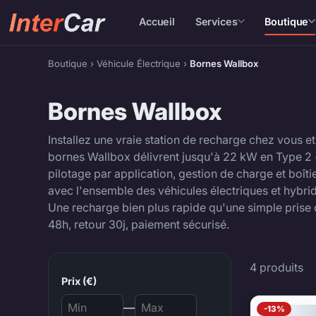
Accueil
Services
Boutique
Boutique
›
Véhicule Électrique
›
Bornes Wallbox
Bornes Wallbox
Installez une vraie station de recharge chez vous 
bornes Wallbox délivrent jusqu'à 22 kW en Type 2
pilotage par application, gestion de charge et boîti
avec l'ensemble des véhicules électriques et hybr
Une recharge bien plus rapide qu'une simple prise d
48h, retour 30j, paiement sécurisé.
Bornes 
4 produits
Prix (€)
—
-13%