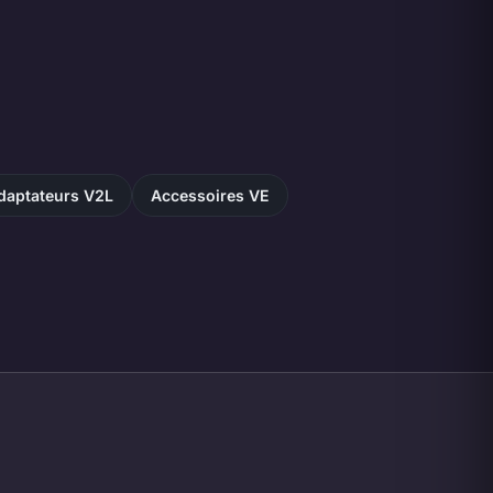
daptateurs V2L
Accessoires VE