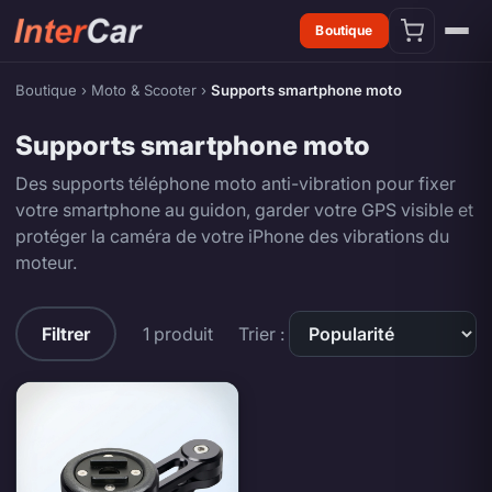
Boutique
Boutique
›
Moto & Scooter
›
Supports smartphone moto
Supports smartphone moto
Des supports téléphone moto anti-vibration pour fixer
votre smartphone au guidon, garder votre GPS visible et
protéger la caméra de votre iPhone des vibrations du
moteur.
Supports smartphone moto — produits
Filtrer
1 produit
Trier :