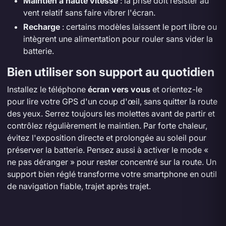
Maintien à haute vitesse
: la prise doit résister au
vent relatif sans faire vibrer l'écran.
Recharge
: certains modèles laissent le port libre ou
intègrent une alimentation pour rouler sans vider la
batterie.
Bien utiliser son support au quotidien
Installez le téléphone
écran vers vous
et orientez-le
pour lire votre GPS d'un coup d'œil, sans quitter la route
des yeux. Serrez toujours les molettes avant de partir et
contrôlez régulièrement le maintien. Par forte chaleur,
évitez l'exposition directe et prolongée au soleil pour
préserver la batterie. Pensez aussi à activer le mode «
ne pas déranger » pour rester concentré sur la route. Un
support bien réglé transforme votre smartphone en outil
de navigation fiable, trajet après trajet.