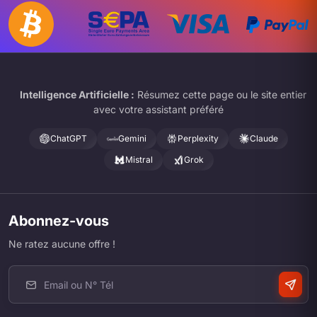
Intelligence Artificielle :
Résumez cette page ou le site entier
avec votre assistant préféré
ChatGPT
Gemini
Perplexity
Claude
Mistral
Grok
Abonnez-vous
Ne ratez aucune offre !