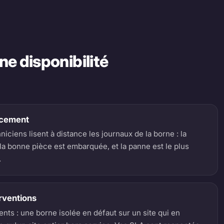
e disponibilité
acement
ciens lisent à distance les journaux de la borne : la
, la bonne pièce est embarquée, et la panne est le plus
.
erventions
ents : une borne isolée en défaut sur un site qui en