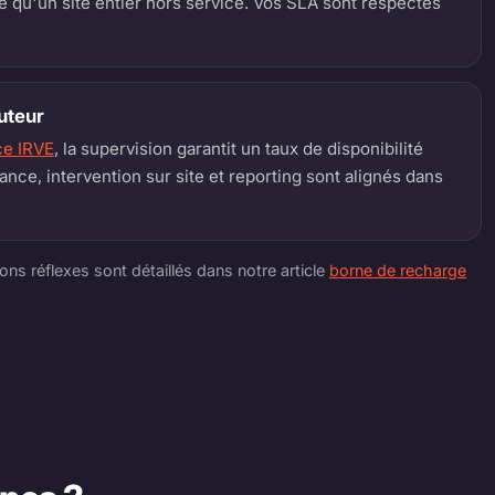
 qu'un site entier hors service. Vos SLA sont respectés
cuteur
ce IRVE
, la supervision garantit un taux de disponibilité
ance, intervention sur site et reporting sont alignés dans
ons réflexes sont détaillés dans notre article
borne de recharge