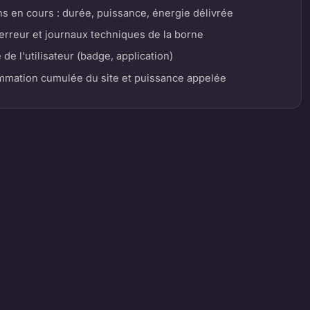
s en cours : durée, puissance, énergie délivrée
rreur et journaux techniques de la borne
 de l'utilisateur (badge, application)
ation cumulée du site et puissance appelée