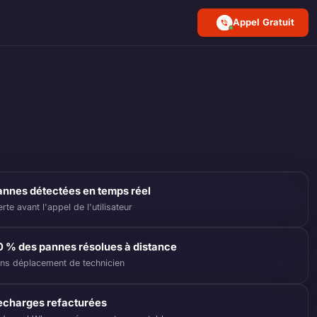
Appel Gratuit
annes détectées en temps réel
erte avant l'appel de l'utilisateur
0 % des pannes résolues à distance
ns déplacement de technicien
echarges refacturées