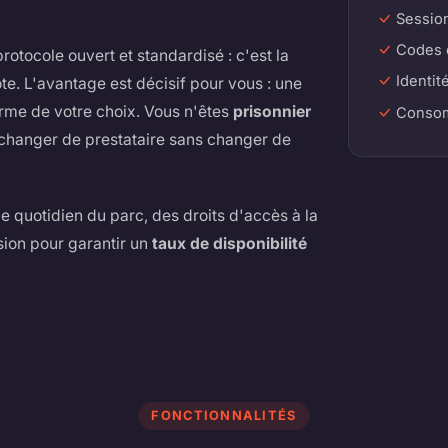
Session
Codes e
otocole ouvert et standardisé : c'est la
Identité
ote. L'avantage est décisif pour vous : une
rme de votre choix. Vous n'êtes
prisonnier
Consomm
 changer de prestataire sans changer de
le quotidien du parc, des droits d'accès à la
sion pour garantir un
taux de disponibilité
FONCTIONNALITÉS