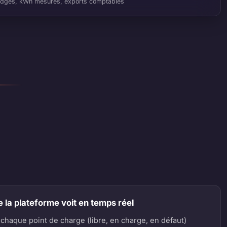
dges, kWh mesurés, exports comptables
 la plateforme voit en temps réel
 chaque point de charge (libre, en charge, en défaut)