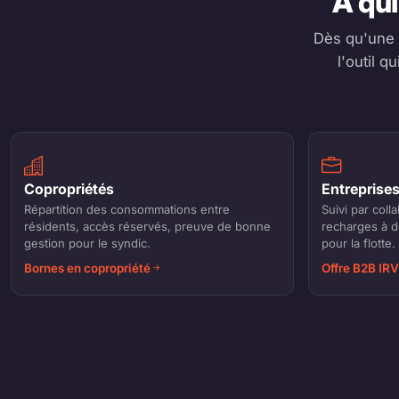
À qui
Dès qu'une b
l'outil q
Copropriétés
Entreprises
Répartition des consommations entre
Suivi par col
résidents, accès réservés, preuve de bonne
recharges à do
gestion pour le syndic.
pour la flotte.
Bornes en copropriété
Offre B2B IR