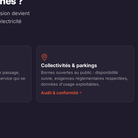
rnes ?
ision devient
lectricité
Collectivités & parkings
e passage,
Bornes ouvertes au public : disponibilité
service qui se
suivie, exigences réglementaires respectées,
données d'usage exploitables.
Audit & conformité