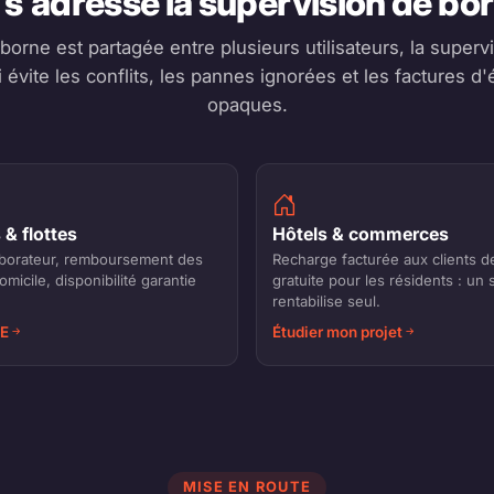
 s'adresse la supervision de bo
orne est partagée entre plusieurs utilisateurs, la superv
ui évite les conflits, les pannes ignorées et les factures d'é
opaques.
 & flottes
Hôtels & commerces
laborateur, remboursement des
Recharge facturée aux clients d
micile, disponibilité garantie
gratuite pour les résidents : un 
rentabilise seul.
VE
Étudier mon projet
MISE EN ROUTE