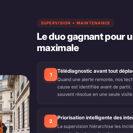
SUPERVISION + MAINTENANCE
Le duo gagnant pour un
maximale
Télédiagnostic avant tout dépl
1
Quand une alerte remonte, nos techni
cause est identifiée avant de partir
souvent résolue en une seule visite
Priorisation intelligente des int
2
La supervision hiérarchise les incid