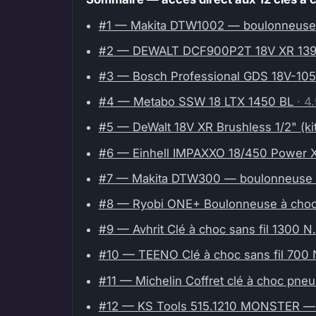
#1 — Makita DTW1002 — boulonneuse
#2 — DEWALT DCF900P2T 18V XR 1396
#3 — Bosch Professional GDS 18V-1
#4 — Metabo SSW 18 LTX 1450 BL
· 4
#5 — DeWalt 18V XR Brushless 1/2" (ki
#6 — Einhell IMPAXXO 18/450 Power
#7 — Makita DTW300 — boulonneuse
#8 — Ryobi ONE+ Boulonneuse à choc
#9 — Avhrit Clé à choc sans fil 1300 N
#10 — TEENO Clé à choc sans fil 700
#11 — Michelin Coffret clé à choc pneu
#12 — KS Tools 515.1210 MONSTER —