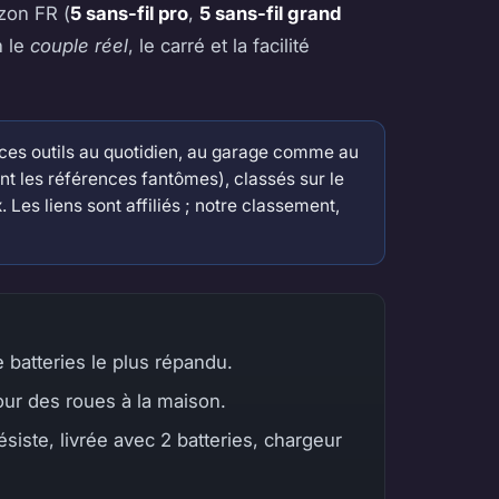
on FR (
5 sans-fil pro
,
5 sans-fil grand
n le
couple réel
, le carré et la facilité
es outils au quotidien, au garage comme au
nt les références fantômes), classés sur le
. Les liens sont affiliés ; notre classement,
 batteries le plus répandu.
our des roues à la maison.
iste, livrée avec 2 batteries, chargeur