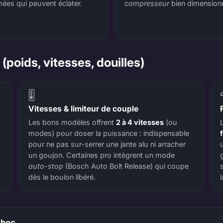
ées qui peuvent éclater.
compresseur
bien dimension
(poids, vitesses, douilles)
🎚️
Vitesses & limiteur de couple
Les bons modèles offrent
2 à 4 vitesses
(ou
modes) pour doser la puissance : indispensable
pour ne pas sur-serrer une jante alu ni arracher
un goujon. Certaines pro intègrent un mode
auto-stop
(Bosch Auto Bolt Release) qui coupe
dès le boulon libéré.
choc