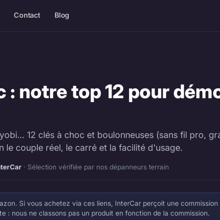
Contact
Blog
c : notre top 12 pour dém
Ryobi… 12 clés à choc et boulonneuses (sans fil pro, 
e couple réel, le carré et la facilité d'usage.
nterCar
· Sélection vérifiée par nos dépanneurs terrain
 Amazon. Si vous achetez via ces liens, InterCar perçoit une commission
nte : nous ne classons pas un produit en fonction de la commission.