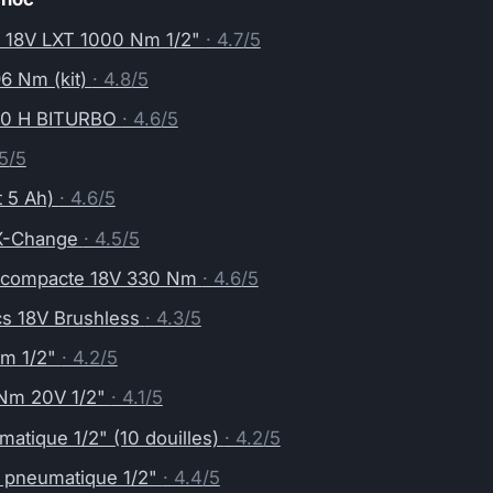
 18V LXT 1000 Nm 1/2"
· 4.7/5
 Nm (kit)
· 4.8/5
050 H BITURBO
· 4.6/5
.5/5
t 5 Ah)
· 4.6/5
 X-Change
· 4.5/5
 compacte 18V 330 Nm
· 4.6/5
s 18V Brushless
· 4.3/5
.m 1/2"
· 4.2/5
 Nm 20V 1/2"
· 4.1/5
matique 1/2" (10 douilles)
· 4.2/5
 pneumatique 1/2"
· 4.4/5