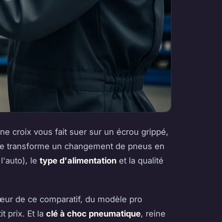
 une croix vous fait suer sur un écrou grippé,
 elle transforme un changement de pneus en
l'auto), le
type d'alimentation
et la qualité
e cœur de ce comparatif, du modèle pro
 prix. Et la
clé à choc pneumatique
, reine