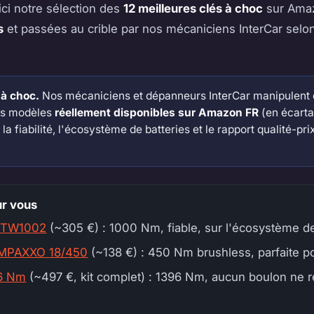
ci notre sélection des
12 meilleures clés à choc
sur Amaz
s
et passées au crible par nos mécaniciens InterCar selo
à choc.
Nos mécaniciens et dépanneurs InterCar manipulent c
des modèles
réellement disponibles sur Amazon FR
(en écarta
la fiabilité, l'écosystème de batteries et le rapport qualité-prix
ur vous
DTW1002
(~305 €) : 1000 Nm, fiable, sur l'écosystème de
 IMPAXXO 18/450
(~138 €) : 450 Nm brushless, parfaite p
96 Nm
(~497 €, kit complet) : 1396 Nm, aucun boulon ne rés