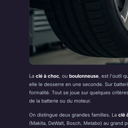
La
clé à choc
, ou
boulonneuse
, est l'outil
elle le desserre en une seconde. Sur batter
formalité. Tout se joue sur quelques critères
de la batterie ou du moteur.
On distingue deux grandes familles. La
clé 
(Makita, DeWalt, Bosch, Metabo) au grand pub