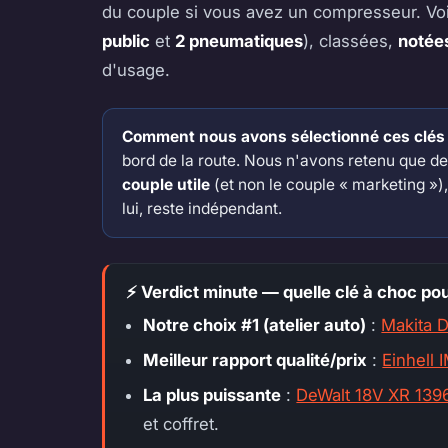
du couple si vous avez un compresseur. Voi
public
et
2 pneumatiques
), classées,
notée
d'usage.
Comment nous avons sélectionné ces clés 
bord de la route. Nous n'avons retenu que 
couple utile
(et non le couple « marketing »), 
lui, reste indépendant.
⚡ Verdict minute — quelle clé à choc po
Notre choix #1 (atelier auto)
:
Makita 
Meilleur rapport qualité/prix
:
Einhell
La plus puissante
:
DeWalt 18V XR 13
et coffret.