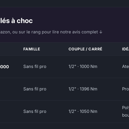
lés à choc
azon, ou sur le rang pour lire notre avis complet ↓
FAMILLE
COUPLE / CARRÉ
ID
Sans fil pro
1/2" · 1000 Nm
Ate
1000
Sans fil pro
1/2" · 1396 Nm
Pro
Pol
Sans fil pro
1/2" · 1050 Nm
bo