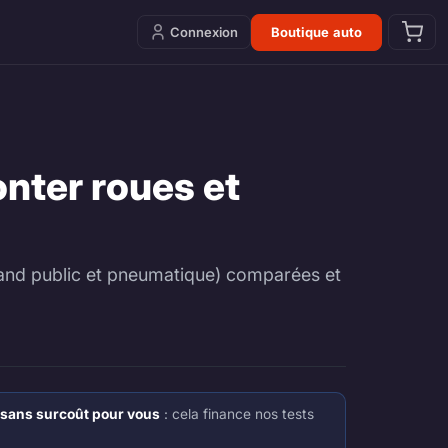
Connexion
Boutique auto
onter roues et
grand public et pneumatique) comparées et
sans surcoût pour vous
: cela finance nos tests