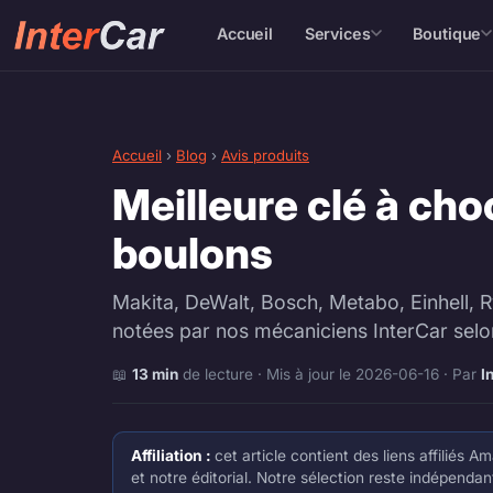
Accueil
Services
Boutique
Accueil
›
Blog
›
Avis produits
Meilleure clé à cho
boulons
Makita, DeWalt, Bosch, Metabo, Einhell, 
notées par nos mécaniciens InterCar selon l
📖
13 min
de lecture · Mis à jour le 2026-06-16 · Par
I
Affiliation :
cet article contient des liens affiliés
et notre éditorial. Notre sélection reste indépenda