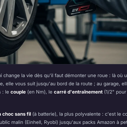
 qui change la vie dès qu'il faut démonter une roue : là où
ie, elle vous suit jusqu'au bord de la route ; au garage,
 : le
couple
(en Nm), le
carré d'entraînement
(1/2" pour 
à choc sans fil
(à batterie), la plus polyvalente : c'est l
lic malin (Einhell, Ryobi) jusqu'aux packs Amazon à petit