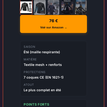
76 €
Voir sur Amazon →
SAISON
Été (maille respirante)
MATIÈRE
Textile mesh + renforts
PROTECTIONS
7 coques CE (EN 1621-1)
ATOUT
Le plus complet en été
POINTS FORTS