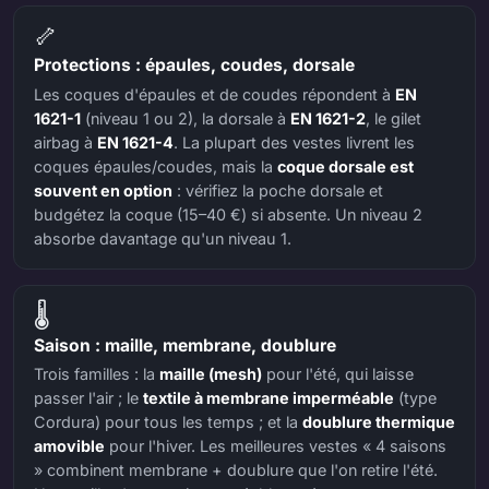
🦴
Protections : épaules, coudes, dorsale
Les coques d'épaules et de coudes répondent à
EN
1621-1
(niveau 1 ou 2), la dorsale à
EN 1621-2
, le gilet
airbag à
EN 1621-4
. La plupart des vestes livrent les
coques épaules/coudes, mais la
coque dorsale est
souvent en option
: vérifiez la poche dorsale et
budgétez la coque (15–40 €) si absente. Un niveau 2
absorbe davantage qu'un niveau 1.
🌡️
Saison : maille, membrane, doublure
Trois familles : la
maille (mesh)
pour l'été, qui laisse
passer l'air ; le
textile à membrane imperméable
(type
Cordura) pour tous les temps ; et la
doublure thermique
amovible
pour l'hiver. Les meilleures vestes « 4 saisons
» combinent membrane + doublure que l'on retire l'été.