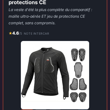
protections CE
La veste d'été la plus complète du comparatif :
maille ultra-aérée ET jeu de protections CE
complet, sans compromis.
★
4.6
/5
NOTE INTERCAR