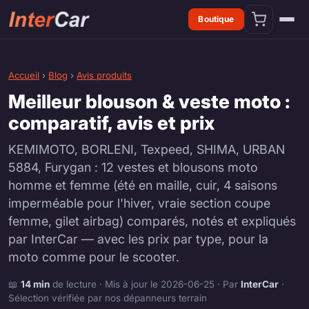
Boutique
Accueil
›
Blog
›
Avis produits
Meilleur blouson & veste moto :
comparatif, avis et prix
KEMIMOTO, BORLENI, Texpeed, SHIMA, URBAN
5884, Furygan : 12 vestes et blousons moto
homme et femme (été en maille, cuir, 4 saisons
imperméable pour l'hiver, vraie section coupe
femme, gilet airbag) comparés, notés et expliqués
par InterCar — avec les prix par type, pour la
moto comme pour le scooter.
📖
14 min
de lecture · Mis à jour le 2026-06-25 · Par
InterCar
·
Sélection vérifiée par nos dépanneurs terrain