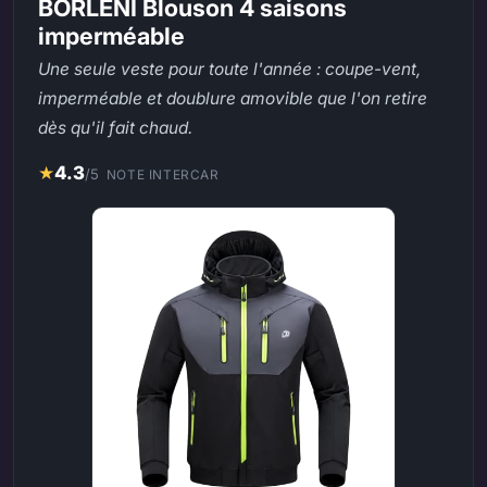
BORLENI Blouson 4 saisons
imperméable
Une seule veste pour toute l'année : coupe-vent,
imperméable et doublure amovible que l'on retire
dès qu'il fait chaud.
★
4.3
/5
NOTE INTERCAR