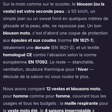
Sur la moto comme sur le scooter, le
blouson (ou la
veste) est votre seconde peau
: à 50 km/h, un
simple jean ou un sweat fond en quelques mètres de
glissade et la peau, elle, ne repousse pas. Un bon
blouson moto
, c'est d'abord une coque de protection
aux
épaules et aux coudes
(norme
EN 1621-1
),
idéalement une
dorsale
(EN 1621-2), et un textile
homologué CE
contre l'abrasion selon la norme
européenne
EN 17092
. Le reste — étanchéité,
ventilation, doublure thermique pour l'
hiver
—
découle de la saison où vous roulez le plus.
Nous avons comparé
12 vestes et blousons moto
,
pour
homme
comme pour
femme
, couvrant tous les
usages et tous les budgets : la
maille respirante
pour
la
veste moto été
, le
4 saisons imperméable
à