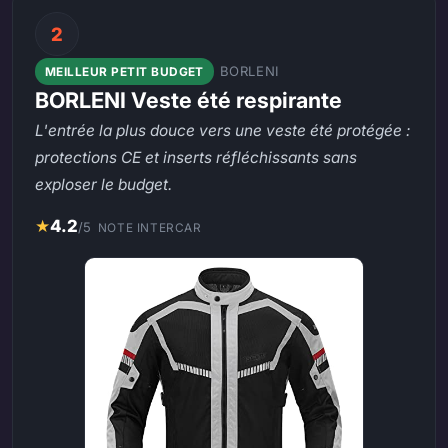
2
BORLENI
MEILLEUR PETIT BUDGET
BORLENI Veste été respirante
L'entrée la plus douce vers une veste été protégée :
protections CE et inserts réfléchissants sans
exploser le budget.
★
4.2
/5
NOTE INTERCAR