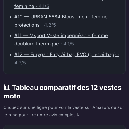
féminine
· 4.1/5
#10 — URBAN 5884 Blouson cuir femme
protections
· 4.2/5
#11 — Msport Veste imperméable femme
doublure thermique
· 4.1/5
#12 — Furygan Fury Airbag EVO (gilet airbag)
·
4.7/5
📊 Tableau comparatif des 12 vestes
moto
Cliquez sur une ligne pour voir la veste sur Amazon, ou sur
le rang pour lire notre avis complet ↓