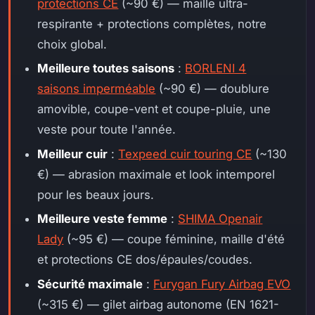
protections CE
(~90 €) — maille ultra-
respirante + protections complètes, notre
choix global.
Meilleure toutes saisons
:
BORLENI 4
saisons imperméable
(~90 €) — doublure
amovible, coupe-vent et coupe-pluie, une
veste pour toute l'année.
Meilleur cuir
:
Texpeed cuir touring CE
(~130
€) — abrasion maximale et look intemporel
pour les beaux jours.
Meilleure veste femme
:
SHIMA Openair
Lady
(~95 €) — coupe féminine, maille d'été
et protections CE dos/épaules/coudes.
Sécurité maximale
:
Furygan Fury Airbag EVO
(~315 €) — gilet airbag autonome (EN 1621-