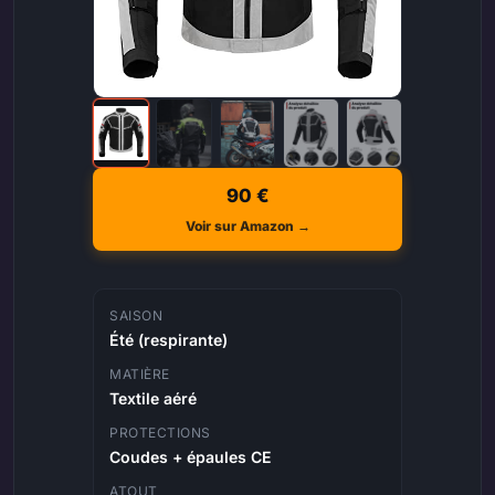
90 €
Voir sur Amazon →
SAISON
Été (respirante)
MATIÈRE
Textile aéré
PROTECTIONS
Coudes + épaules CE
ATOUT