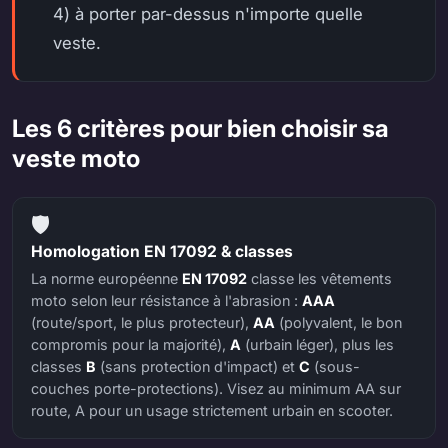
4) à porter par-dessus n'importe quelle
veste.
Les 6 critères pour bien choisir sa
veste moto
🛡️
Homologation EN 17092 & classes
La norme européenne
EN 17092
classe les vêtements
moto selon leur résistance à l'abrasion :
AAA
(route/sport, le plus protecteur),
AA
(polyvalent, le bon
compromis pour la majorité),
A
(urbain léger), plus les
classes
B
(sans protection d'impact) et
C
(sous-
couches porte-protections). Visez au minimum AA sur
route, A pour un usage strictement urbain en scooter.