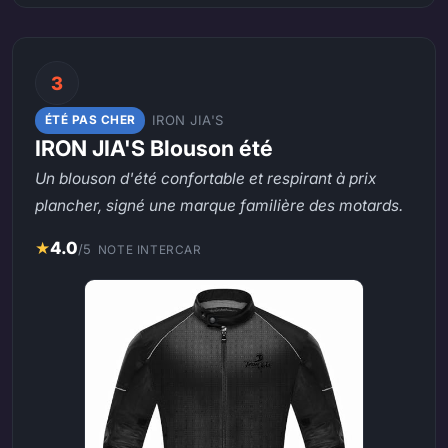
3
IRON JIA'S
ÉTÉ PAS CHER
IRON JIA'S Blouson été
Un blouson d'été confortable et respirant à prix
plancher, signé une marque familière des motards.
★
4.0
/5
NOTE INTERCAR