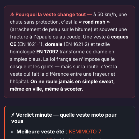
⚠️ Pourquoi la veste change tout —
à 50 km/h, une
chute sans protection, c'est la
« road rash »
(arrachement de peau sur le bitume) et souvent une
fracture à l'épaule ou au coude. Une veste à
coques
CE
(EN 1621-1),
dorsale
(EN 1621-2) et textile
homologué
EN 17092
transforme ce drame en
simples bleus. La loi française n'impose que le
casque et les gants — mais sur la route, c'est la
veste qui fait la différence entre une frayeur et
l'hôpital.
On ne roule jamais en simple sweat,
même en ville, même à scooter.
⚡ Verdict minute — quelle veste moto pour
vous
Meilleure veste été
:
KEMIMOTO 7