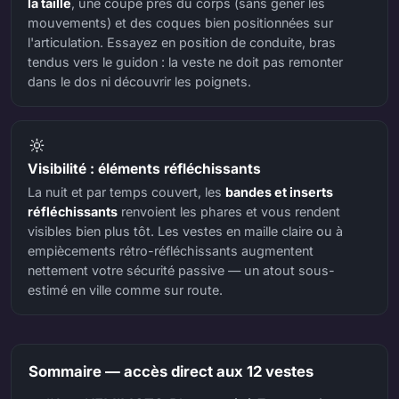
la taille
, une coupe près du corps (sans gêner les
mouvements) et des coques bien positionnées sur
l'articulation. Essayez en position de conduite, bras
tendus vers le guidon : la veste ne doit pas remonter
dans le dos ni découvrir les poignets.
🔆
Visibilité : éléments réfléchissants
La nuit et par temps couvert, les
bandes et inserts
réfléchissants
renvoient les phares et vous rendent
visibles bien plus tôt. Les vestes en maille claire ou à
empiècements rétro-réfléchissants augmentent
nettement votre sécurité passive — un atout sous-
estimé en ville comme sur route.
Sommaire — accès direct aux 12 vestes