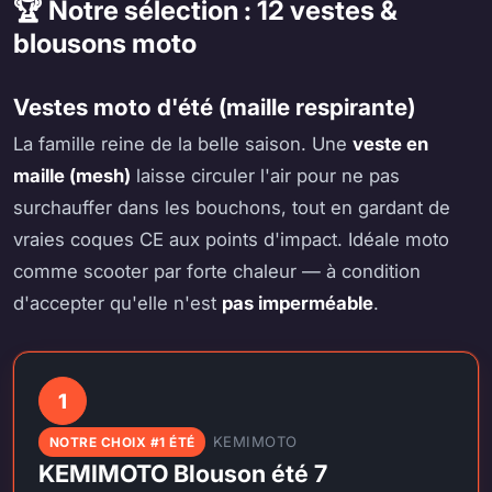
🏆 Notre sélection : 12 vestes &
blousons moto
Vestes moto d'été (maille respirante)
La famille reine de la belle saison. Une
veste en
maille (mesh)
laisse circuler l'air pour ne pas
surchauffer dans les bouchons, tout en gardant de
vraies coques CE aux points d'impact. Idéale moto
comme scooter par forte chaleur — à condition
d'accepter qu'elle n'est
pas imperméable
.
1
KEMIMOTO
NOTRE CHOIX #1 ÉTÉ
KEMIMOTO Blouson été 7