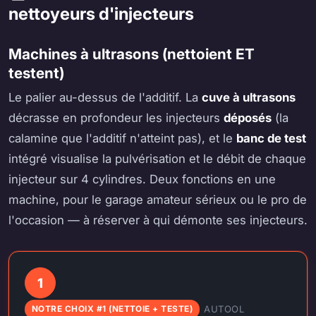
nettoyeurs d'injecteurs
Machines à ultrasons (nettoient ET
testent)
Le palier au-dessus de l'additif. La
cuve à ultrasons
décrasse en profondeur les injecteurs
déposés
(la
calamine que l'additif n'atteint pas), et le
banc de test
intégré visualise la pulvérisation et le débit de chaque
injecteur sur 4 cylindres. Deux fonctions en une
machine, pour le garage amateur sérieux ou le pro de
l'occasion — à réserver à qui démonte ses injecteurs.
1
AUTOOL
NOTRE CHOIX #1 (NETTOIE + TESTE)