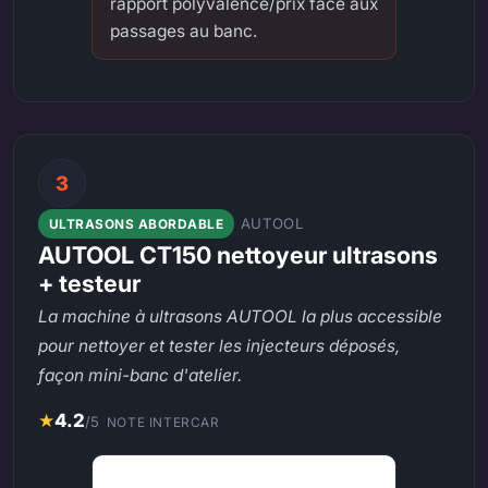
rapport polyvalence/prix face aux
passages au banc.
3
AUTOOL
ULTRASONS ABORDABLE
AUTOOL CT150 nettoyeur ultrasons
+ testeur
La machine à ultrasons AUTOOL la plus accessible
pour nettoyer et tester les injecteurs déposés,
façon mini-banc d'atelier.
★
4.2
/5
NOTE INTERCAR