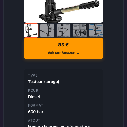
85 €
Voir sur Amazon →
TYPE
Testeur (tarage)
POUR
Diesel
FORMAT
600 bar
ATOUT
Mesure la pression d'ouverture