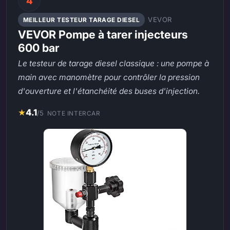
4
VEVOR
MEILLEUR TESTEUR TARAGE DIESEL
VEVOR Pompe à tarer injecteurs
600 bar
Le testeur de tarage diesel classique : une pompe à
main avec manomètre pour contrôler la pression
d'ouverture et l'étanchéité des buses d'injection.
★
4.1
/5
NOTE INTERCAR