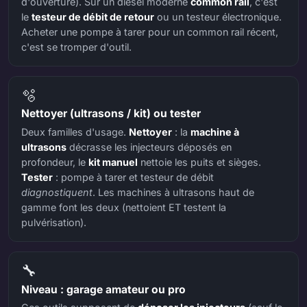
d'ouverture). Sur un diesel moderne
common rail
, c'est
le
testeur de débit de retour
ou un testeur électronique.
Acheter une pompe à tarer pour un common rail récent,
c'est se tromper d'outil.
🫧
Nettoyer (ultrasons / kit) ou tester
Deux familles d'usage.
Nettoyer
: la
machine à
ultrasons
décrasse les injecteurs déposés en
profondeur, le
kit manuel
nettoie les puits et sièges.
Tester
: pompe à tarer et testeur de débit
diagnostiquent
. Les machines à ultrasons haut de
gamme font les deux (nettoient ET testent la
pulvérisation).
🔧
Niveau : garage amateur ou pro