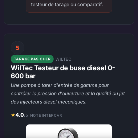
testeur de tarage du comparatif.
5
WILTEC
TARAGE PAS CHER
WilTec Testeur de buse diesel 0-
600 bar
Une pompe à tarer d'entrée de gamme pour
contrôler la pression d'ouverture et la qualité du jet
des injecteurs diesel mécaniques.
★
4.0
/5
NOTE INTERCAR