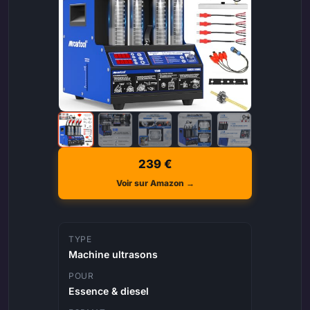
239 €
Voir sur Amazon →
TYPE
Machine ultrasons
POUR
Essence & diesel