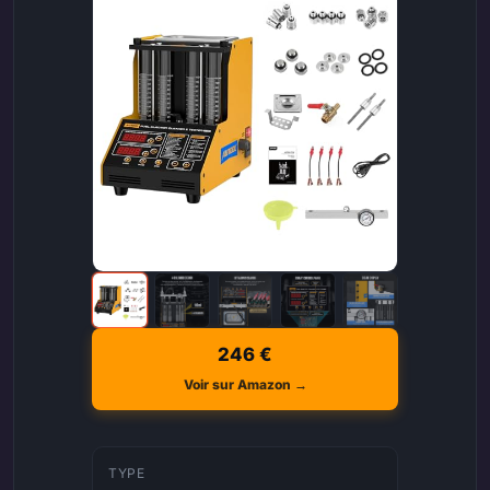
246 €
Voir sur Amazon →
TYPE