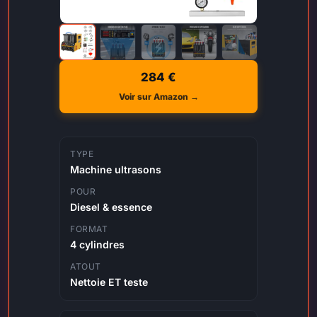
284 €
Voir sur Amazon →
TYPE
Machine ultrasons
POUR
Diesel & essence
FORMAT
4 cylindres
ATOUT
Nettoie ET teste