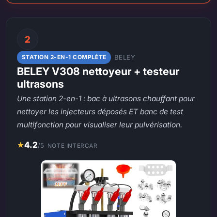
2
BELEY
STATION 2-EN-1 COMPLÈTE
BELEY V308 nettoyeur + testeur
ultrasons
Une station 2-en-1 : bac à ultrasons chauffant pour
nettoyer les injecteurs déposés ET banc de test
multifonction pour visualiser leur pulvérisation.
★
4.2
/5
NOTE INTERCAR