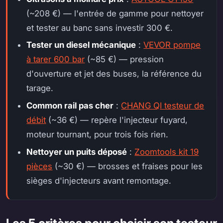
(~208 €) — l'entrée de gamme pour nettoyer
et tester au banc sans investir 300 €.
Tester un diesel mécanique
:
VEVOR pompe
à tarer 600 bar
(~85 €) — pression
d'ouverture et jet des buses, la référence du
tarage.
Common rail pas cher
:
CHANG QI testeur de
débit
(~36 €) — repère l'injecteur fuyard,
moteur tournant, pour trois fois rien.
Nettoyer un puits déposé
:
Zoomtools kit 19
pièces
(~30 €) — brosses et fraises pour les
sièges d'injecteurs avant remontage.