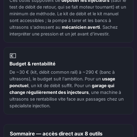
Ces outils supposent de
déposer les injecteurs
(sauf le
test de débit de retour, qui se fait moteur tournant) et un
minimum de méthode. Le kit de débit et le kit manuel
sont accessibles ; la pompe à tarer et les bancs à
ultrasons s'adressent au
mécanicien averti
. Sachez
interpréter une pression et un jet avant d'investir.
💶
Budget & rentabilité
De ~30 € (kit, débit common rail) à ~290 € (banc à
ultrasons), le budget suit l'ambition. Pour un
usage
ponctuel
, un kit de débit suffit. Pour un
garage qui
change régulièrement des injecteurs
, une machine à
ultrasons se rentabilise vite face aux passages chez un
spécialiste injection.
Sommaire — accès direct aux 8 outils