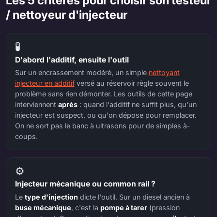
Les 5 critères pour choisir son testeur
/ nettoyeur d'injecteur
🧪
D'abord l'additif, ensuite l'outil
Sur un encrassement modéré, un simple
nettoyant
injecteur en additif
versé au réservoir règle souvent le
problème sans rien démonter. Les outils de cette page
interviennent
après
: quand l'additif ne suffit plus, qu'un
injecteur est suspect, ou qu'on dépose pour remplacer.
On ne sort pas le banc à ultrasons pour de simples à-
coups.
⚙️
Injecteur mécanique ou common rail ?
Le
type d'injection
dicte l'outil. Sur un diesel ancien à
buse mécanique
, c'est la
pompe à tarer
(pression