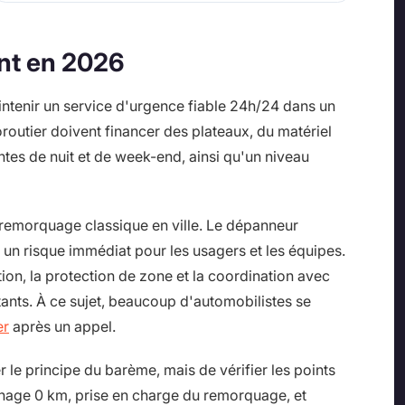
ent en 2026
maintenir un service d'urgence fiable 24h/24 dans un
outier doivent financer des plateaux, du matériel
ntes de nuit et de week-end, ainsi qu'un niveau
n remorquage classique en ville. Le dépanneur
c un risque immédiat pour les usagers et les équipes.
tion, la protection de zone et la coordination avec
ants. À ce sujet, beaucoup d'automobilistes se
er
après un appel.
r le principe du barème, mais de vérifier les points
nnage 0 km, prise en charge du remorquage, et