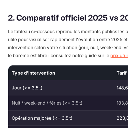
2. Comparatif officiel 2025 vs 
Le tableau ci-dessous reprend les montants publics les p
utile pour visualiser rapidement l'évolution entre 2025 e
intervention selon votre situation (jour, nuit, week-end, vé
le barème est libre : consultez notre guide sur le
prix d'
Type d'intervention
Tarif
Jour (<= 3,5 t)
148,
Nuit / week-end / fériés (<= 3,5 t)
183,
Opération majorée (<= 3,5 t)
223,