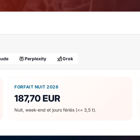
aude
Perplexity
Grok
FORFAIT NUIT 2026
187,70 EUR
Nuit, week-end et jours fériés (<= 3,5 t).