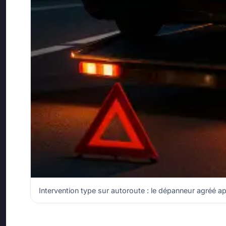
Intervention type sur autoroute : le dépanneur agréé app