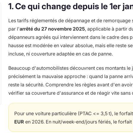
1. Ce qui change depuis le 1er j
Les tarifs réglementés de dépannage et de remorquage su
par l'
arrêté du 27 novembre 2025
, applicable à partir 
dépanneurs agréés qui interviennent dans le cadre des pr
hausse est modérée en valeur absolue, mais elle reste se
incluse, ni couverture adaptée en cas de panne.
Beaucoup d'automobilistes découvrent ces montants le j
précisément la mauvaise approche : quand la panne arrive, l
reste la sécurité. Comprendre les règles avant d'en avoi
vérifier sa couverture d'assurance et de réagir vite sans
Pour une voiture particulière (PTAC <= 3,5 t), le forf
EUR
en 2026. En nuit/week-end/jours fériés, le forfai