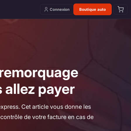
Connexion
Boutique auto
t remorquage
 allez payer
 express. Cet article vous donne les
 contrôle de votre facture en cas de