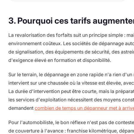
3. Pourquoi ces tarifs augment
La revalorisation des forfaits suit un principe simple : 
environnement coûteux. Les sociétés de dépannage autor
de signalisation, des équipements de sécurité, des astrei
d'exigence élevé en formation et disponibilité.
Sur le terrain, le dépannage en zone rapide n'a rien d'u
intervient sur une chaussée où la vitesse est élevée, ave
La durée d'intervention peut être courte, mais la prépara
les services d'exploitation nécessitent des moyens const
demandent
combien de temps un dépanneur met à arriv
Pour l'automobiliste, le bon réflexe n'est pas de conteste
de couverture à l'avance : franchise kilométrique, dépa