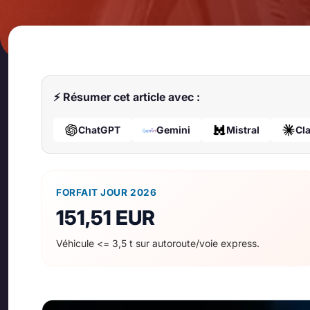
⚡ Résumer cet article avec :
ChatGPT
Gemini
Mistral
Cl
FORFAIT JOUR 2026
151,51 EUR
Véhicule <= 3,5 t sur autoroute/voie express.