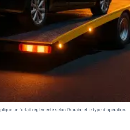
lique un forfait réglementé selon l'horaire et le type d'opération.