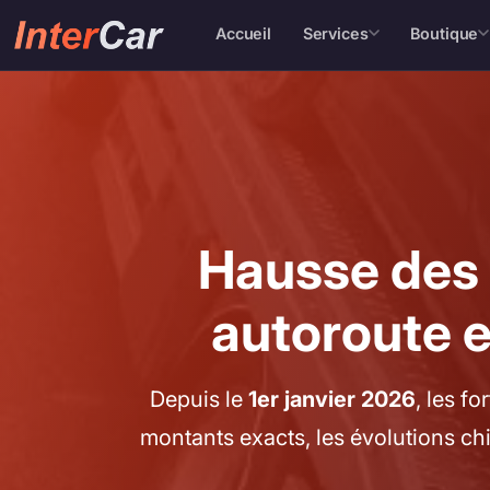
Accueil
Services
Boutique
Hausse des 
autoroute e
Depuis le
1er janvier 2026
, les f
montants exacts, les évolutions chi