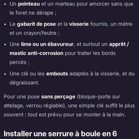
Un
pointeau
et un marteau pour amorcer sans que
le foret ne dérape ;
Le
gabarit de pose
et la
visserie
fournis, un mètre
et un crayon/feutre ;
Une
lime ou un ébavureur
, et surtout un
apprêt /
mastic anti-corrosion
pour traiter les bords
percés ;
Une clé ou les
embouts
adaptés à la visserie, et du
dégraissant.
Pour une pose
sans perçage
(bloque-porte sur
attelage, verrou réglable), une simple clé suffit le plus
souvent : tout est prévu pour se monter à la main.
Installer une serrure à boule en 6