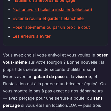
Installer un antivol sans perçage
Nos antivols faciles à installer (sélection)
Éviter la rouille et garder l'étanchéité
Poser soi-même ou par un pro : le coût
Les erreurs à éviter
Vous avez choisi votre antivol et vous voulez le
poser
vous-même
sur votre fourgon ? Bonne nouvelle : la
plupart des serrures de sécurité d'utilitaire sont
livrées avec un
gabarit de pose
et la
visserie
, et
l'installation est à la portée d'un bricoleur équipé. On
vous montre le pas à pas exact de nos dépanneurs
— avec perçage pour une serrure à boule, ou
sans
perçage
si vous êtes en location/LOA — puis trois