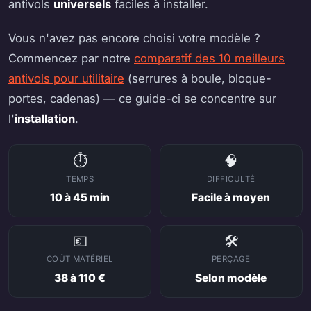
antivols
universels
faciles à installer.
Vous n'avez pas encore choisi votre modèle ?
Commencez par notre
comparatif des 10 meilleurs
antivols pour utilitaire
(serrures à boule, bloque-
portes, cadenas) — ce guide-ci se concentre sur
l'
installation
.
⏱️
🧠
TEMPS
DIFFICULTÉ
10 à 45 min
Facile à moyen
💶
🛠️
COÛT MATÉRIEL
PERÇAGE
38 à 110 €
Selon modèle