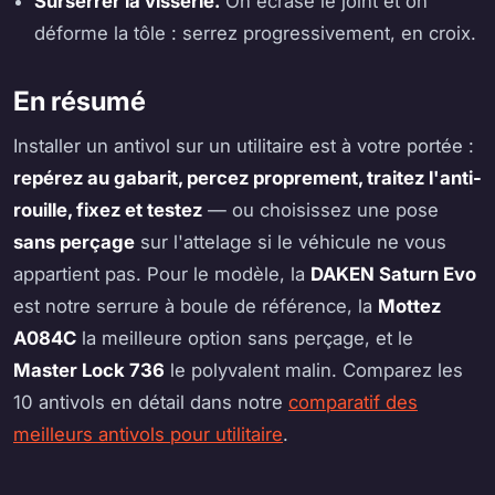
Surserrer la visserie.
On écrase le joint et on
déforme la tôle : serrez progressivement, en croix.
En résumé
Installer un antivol sur un utilitaire est à votre portée :
repérez au gabarit, percez proprement, traitez l'anti-
rouille, fixez et testez
— ou choisissez une pose
sans perçage
sur l'attelage si le véhicule ne vous
appartient pas. Pour le modèle, la
DAKEN Saturn Evo
est notre serrure à boule de référence, la
Mottez
A084C
la meilleure option sans perçage, et le
Master Lock 736
le polyvalent malin. Comparez les
10 antivols en détail dans notre
comparatif des
meilleurs antivols pour utilitaire
.