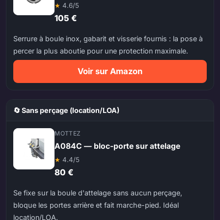
★
4.6/5
105 €
Serrure à boule inox, gabarit et visserie fournis : la pose à
percer la plus aboutie pour une protection maximale.
Voir sur Amazon
🔄 Sans perçage (location/LOA)
MOTTEZ
A084C — bloc-porte sur attelage
★
4.4/5
80 €
Se fixe sur la boule d'attelage sans aucun perçage,
bloque les portes arrière et fait marche-pied. Idéal
location/LOA.