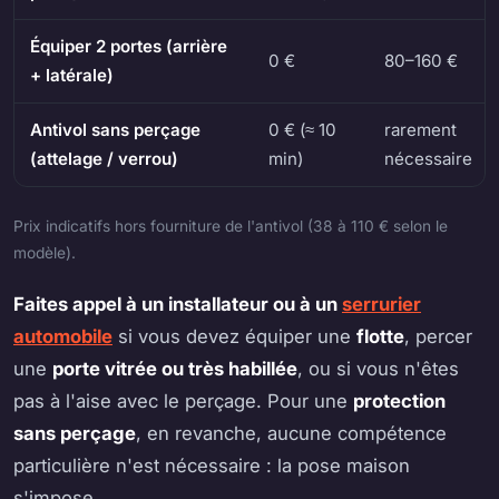
Équiper 2 portes (arrière
0 €
80–160 €
+ latérale)
Antivol sans perçage
0 € (≈ 10
rarement
(attelage / verrou)
min)
nécessaire
Prix indicatifs hors fourniture de l'antivol (38 à 110 € selon le
modèle).
Faites appel à un installateur ou à un
serrurier
automobile
si vous devez équiper une
flotte
, percer
une
porte vitrée ou très habillée
, ou si vous n'êtes
pas à l'aise avec le perçage. Pour une
protection
sans perçage
, en revanche, aucune compétence
particulière n'est nécessaire : la pose maison
s'impose.