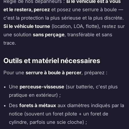
Règle de nos dépanneurs :
si le véhicule est à vous
et le restera, percez
et posez une serrure à boule —
c'est la protection la plus sérieuse et la plus discrète.
Si le véhicule tourne
(location, LOA, flotte), restez sur
une solution
sans perçage
, transférable et sans
trace.
Outils et matériel nécessaires
Pour une
serrure à boule à percer
, préparez :
Une
perceuse-visseuse
(sur batterie, c'est plus
pratique en extérieur) ;
Des
forets à métaux
aux diamètres indiqués par la
notice (souvent un foret pilote + un foret de
cylindre, parfois une scie cloche) ;