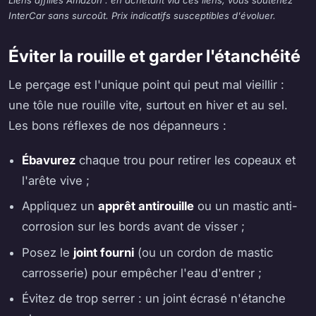
Liens affiliés Amazon : en achetant via ces liens, vous soutenez
InterCar sans surcoût. Prix indicatifs susceptibles d'évoluer.
Éviter la rouille et garder l'étanchéité
Le perçage est l'unique point qui peut mal vieillir :
une tôle nue rouille vite, surtout en hiver et au sel.
Les bons réflexes de nos dépanneurs :
Ébavurez
chaque trou pour retirer les copeaux et
l'arête vive ;
Appliquez un
apprêt antirouille
ou un mastic anti-
corrosion sur les bords avant de visser ;
Posez le
joint fourni
(ou un cordon de mastic
carrosserie) pour empêcher l'eau d'entrer ;
Évitez de trop serrer : un joint écrasé n'étanche