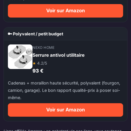
Voir sur Amazon
🔑 Polyvalent / petit budget
NEXO HOME
Serrure antivol utilitaire
★
4.2/5
93 €
Cadenas + moraillon haute sécurité, polyvalent (fourgon,
camion, garage). Le bon rapport qualité-prix à poser soi-
même.
Voir sur Amazon