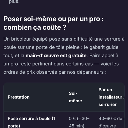
plus.
Poser soi-même ou par un pro :
combien ça coûte ?
Un bricoleur équipé pose sans difficulté une serrure à
boule sur une porte de tôle pleine : le gabarit guide
tout, et la
main-d'œuvre est gratuite
. Faire appel à
un pro reste pertinent dans certains cas — voici les
ordres de prix observés par nos dépanneurs :
Par un
Soi-
Prestation
installateur /
même
serrurier
Pose serrure à boule (1
0 € (≈ 30–
40–90 € de m
porte)
45 min)
d'œuvre