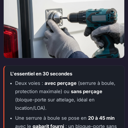
L'essentiel en 30 secondes
Deux voies :
avec perçage
(serrure à boule,
protection maximale) ou
sans perçage
(bloque-porte sur attelage, idéal en
location/LOA).
Une serrure à boule se pose en
20 à 45 min
avec le
gabarit fourni
; un bloque-porte sans