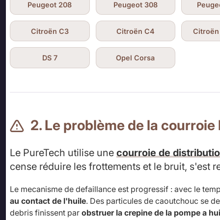
Peugeot 208
Peugeot 308
Peuge
Citroën C3
Citroën C4
Citroën
DS 7
Opel Corsa
2. Le problème de la courroi
Le PureTech utilise une
courroie de distribut
cense réduire les frottements et le bruit, s'est 
Le mecanisme de defaillance est progressif : avec le temp
au contact de l'huile
. Des particules de caoutchouc se det
debris finissent par
obstruer la crepine de la pompe a hui