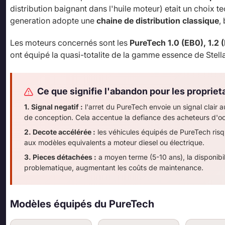
distribution baignant dans l'huile moteur) etait un choix
generation adopte une
chaine de distribution classique
,
Les moteurs concernés sont les
PureTech 1.0 (EB0), 1.2 
ont équipé la quasi-totalite de la gamme essence de Stell
Ce que signifie l'abandon pour les propriet
1. Signal negatif :
l'arret du PureTech envoie un signal clair a
de conception. Cela accentue la defiance des acheteurs d'o
2. Decote accélérée :
les véhicules équipés de PureTech risq
aux modèles equivalents a moteur diesel ou électrique.
3. Pieces détachées :
a moyen terme (5-10 ans), la disponibi
problematique, augmentant les coûts de maintenance.
Modèles équipés du PureTech