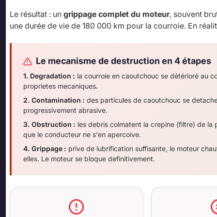
Le résultat : un
grippage complet du moteur
, souvent bru
une durée de vie de 180 000 km pour la courroie. En réal
Le mecanisme de destruction en 4 étapes
1. Degradation :
la courroie en caoutchouc se détérioré au c
proprietes mecaniques.
2. Contamination :
des particules de caoutchouc se detachen
progressivement abrasive.
3. Obstruction :
les debris colmatent la crepine (filtre) de l
que le conducteur ne s'en apercoive.
4. Grippage :
prive de lubrification suffisante, le moteur ch
elles. Le moteur se bloque definitivement.