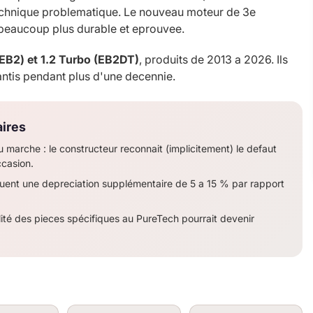
 technique problematique. Le nouveau moteur de 3e
 beaucoup plus durable et eprouvee.
(EB2) et 1.2 Turbo (EB2DT)
, produits de 2013 a 2026. Ils
antis pendant plus d'une decennie.
aires
u marche : le constructeur reconnait (implicitement) le defaut
ccasion.
uent une depreciation supplémentaire de 5 a 15 % par rapport
lité des pieces spécifiques au PureTech pourrait devenir