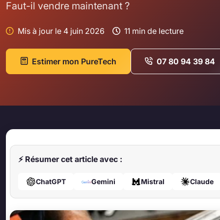
Faut-il vendre maintenant ?
Mis à jour le 4 juin 2026
11 min de lecture
Estimer mon PureTech
07 80 94 39 84
⚡ Résumer cet article avec :
ChatGPT
Gemini
Mistral
Claude