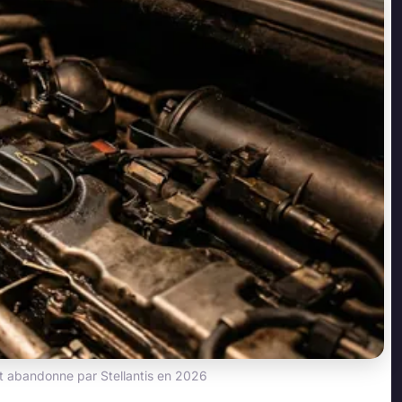
ent abandonne par Stellantis en 2026