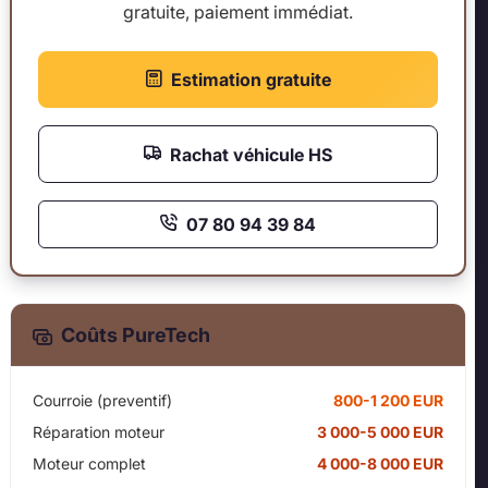
gratuite, paiement immédiat.
Estimation gratuite
Rachat véhicule HS
07 80 94 39 84
Coûts PureTech
Courroie (preventif)
800-1 200 EUR
Réparation moteur
3 000-5 000 EUR
Moteur complet
4 000-8 000 EUR