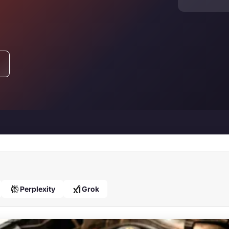
Perplexity
Grok