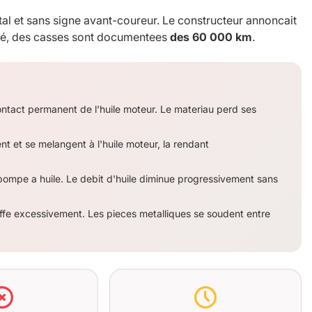
tal et sans signe avant-coureur. Le constructeur annoncait
ité, des casses sont documentees
des 60 000 km
.
ontact permanent de l'huile moteur. Le materiau perd ses
t et se melangent à l'huile moteur, la rendant
a pompe a huile. Le debit d'huile diminue progressivement sans
auffe excessivement. Les pieces metalliques se soudent entre