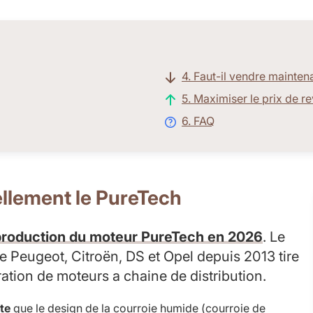
4. Faut-il vendre mainten
5. Maximiser le prix de r
6. FAQ
ellement le PureTech
 production du moteur PureTech en 2026
. Le
de Peugeot, Citroën, DS et Opel depuis 2013 tire
tion de moteurs a chaine de distribution.
te
que le design de la courroie humide (courroie de