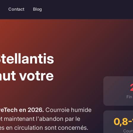
Contact
Blog
tellantis
ut votre
Fin
ureTech en 2026.
Courroie humide
et maintenant l'abandon par le
0,8-
es en circulation sont concernés.
Courr