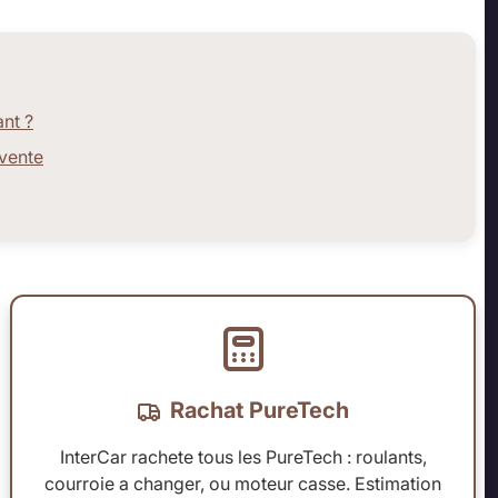
ant ?
evente
Rachat PureTech
InterCar rachete tous les PureTech : roulants,
courroie a changer, ou moteur casse. Estimation