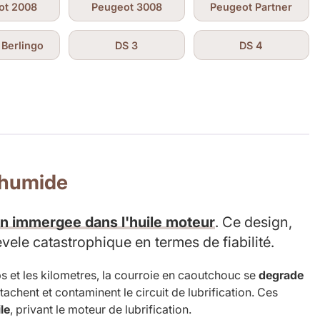
ot 2008
Peugeot 3008
Peugeot Partner
 Berlingo
DS 3
DS 4
e humide
ion immergee dans l'huile moteur
. Ce design,
revele catastrophique en termes de fiabilité.
s et les kilometres, la courroie en caoutchouc se
degrade
achent et contaminent le circuit de lubrification. Ces
le
, privant le moteur de lubrification.