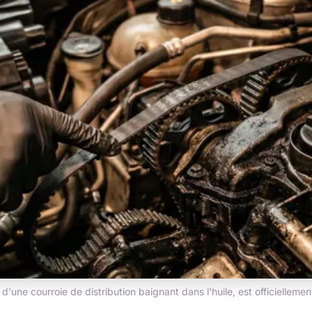
'une courroie de distribution baignant dans l'huile, est officiellem