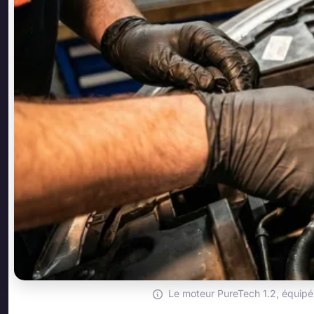
Le moteur PureTech 1.2, équipé d