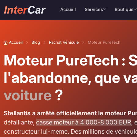
Accueil
Services
Boutique
Accueil
Blog
Rachat Véhicule
Moteur PureTech
Moteur PureTech : S
l'abandonne, que va
voiture
?
Stellantis a arrêté officiellement le moteur P
défaillante,
casse moteur à 4 000-8 000 EUR
, 
constructeur lui-meme. Des millions de véhicul