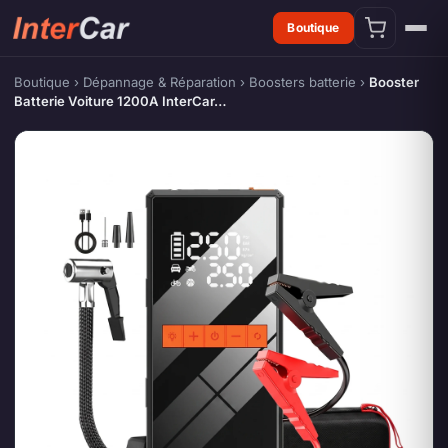
Boutique
Boutique
›
Dépannage & Réparation
›
Boosters batterie
›
Booster
Batterie Voiture 1200A InterCar…