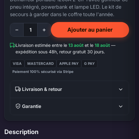
pneu intégré, powerbank et lampe LED. Le kit de
secours à garder dans le coffre toute l'année.
−
+
Ajouter au panier
Livraison estimée entre le
13 août
et le
18 août
—
expédition sous 48h, retour gratuit 30 jours.
VISA
MASTERCARD
APPLE PAY
G PAY
Paiement 100% sécurisé via Stripe
Livraison & retour
Garantie
Description