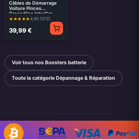
Câbles de Démarrage
Voiture Pinces
Crocodiles InterCar
4,90 (372)
Note moyenne 4,90 sur 5, 372 évaluations
39,99 €
Voir tous nos Boosters batterie
Toute la catégorie Dépannage & Réparation