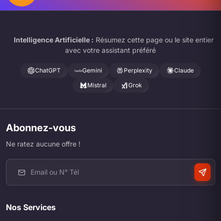
Intelligence Artificielle :
Résumez cette page ou le site entier
avec votre assistant préféré
ChatGPT
Gemini
Perplexity
Claude
Mistral
Grok
Abonnez-vous
Ne ratez aucune offre !
Nos Services