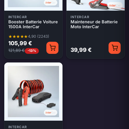
INTERCAR
INTERCAR
Booster Batterie Voiture
Mainteneur de Batterie
1500A InterCar
Moto InterCar
4,90 (2243)
Note moyenne 4,90 sur 5, 2243 évaluations
105,99 €
39,99 €
121,89 €
-13%
INTERCAR