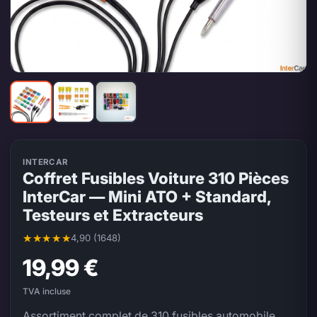
INTERCAR
Coffret Fusibles Voiture 310 Pièces
InterCar — Mini ATO + Standard,
Testeurs et Extracteurs
4,90 (1648)
Note moyenne 4,90 sur 5, 1648 évaluations
19,99 €
TVA incluse
Assortiment complet de 310 fusibles automobile