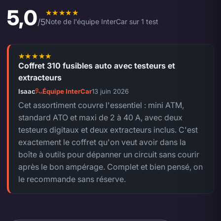
5,0
Note moyenne de l'équipe 5,0 sur 5.
/5
Note de l'équipe InterCar sur 1 test
Coffret 310 fusibles auto avec testeurs et
5 sur 5.
extracteurs
Isaac
Équipe InterCar
13 juin 2026
Cet assortiment couvre l'essentiel : mini ATM,
standard ATO et maxi de 2 à 40 A, avec deux
testeurs digitaux et deux extracteurs inclus. C'est
exactement le coffret qu'on veut avoir dans la
boîte à outils pour dépanner un circuit sans courir
après le bon ampérage. Complet et bien pensé, on
le recommande sans réserve.