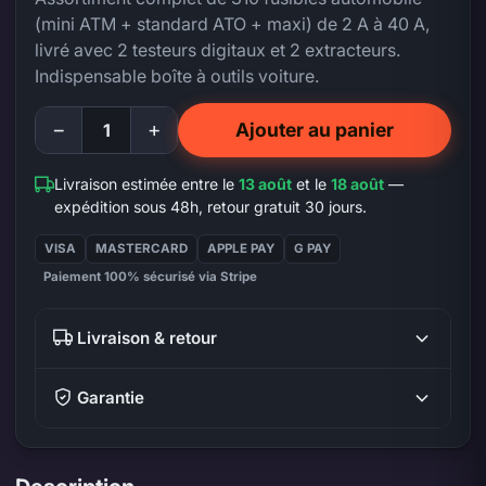
(mini ATM + standard ATO + maxi) de 2 A à 40 A,
livré avec 2 testeurs digitaux et 2 extracteurs.
Indispensable boîte à outils voiture.
−
+
Ajouter au panier
Livraison estimée entre le
13 août
et le
18 août
—
expédition sous 48h, retour gratuit 30 jours.
VISA
MASTERCARD
APPLE PAY
G PAY
Paiement 100% sécurisé via Stripe
Livraison & retour
Garantie