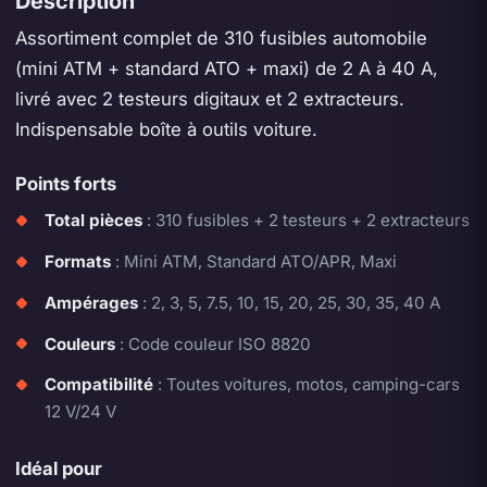
Description
Assortiment complet de 310 fusibles automobile
(mini ATM + standard ATO + maxi) de 2 A à 40 A,
livré avec 2 testeurs digitaux et 2 extracteurs.
Indispensable boîte à outils voiture.
Points forts
Total pièces
: 310 fusibles + 2 testeurs + 2 extracteurs
Formats
: Mini ATM, Standard ATO/APR, Maxi
Ampérages
: 2, 3, 5, 7.5, 10, 15, 20, 25, 30, 35, 40 A
Couleurs
: Code couleur ISO 8820
Compatibilité
: Toutes voitures, motos, camping-cars
12 V/24 V
Idéal pour