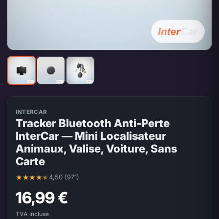
INTERCAR
Tracker Bluetooth Anti-Perte
InterCar — Mini Localisateur
Animaux, Valise, Voiture, Sans
Carte
4,50 (971)
Note moyenne 4,50 sur 5, 971 évaluations
16,99 €
TVA incluse