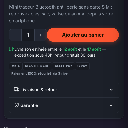
Mini traceur Bluetooth anti-perte sans carte SIM :
retrouvez clés, sac, valise ou animal depuis votre
smartphone.
−
+
Ajouter au panier
Livraison estimée entre le
12 août
et le
17 août
—
expédition sous 48h, retour gratuit 30 jours.
VISA
MASTERCARD
APPLE PAY
G PAY
Paiement 100% sécurisé via Stripe
Livraison & retour
Garantie