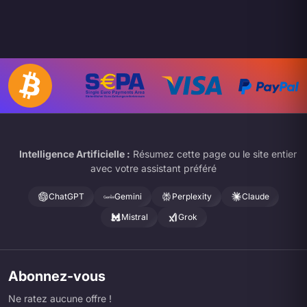
Intelligence Artificielle :
Résumez cette page ou le site entier
avec votre assistant préféré
ChatGPT
Gemini
Perplexity
Claude
Mistral
Grok
Abonnez-vous
Ne ratez aucune offre !