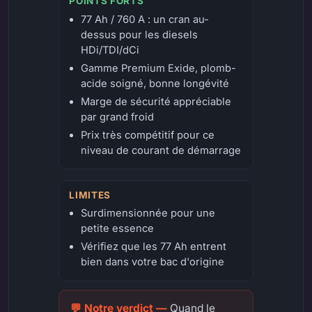
POINTS FORTS
77 Ah / 760 A : un cran au-
dessus pour les diesels
HDi/TDI/dCi
Gamme Premium Exide, plomb-
acide soigné, bonne longévité
Marge de sécurité appréciable
par grand froid
Prix très compétitif pour ce
niveau de courant de démarrage
LIMITES
Surdimensionnée pour une
petite essence
Vérifiez que les 77 Ah entrent
bien dans votre bac d'origine
Quand le