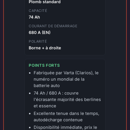
Plomb standard
CAPACITÉ
74 Ah
COURANT DE DÉMARRAGE
680 A (EN)
POLARITÉ
Borne + à droite
POINTS FORTS
Fabriquée par Varta (Clarios), le
numéro un mondial de la
batterie auto
74 Ah / 680 A : couvre
l'écrasante majorité des berlines
et essence
Excellente tenue dans le temps,
autodécharge contenue
Disponibilité immédiate, prix le