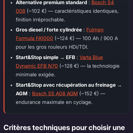
Alternative premium standard
:
Bosch S4
008
(~102 €) — caractéristiques identiques,
finition irréprochable.
Gros diesel / forte cylindrée
:
Fulmen
Formula FA1000
(~124 €) — 100 Ah / 900 A
pour les gros rouleurs HDi/TDI.
Start&Stop simple → EFB
:
Varta Blue
Dynamic EFB N70
(~128 €) — la technologie
minimale exigée.
Start&Stop avec récupération au freinage →
AGM
:
Bosch S5 A08 AGM
(~152 €) —
endurance maximale en cyclage.
Critères techniques pour choisir une