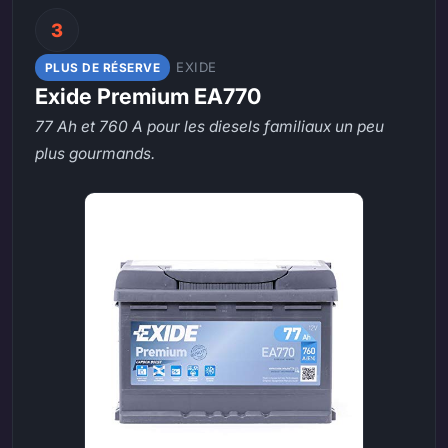
3
EXIDE
PLUS DE RÉSERVE
Exide Premium EA770
77 Ah et 760 A pour les diesels familiaux un peu
plus gourmands.