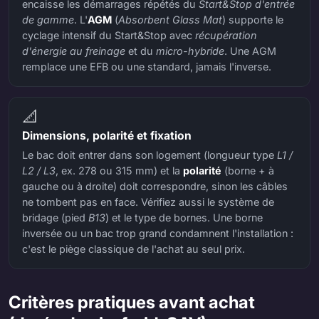
encaisse les démarrages répétés du
Start&Stop d'entrée
de gamme
. L'
AGM
(
Absorbent Glass Mat
) supporte le
cyclage intensif du Start&Stop avec
récupération
d'énergie au freinage
et du
micro-hybride
. Une AGM
remplace une EFB ou une standard, jamais l'inverse.
📐
Dimensions, polarité et fixation
Le bac doit entrer dans son logement (longueur type
L1 /
L2 / L3
, ex. 278 ou 315 mm) et la
polarité
(borne + à
gauche ou à droite) doit correspondre, sinon les câbles
ne tombent pas en face. Vérifiez aussi le système de
bridage (pied
B13
) et le type de bornes. Une borne
inversée ou un bac trop grand condamnent l'installation :
c'est le piège classique de l'achat au seul prix.
Critères pratiques avant achat