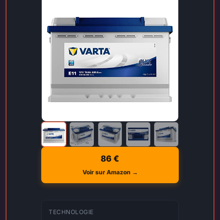
86 €
Voir sur Amazon →
TECHNOLOGIE