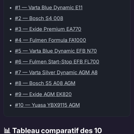
#1 — Varta Blue Dynamic E11
#2 — Bosch S4 008
#3 — Exide Premium EA770
#4 — Fulmen Formula FA1000
#5 — Varta Blue Dynamic EFB N70
#6 — Fulmen Start-Stop EFB FL700
#7 — Varta Silver Dynamic AGM A8
#8 — Bosch S5 A08 AGM
#9 — Exide AGM EK820
#10 — Yuasa YBX9115 AGM
📊 Tableau comparatif des 10