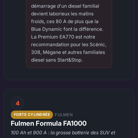
démarrage d'un diesel familial
devient laborieux les matins
froids, ces 80 A de plus que la
Blue Dynamic font la différence.
La Premium EA770 est notre
recommandation pour les Scénic,
308, Mégane et autres familiales
diesel sans Start&Stop.
4
FULMEN
FORTE CYLINDRÉE
Fulmen Formula FA1000
100 Ah et 900 A : la grosse batterie des SUV et