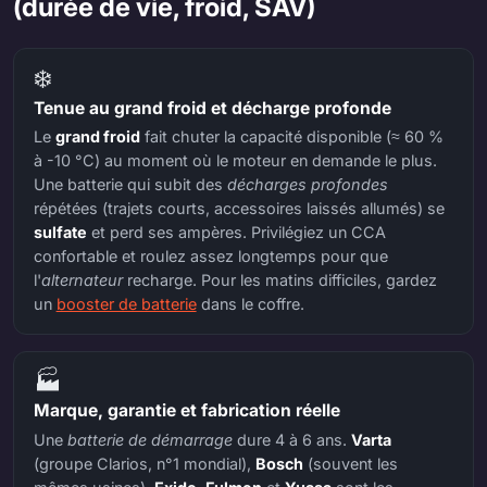
(durée de vie, froid, SAV)
❄️
Tenue au grand froid et décharge profonde
Le
grand froid
fait chuter la capacité disponible (≈ 60 %
à -10 °C) au moment où le moteur en demande le plus.
Une batterie qui subit des
décharges profondes
répétées (trajets courts, accessoires laissés allumés) se
sulfate
et perd ses ampères. Privilégiez un CCA
confortable et roulez assez longtemps pour que
l'
alternateur
recharge. Pour les matins difficiles, gardez
un
booster de batterie
dans le coffre.
🏭
Marque, garantie et fabrication réelle
Une
batterie de démarrage
dure 4 à 6 ans.
Varta
(groupe Clarios, n°1 mondial),
Bosch
(souvent les