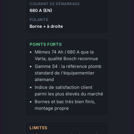
COURANT DE DÉMARRAGE
680 A (EN)
POLARITÉ
Borne + à droite
POINTS FORTS
Mêmes 74 Ah / 680 A que la
Varta, qualité Bosch reconnue
Gamme S4 : la référence plomb
standard de l'équipementier
allemand
Indice de satisfaction client
parmi les plus élevés du marché
Bornes et bac très bien finis,
montage propre
LIMITES