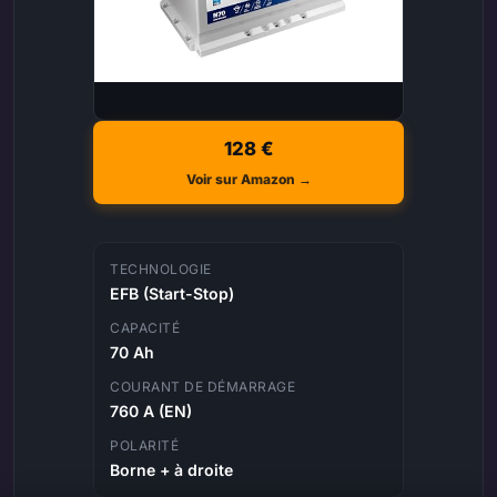
128 €
Voir sur Amazon →
TECHNOLOGIE
EFB (Start-Stop)
CAPACITÉ
70 Ah
COURANT DE DÉMARRAGE
760 A (EN)
POLARITÉ
Borne + à droite