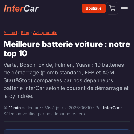
Boutique
Accueil
›
Blog
›
Avis produits
Meilleure batterie voiture : notre
top 10
Varta, Bosch, Exide, Fulmen, Yuasa : 10 batteries
de démarrage (plomb standard, EFB et AGM
Start&Stop) comparées par nos dépanneurs
batterie InterCar selon le courant de démarrage et
la cylindrée.
📖
11 min
de lecture · Mis à jour le 2026-06-10 · Par
InterCar
·
Sélection vérifiée par nos dépanneurs terrain