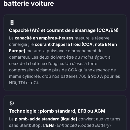
batterie voiture
🔋
Capacité (Ah) et courant de démarrage (CCA/EN)
La
capacité en ampères-heures
mesure la réserve
d'énergie ; le
courant d'appel à froid (CCA, noté EN en
Europe)
mesure la puissance d'arrachement du
démarreur. Les deux doivent être
au moins égaux
à
ceux de la batterie d'origine. Un
diesel
à forte
compression réclame plus de CCA qu'une
essence
de
même cylindrée, d'où nos batteries 760 à 900 A pour les
HDi, TDI et dCi.
⚙️
Technologie : plomb standard, EFB ou AGM
La
plomb-acide standard (liquide)
convient aux voitures
sans Start&Stop. L'
EFB
(
Enhanced Flooded Battery
)