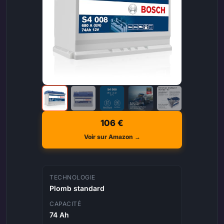
106 €
Voir sur Amazon →
TECHNOLOGIE
Plomb standard
CAPACITÉ
74 Ah