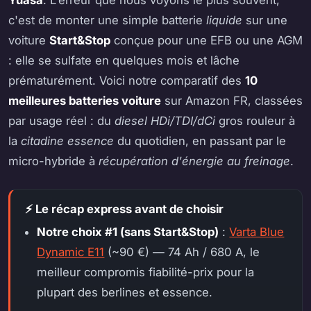
c'est de monter une simple batterie
liquide
sur une
voiture
Start&Stop
conçue pour une EFB ou une AGM
: elle se sulfate en quelques mois et lâche
prématurément. Voici notre comparatif des
10
meilleures batteries voiture
sur Amazon FR, classées
par usage réel : du
diesel HDi/TDI/dCi
gros rouleur à
la
citadine essence
du quotidien, en passant par le
micro-hybride à
récupération d'énergie au freinage
.
⚡ Le récap express avant de choisir
Notre choix #1 (sans Start&Stop)
:
Varta Blue
Dynamic E11
(~90 €) — 74 Ah / 680 A, le
meilleur compromis fiabilité-prix pour la
plupart des berlines et essence.