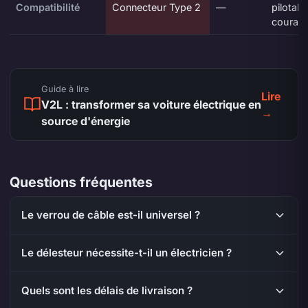
Compatibilité
Connecteur Type 2
—
pilotabl
couran
Guide à lire
Lire
V2L : transformer sa voiture électrique en
→
source d'énergie
Questions fréquentes
Le verrou de câble est-il universel ?
Le délesteur nécessite-t-il un électricien ?
Quels sont les délais de livraison ?