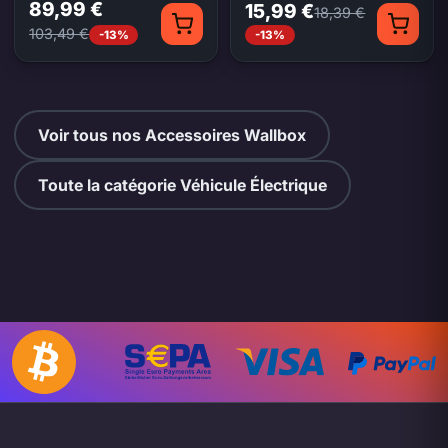
89,99 €
15,99 €
18,39 €
103,49 €
-13%
-13%
Voir tous nos Accessoires Wallbox
Toute la catégorie Véhicule Électrique