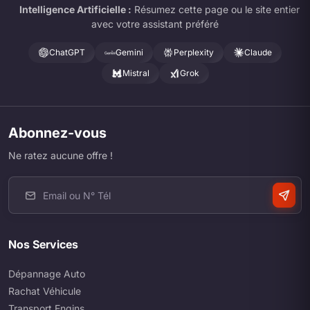
Intelligence Artificielle :
Résumez cette page ou le site entier
avec votre assistant préféré
ChatGPT
Gemini
Perplexity
Claude
Mistral
Grok
Abonnez-vous
Ne ratez aucune offre !
Nos Services
Dépannage Auto
Rachat Véhicule
Transport Engins