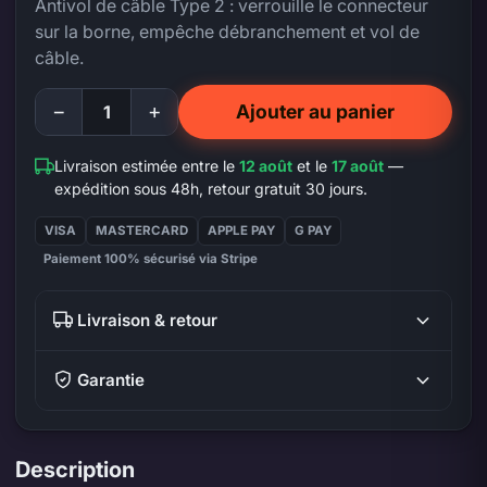
Antivol de câble Type 2 : verrouille le connecteur
sur la borne, empêche débranchement et vol de
câble.
−
+
Ajouter au panier
Livraison estimée entre le
12 août
et le
17 août
—
expédition sous 48h, retour gratuit 30 jours.
VISA
MASTERCARD
APPLE PAY
G PAY
Paiement 100% sécurisé via Stripe
Livraison & retour
Garantie
Description