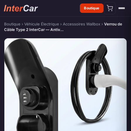
Boutique
Boutique
›
Véhicule Électrique
›
Accessoires Wallbox
›
Verrou de
Câble Type 2 InterCar — Antiv…