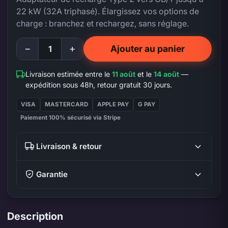
22 kW (32A triphasé). Élargissez vos options de
charge : branchez et rechargez, sans réglage.
−
+
Ajouter au panier
Livraison estimée entre le
11 août
et le
14 août
—
expédition sous 48h, retour gratuit 30 jours.
VISA
MASTERCARD
APPLE PAY
G PAY
Paiement 100% sécurisé via Stripe
Livraison & retour
Garantie
Description