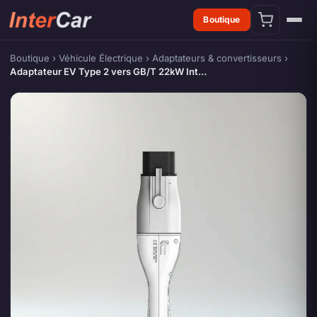
Boutique
Boutique
›
Véhicule Électrique
›
Adaptateurs & convertisseurs
›
Adaptateur EV Type 2 vers GB/T 22kW Int…