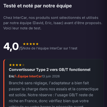
Testé et noté par notre équipe
Chez InterCar, nos produits sont sélectionnés et utilisés
par notre équipe (David, Eric, Isaac) avant d'être proposés.
Voici leur note de test.
4,0
Note moyenne de l'équipe 4,0 sur 5.
/5
Note de l'équipe InterCar sur 1 test
Convertisseur Type 2 vers GB/T fonctionnel
4 sur 5.
Eric
Équipe InterCar
13 juin 2026
Branché sans réglage, l'adaptateur a bien fait
passer la charge dans nos essais et la connectique
est solide. Notre réserve : l'usage GB/T reste de
niche en France, donc vérifiez bien que votre
véhicule ou votre borne le nécessite avant