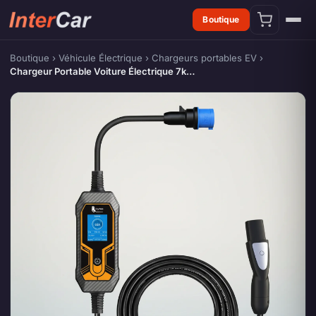
Boutique
Boutique
›
Véhicule Électrique
›
Chargeurs portables EV
›
Chargeur Portable Voiture Électrique 7k…