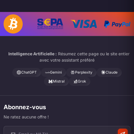
Intelligence Artificielle :
Résumez cette page ou le site entier
avec votre assistant préféré
ChatGPT
Gemini
Perplexity
Claude
Mistral
Grok
Abonnez-vous
Ne ratez aucune offre !