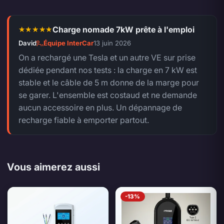
Charge nomade 7kW prête à l'emploi
5 sur 5.
David
Équipe InterCar
13 juin 2026
On a rechargé une Tesla et un autre VE sur prise
dédiée pendant nos tests : la charge en 7 kW est
stable et le câble de 5 m donne de la marge pour
se garer. L'ensemble est costaud et ne demande
aucun accessoire en plus. Un dépannage de
recharge fiable à emporter partout.
Vous aimerez aussi
-13%