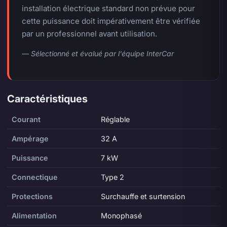
installation électrique standard non prévue pour
cette puissance doit impérativement être vérifiée
par un professionnel avant utilisation.
— Sélectionné et évalué par l'équipe InterCar
Caractéristiques
Courant
Réglable
Ampérage
32 A
Puissance
7 kW
Connectique
Type 2
Protections
Surchauffe et surtension
Alimentation
Monophasé