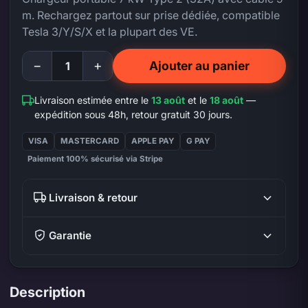
m. Rechargez partout sur prise dédiée, compatible
Tesla 3/Y/S/X et la plupart des VE.
−
+
Ajouter au panier
Livraison estimée entre le
13 août
et le
18 août
—
expédition sous 48h, retour gratuit 30 jours.
VISA
MASTERCARD
APPLE PAY
G PAY
Paiement 100% sécurisé via Stripe
Livraison & retour
Garantie
Description