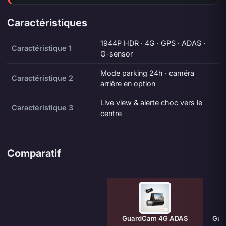
Caractéristiques
1944P HDR · 4G · GPS · ADAS ·
Caractéristique 1
G-sensor
Mode parking 24h · caméra
Caractéristique 2
arrière en option
Live view & alerte choc vers le
Caractéristique 3
centre
Comparatif
Caractéristique
GuardCam 4G ADAS
Gua