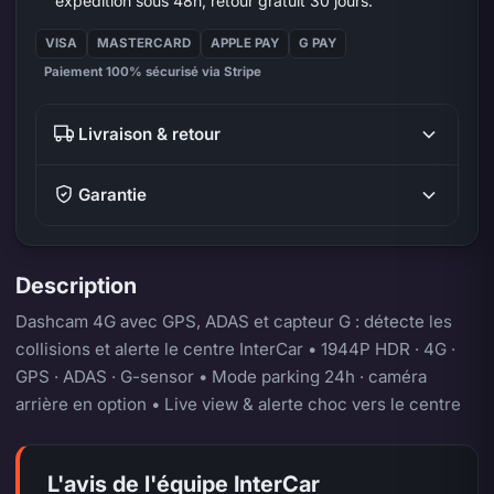
expédition sous 48h, retour gratuit 30 jours.
VISA
MASTERCARD
APPLE PAY
G PAY
Paiement 100% sécurisé via Stripe
Livraison & retour
Garantie
Description
Dashcam 4G avec GPS, ADAS et capteur G : détecte les
collisions et alerte le centre InterCar • 1944P HDR · 4G ·
GPS · ADAS · G-sensor • Mode parking 24h · caméra
arrière en option • Live view & alerte choc vers le centre
L'avis de l'équipe InterCar