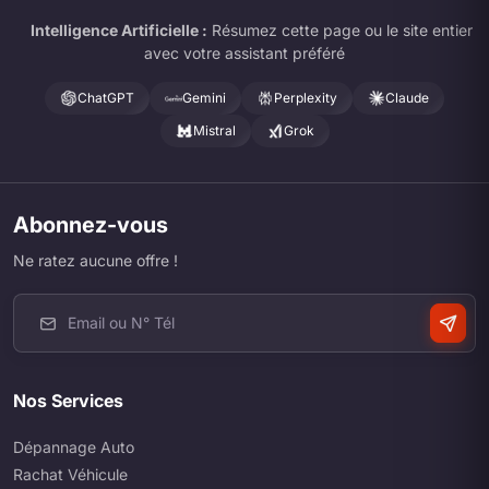
Intelligence Artificielle :
Résumez cette page ou le site entier
avec votre assistant préféré
ChatGPT
Gemini
Perplexity
Claude
Mistral
Grok
Abonnez-vous
Ne ratez aucune offre !
Nos Services
Dépannage Auto
Rachat Véhicule