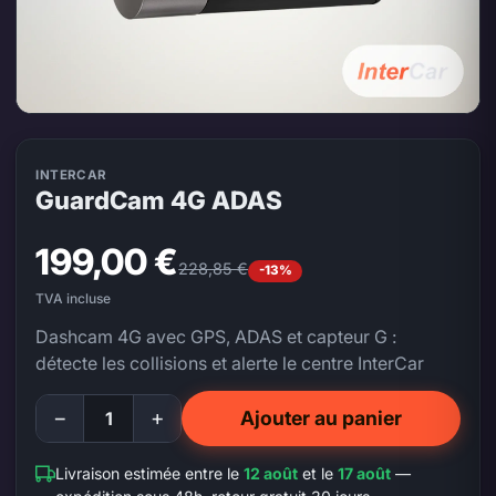
INTERCAR
GuardCam 4G ADAS
199,00 €
228,85 €
-13%
TVA incluse
Dashcam 4G avec GPS, ADAS et capteur G :
détecte les collisions et alerte le centre InterCar
−
+
Ajouter au panier
Livraison estimée entre le
12 août
et le
17 août
—