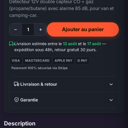
Détecteur 12V double capteur CO + gaz
(propane/butane) avec alarme 85 dB, pour van et
camping-car.
−
+
Ajouter au panier
Livraison estimée entre le
12 août
et le
17 août
—
expédition sous 48h, retour gratuit 30 jours.
VISA
MASTERCARD
APPLE PAY
G PAY
Paiement 100% sécurisé via Stripe
Livraison & retour
Garantie
Description