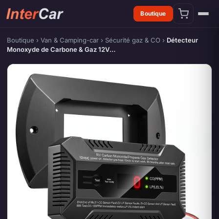
Boutique
Boutique
›
Van & Camping-car
›
Sécurité gaz & CO
›
Détecteur
Monoxyde de Carbone & Gaz 12V…