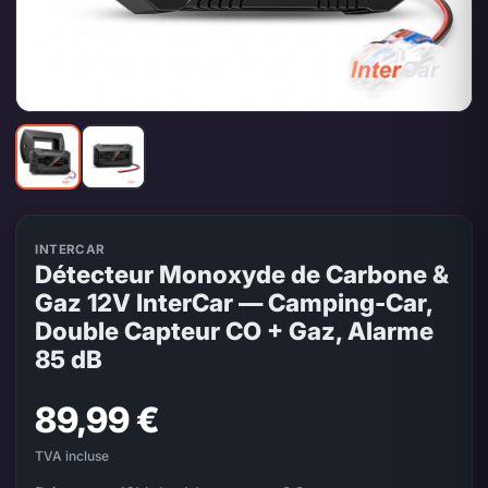
INTERCAR
Détecteur Monoxyde de Carbone &
Gaz 12V InterCar — Camping-Car,
Double Capteur CO + Gaz, Alarme
85 dB
89,99 €
TVA incluse