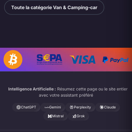
Toute la catégorie Van & Camping-car
Intelligence Artificielle :
Résumez cette page ou le site entier
avec votre assistant préféré
ChatGPT
Gemini
Perplexity
Claude
Mistral
Grok