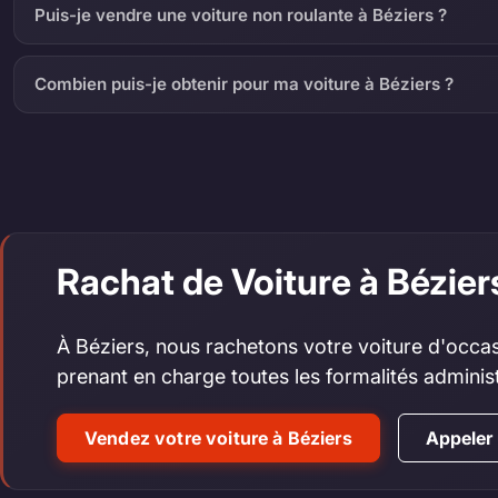
Puis-je vendre une voiture non roulante à Béziers ?
Combien puis-je obtenir pour ma voiture à Béziers ?
Rachat de Voiture à Bézie
À Béziers, nous rachetons votre voiture d'occas
prenant en charge toutes les formalités adminis
Vendez votre voiture à Béziers
Appeler 