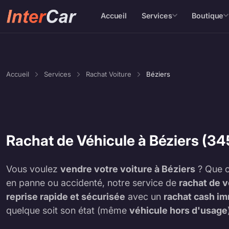
Accueil
Services
Boutique
Accueil
Services
Rachat Voiture
Béziers
Rachat de Véhicule à Béziers (34
Vous voulez
vendre votre voiture à Béziers
? Que c
en panne ou accidenté, notre service de
rachat de v
reprise rapide et sécurisée
avec un
rachat cash i
quelque soit son état (même
véhicule hors d'usage