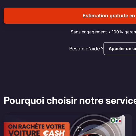
Estimation gratuite en
Sans engagement • 100% garant
Besoin d'aide ?
Appeler un c
Pourquoi choisir notre servic