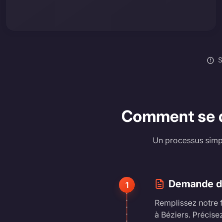
S
Comment se dé
Un processus simpl
Demande d'
1
Remplissez notre 
à Béziers. Précise