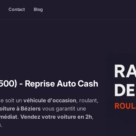
Contact
Blog
500) - Reprise Auto Cash
e soit un
véhicule d'occasion
, roulant,
oiture à Béziers
vous garantit une
mmédiat
.
Vendez votre voiture en 2h
,
).