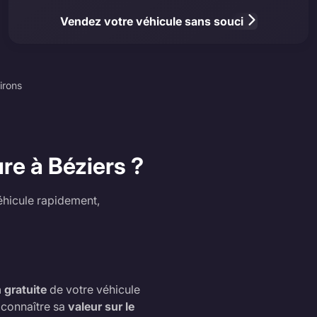
Vendez votre véhicule sans souci
irons
re à Béziers ?
éhicule rapidement,
 gratuite
de votre véhicule
r connaître sa
valeur sur le