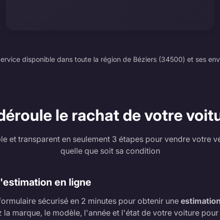
ervice disponible dans toute la région de Béziers (34500) et ses env
roule le rachat de votre voitu
e et transparent en seulement 3 étapes pour vendre votre v
quelle que soit sa condition
estimation en ligne
formulaire sécurisé en 2 minutes pour obtenir une
estimation
z la marque, le modèle, l'année et l'état de votre voiture pou