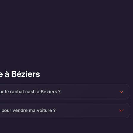
e à Béziers
ur le rachat cash à Béziers ?
s pour vendre ma voiture ?