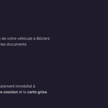
 de votre véhicule à Béziers
t les documents
 paiement immédiat à
 de cession
et la
carte grise
.