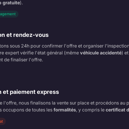
o gratuite
).
gagement
on et rendez-vous
ns sous 24h pour confirmer l'offre et organiser l'inspection
re expert vérifie l'état général (même
véhicule accidenté
) e
 de finaliser l'offre.
n et paiement express
e l'offre, nous finalisons la vente sur place et procédons au
s occupons de toutes les
formalités
, y compris le
certificat
at