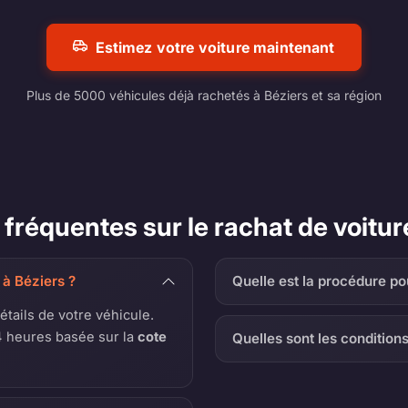
Estimez votre voiture maintenant
Plus de 5000 véhicules déjà rachetés à Béziers et sa région
fréquentes sur le rachat de voitur
 à Béziers ?
Quelle est la procédure po
détails de votre véhicule.
 heures basée sur la
cote
Quelles sont les condition