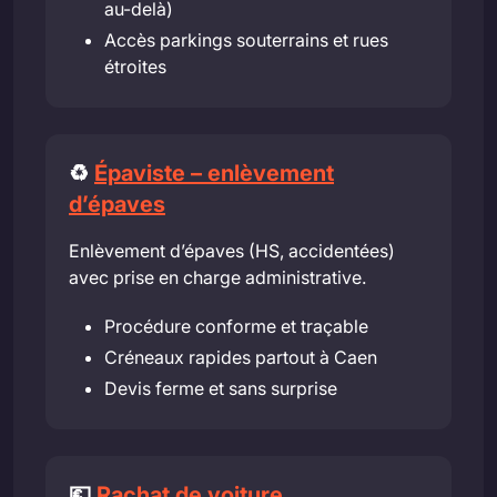
au-delà)
Accès parkings souterrains et rues
étroites
♻️
Épaviste – enlèvement
d’épaves
Enlèvement d’épaves (HS, accidentées)
avec prise en charge administrative.
Procédure conforme et traçable
Créneaux rapides partout à Caen
Devis ferme et sans surprise
💶
Rachat de voiture