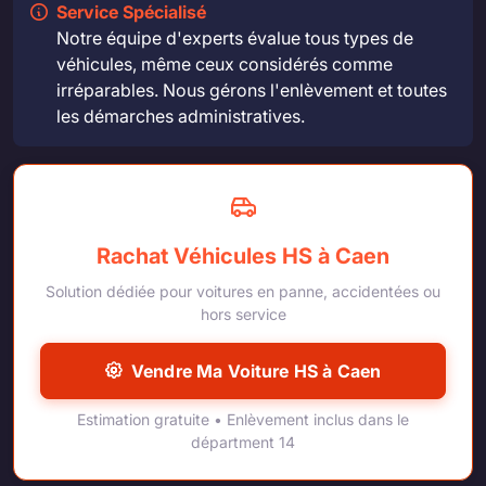
Service Spécialisé
Notre équipe d'experts évalue tous types de
véhicules, même ceux considérés comme
irréparables. Nous gérons l'enlèvement et toutes
les démarches administratives.
Rachat Véhicules HS à Caen
Solution dédiée pour voitures en panne, accidentées ou
hors service
Vendre Ma Voiture HS à Caen
Estimation gratuite • Enlèvement inclus dans le
départment 14