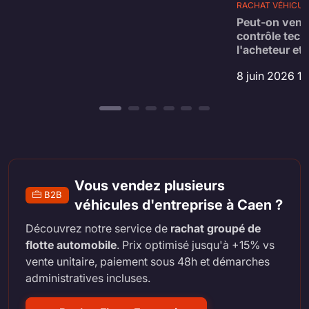
RACHAT VÉHICUL
Peut-on vend
contrôle tech
l'acheteur et 
8 juin 2026 1
Vous vendez plusieurs
B2B
véhicules d'entreprise à Caen ?
Découvrez notre service de
rachat groupé de
flotte automobile
. Prix optimisé jusqu'à +15% vs
vente unitaire, paiement sous 48h et démarches
administratives incluses.