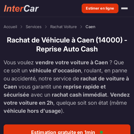
Estimer en ligne
Accueil
Services
Rachat Voiture
Caen
Rachat de Véhicule à Caen (14000) -
Reprise Auto Cash
Vous voulez
vendre votre voiture à Caen
? Que
ce soit un
véhicule d'occasion
, roulant, en panne
ou accidenté, notre service de
rachat de voiture à
Caen
vous garantit une
reprise rapide et
sécurisée
avec un
rachat cash immédiat
.
Vendez
votre voiture en 2h
, quelque soit son état (même
véhicule hors d'usage
).
Estimation gratuite en 1min