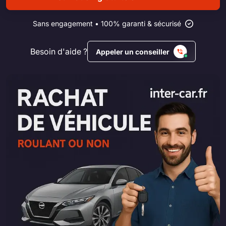
Sans engagement • 100% garanti & sécurisé
Besoin d'aide ?
Appeler un conseiller