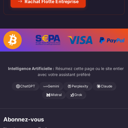
Rachat Flotte Entreprise
Intelligence Artificielle :
Résumez cette page ou le site entier
avec votre assistant préféré
ChatGPT
Gemini
Perplexity
Claude
Mistral
Grok
Abonnez-vous