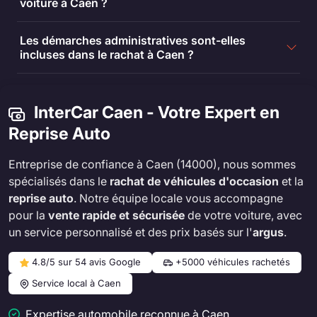
voiture à Caen ?
Les démarches administratives sont-elles
incluses dans le rachat à Caen ?
InterCar Caen - Votre Expert en
Reprise Auto
Entreprise de confiance à Caen (14000), nous sommes
spécialisés dans le
rachat de véhicules d'occasion
et la
reprise auto
. Notre équipe locale vous accompagne
pour la
vente rapide et sécurisée
de votre voiture, avec
un service personnalisé et des prix basés sur l'
argus
.
4.8/5 sur 54 avis Google
+5000 véhicules rachetés
Service local à Caen
Expertise automobile reconnue à Caen