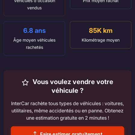
Véhicules d'occasion
Prix moyen rachat
vendus
6.8 ans
85K km
Âge moyen véhicules
Kilométrage moyen
rachetés
Vous voulez vendre votre
véhicule ?
InterCar rachète tous types de véhicules : voitures,
utilitaires, même accidentés ou en panne. Obtenez
une estimation gratuite en 2 minutes !
Faire estimer gratuitement