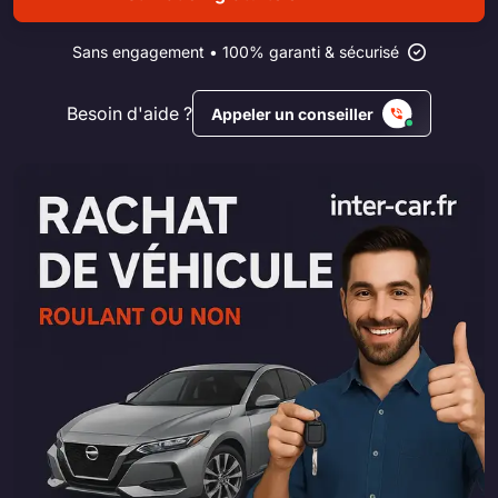
Sans engagement • 100% garanti & sécurisé
Besoin d'aide ?
Appeler un conseiller