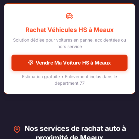
Rachat Véhicules HS à Meaux
Solution dédiée pour voitures en panne, accidentées ou
hors service
Vendre Ma Voiture HS à Meaux
Estimation gratuite • Enlèvement inclus dans le
départment 77
Nos services de rachat auto à
proximité de Meaux