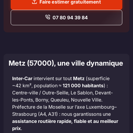
Faire estimer gratuitement
07 80 94 39 84
Metz (57000), une ville dynamique
Inter-Car
intervient sur tout
Metz
(superficie
~42 km², population ≈
121 000 habitants
) :
Centre-ville / Outre-Seille, Le Sablon, Devant-
les-Ponts, Borny, Queuleu, Nouvelle Ville.
Préfecture de la Moselle sur l’axe Luxembourg–
Strasbourg (A4, A31) : nous garantissons une
assistance routière rapide, fiable et au meilleur
prix
.