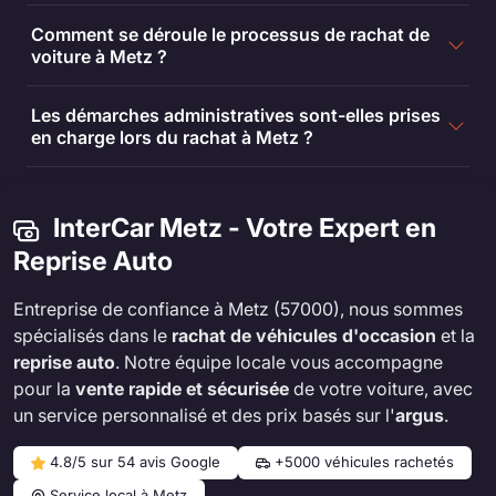
Comment se déroule le processus de rachat de
voiture à Metz ?
Les démarches administratives sont-elles prises
en charge lors du rachat à Metz ?
InterCar Metz - Votre Expert en
Reprise Auto
Entreprise de confiance à Metz (57000), nous sommes
spécialisés dans le
rachat de véhicules d'occasion
et la
reprise auto
. Notre équipe locale vous accompagne
pour la
vente rapide et sécurisée
de votre voiture, avec
un service personnalisé et des prix basés sur l'
argus
.
4.8/5 sur 54 avis Google
+5000 véhicules rachetés
Service local à Metz