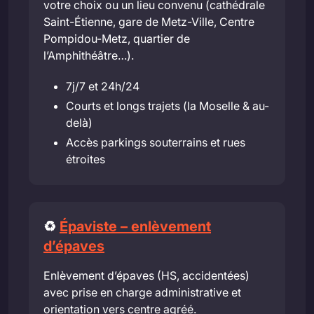
votre choix ou un lieu convenu (cathédrale
Saint-Étienne, gare de Metz-Ville, Centre
Pompidou-Metz, quartier de
l’Amphithéâtre…).
7j/7 et 24h/24
Courts et longs trajets (la Moselle & au-
delà)
Accès parkings souterrains et rues
étroites
♻️
Épaviste – enlèvement
d’épaves
Enlèvement d’épaves (HS, accidentées)
avec prise en charge administrative et
orientation vers centre agréé.