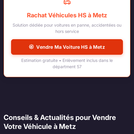
Rachat Véhicules HS à Metz
Solution dédiée pour voitures en panne, accidentées ou
hors service
Vendre Ma Voiture HS à Metz
Estimation gratuite • Enlèvement inclus dans le
départment 57
Conseils & Actualités pour Vendre
Votre Véhicule à Metz