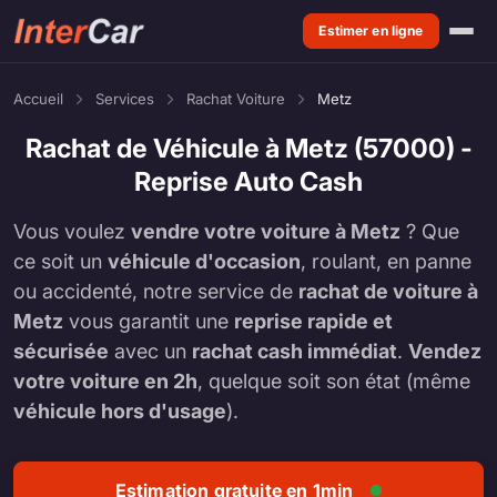
Estimer en ligne
Accueil
Services
Rachat Voiture
Metz
Rachat de Véhicule à Metz (57000) -
Reprise Auto Cash
Vous voulez
vendre votre voiture à Metz
? Que
ce soit un
véhicule d'occasion
, roulant, en panne
ou accidenté, notre service de
rachat de voiture à
Metz
vous garantit une
reprise rapide et
sécurisée
avec un
rachat cash immédiat
.
Vendez
votre voiture en 2h
, quelque soit son état (même
véhicule hors d'usage
).
Estimation gratuite en 1min