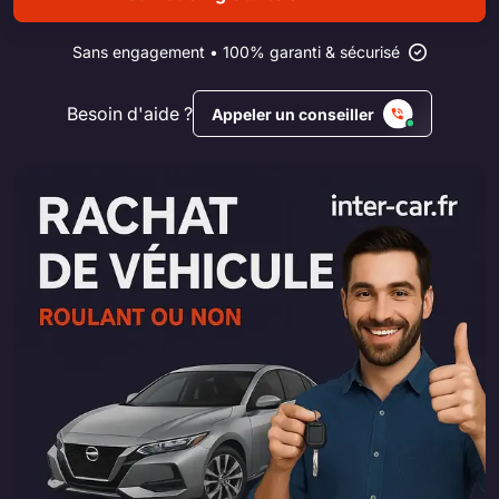
Sans engagement • 100% garanti & sécurisé
Besoin d'aide ?
Appeler un conseiller