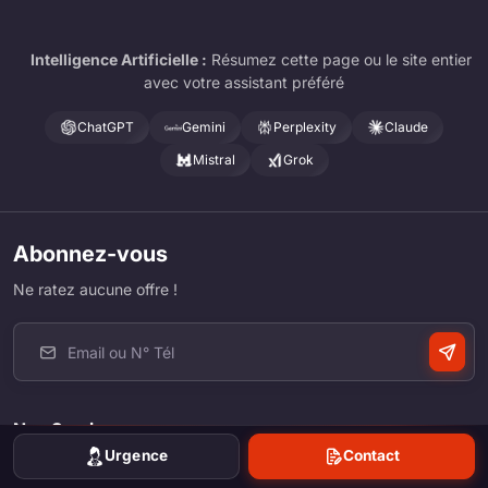
Intelligence Artificielle :
Résumez cette page ou le site entier
avec votre assistant préféré
ChatGPT
Gemini
Perplexity
Claude
Mistral
Grok
Abonnez-vous
Ne ratez aucune offre !
Nos Services
Urgence
Contact
Dépannage Auto