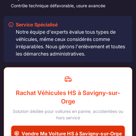
Contrôle technique défavorable, usure avancée
Service Spécialisé
Notre équipe d'experts évalue tous types de
véhicules, même ceux considérés comme
irréparables. Nous gérons l'enlèvement et toutes
les démarches administratives.
Rachat Véhicules HS à Savigny-sur-
Orge
Solution dédiée pour voitures en panne, accidentées ou
hors service
Vendre Ma Voiture HS à Savigny-sur-Orge