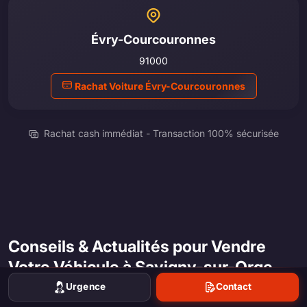
Évry-Courcouronnes
91000
Rachat Voiture Évry-Courcouronnes
Rachat cash immédiat - Transaction 100% sécurisée
Conseils & Actualités pour Vendre
Votre Véhicule à Savigny-sur-Orge
Urgence
Contact
Visiter le blog