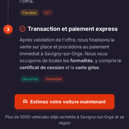
l'offre.
Flexible
7j/7
Transaction et paiement express
3
Après validation de l'offre, nous finalisons la
vente sur place et procédons au paiement
immédiat à Savigny-sur-Orge. Nous nous
occupons de toutes les
formalités
, y compris le
certificat de cession
et la
carte grise
.
Sécurisé
Immédiat
Estimez votre voiture maintenant
Plus de 5000 véhicules déjà rachetés à Savigny-sur-Orge et sa
région