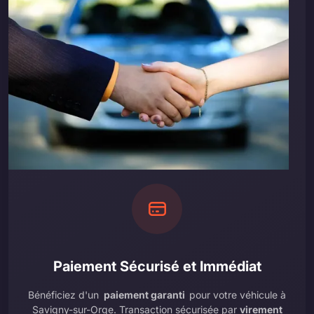
Paiement Sécurisé et Immédiat
Bénéficiez d'un
paiement garanti
pour votre véhicule à
Savigny-sur-Orge. Transaction sécurisée par
virement