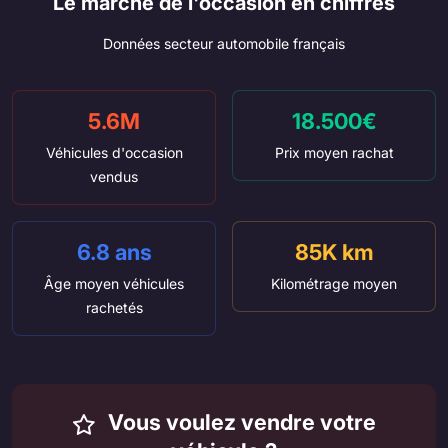
Le marché de l'occasion en chiffres
Données secteur automobile français
5.6M
18.500€
Véhicules d'occasion
Prix moyen rachat
vendus
6.8 ans
85K km
Âge moyen véhicules
Kilométrage moyen
rachetés
Vous voulez vendre votre