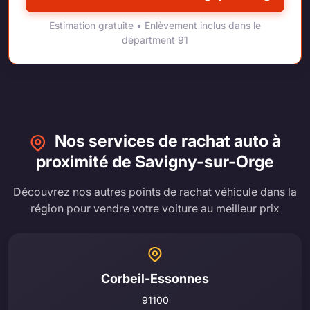
Estimation gratuite • Enlèvement inclus dans le
départment 91
Nos services de rachat auto à
proximité de Savigny-sur-Orge
Découvrez nos autres points de rachat véhicule dans la
région pour vendre votre voiture au meilleur prix
Corbeil-Essonnes
91100