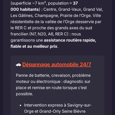
(superficie ~7 km², population ≈
37
000 habitants
) : Centre, Grand-Vaux, Grand Val,
Les Gâtines, Champagne, Prairie de l’Orge. Ville
résidentielle de la vallée de l’Orge desservie par
le RER C et proche des grands axes du sud
francilien (N7, N20, A6, RER C) : nous
garantissons une
assistance routière rapide,
fiable et au meilleur prix
.
🚗
Dépannage automobile 24/7
Panne de batterie, crevaison, problème
moteur ou électronique : diagnostic sur
place et remise en route lorsque c’est
possible.
Intervention express à Savigny-sur-
Orge et Grand-Orly Seine Bièvre