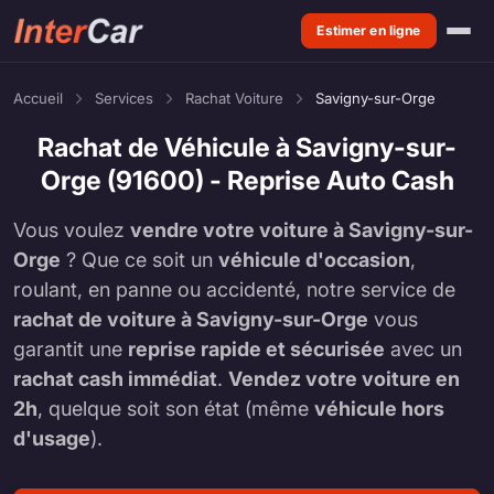
Estimer en ligne
Accueil
Services
Rachat Voiture
Savigny-sur-Orge
Rachat de Véhicule à Savigny-sur-
Orge (91600) - Reprise Auto Cash
Vous voulez
vendre votre voiture à Savigny-sur-
Orge
? Que ce soit un
véhicule d'occasion
,
roulant, en panne ou accidenté, notre service de
rachat de voiture à Savigny-sur-Orge
vous
garantit une
reprise rapide et sécurisée
avec un
rachat cash immédiat
.
Vendez votre voiture en
2h
, quelque soit son état (même
véhicule hors
d'usage
).