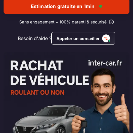
Estimation gratuite en 1min
Sans engagement • 100% garanti & sécurisé
Besoin d'aide ?
Appeler un conseiller