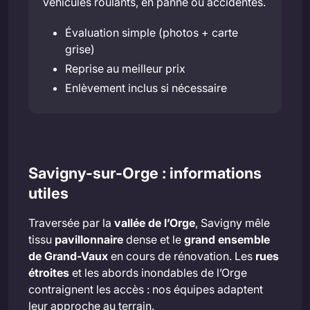
véhicules roulants, en panne ou accidentés.
Évaluation simple (photos + carte
grise)
Reprise au meilleur prix
Enlèvement inclus si nécessaire
Savigny-sur-Orge : informations
utiles
Traversée par la
vallée de l’Orge
, Savigny mêle
tissu
pavillonnaire
dense et le
grand ensemble
de Grand-Vaux
en cours de rénovation. Les
rues
étroites
et les abords inondables de l’Orge
contraignent les accès : nos équipes adaptent
leur approche au terrain.