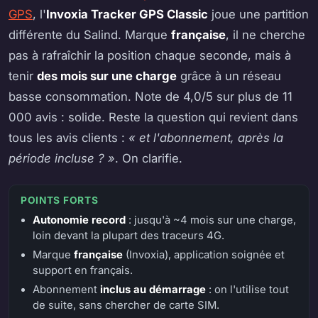
GPS
, l'
Invoxia Tracker GPS Classic
joue une partition
différente du Salind. Marque
française
, il ne cherche
pas à rafraîchir la position chaque seconde, mais à
tenir
des mois sur une charge
grâce à un réseau
basse consommation. Note de 4,0/5 sur plus de 11
000 avis : solide. Reste la question qui revient dans
tous les avis clients :
« et l'abonnement, après la
période incluse ? »
. On clarifie.
POINTS FORTS
Autonomie record
: jusqu'à ~4 mois sur une charge,
loin devant la plupart des traceurs 4G.
Marque
française
(Invoxia), application soignée et
support en français.
Abonnement
inclus au démarrage
: on l'utilise tout
de suite, sans chercher de carte SIM.