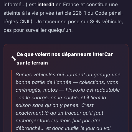
informé…) est
interdit
en France et constitue une
atteinte à la vie privée (article 226-1 du Code pénal,
règles CNIL). Un traceur se pose sur SON véhicule,
pas pour surveiller quelqu'un.
Ce que voient nos dépanneurs InterCar
sur le terrain
Sur les véhicules qui dorment au garage une
bonne partie de l'année — collections, vans
aménagés, motos — l'Invoxia est redoutable
: on le charge, on le cache, et il tient la
saison sans qu'on y pense. C'est
exactement là qu'un traceur qu'il faut
recharger tous les mois finit par être
débranché… et donc inutile le jour du vol.