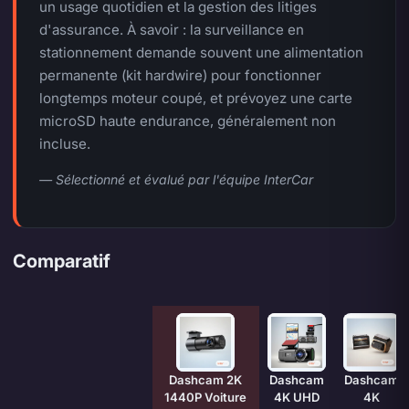
un usage quotidien et la gestion des litiges
d'assurance. À savoir : la surveillance en
stationnement demande souvent une alimentation
permanente (kit hardwire) pour fonctionner
longtemps moteur coupé, et prévoyez une carte
microSD haute endurance, généralement non
incluse.
— Sélectionné et évalué par l'équipe InterCar
Comparatif
Caractéristique
Dashcam 2K
Dashcam
Dashcam
1440P Voiture
4K UHD
4K