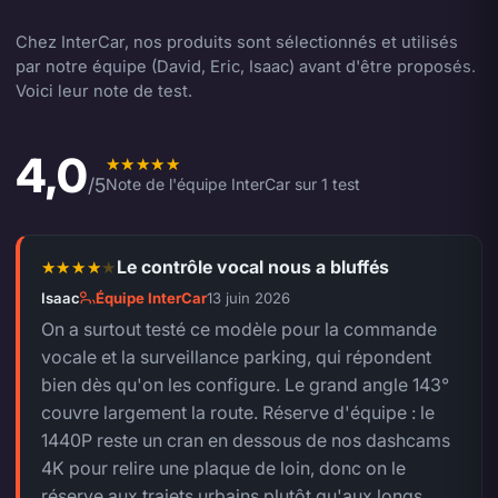
Chez InterCar, nos produits sont sélectionnés et utilisés
par notre équipe (David, Eric, Isaac) avant d'être proposés.
Voici leur note de test.
4,0
Note moyenne de l'équipe 4,0 sur 5.
/5
Note de l'équipe InterCar sur 1 test
Le contrôle vocal nous a bluffés
4 sur 5.
Isaac
Équipe InterCar
13 juin 2026
On a surtout testé ce modèle pour la commande
vocale et la surveillance parking, qui répondent
bien dès qu'on les configure. Le grand angle 143°
couvre largement la route. Réserve d'équipe : le
1440P reste un cran en dessous de nos dashcams
4K pour relire une plaque de loin, donc on le
réserve aux trajets urbains plutôt qu'aux longs