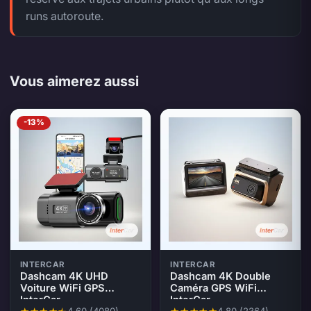
runs autoroute.
Vous aimerez aussi
-13%
INTERCAR
INTERCAR
Dashcam 4K UHD
Dashcam 4K Double
Voiture WiFi GPS
Caméra GPS WiFi
InterCar
InterCar