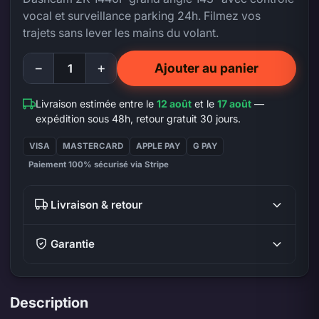
vocal et surveillance parking 24h. Filmez vos
trajets sans lever les mains du volant.
−
+
Ajouter au panier
Livraison estimée entre le
12 août
et le
17 août
—
expédition sous 48h, retour gratuit 30 jours.
VISA
MASTERCARD
APPLE PAY
G PAY
Paiement 100% sécurisé via Stripe
Livraison & retour
Garantie
Description