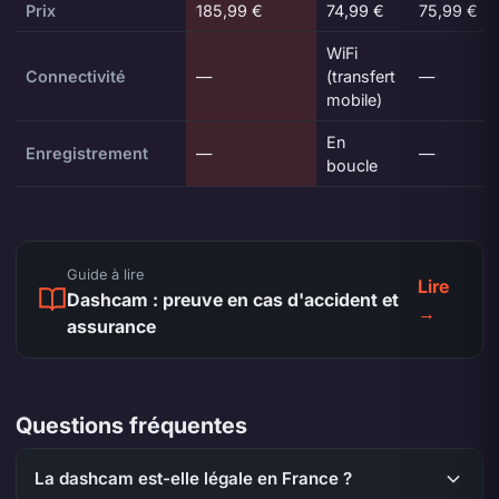
Prix
185,99 €
74,99 €
75,99 €
WiFi
Connectivité
—
(transfert
—
mobile)
En
Enregistrement
—
—
boucle
Guide à lire
Lire
Dashcam : preuve en cas d'accident et
→
assurance
Questions fréquentes
La dashcam est-elle légale en France ?