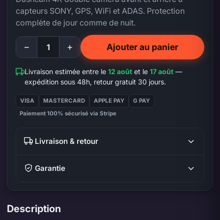
capteurs SONY, GPS, WiFi et ADAS. Protection
complète de jour comme de nuit.
−
+
Ajouter au panier
Livraison estimée entre le
12 août
et le
17 août
—
expédition sous 48h, retour gratuit 30 jours.
VISA
MASTERCARD
APPLE PAY
G PAY
Paiement 100% sécurisé via Stripe
Livraison & retour
Garantie
Description