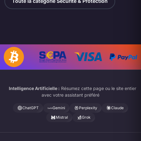
Toute la catégorie Sécurité & Protection
Intelligence Artificielle :
Résumez cette page ou le site entier
avec votre assistant préféré
ChatGPT
Gemini
Perplexity
Claude
Mistral
Grok