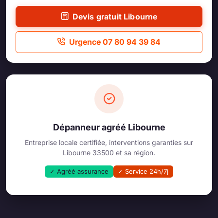
Devis gratuit Libourne
Urgence 07 80 94 39 84
Dépanneur agréé Libourne
Entreprise locale certifiée, interventions garanties sur
Libourne 33500 et sa région.
✓ Agréé assurance
✓ Service 24h/7j