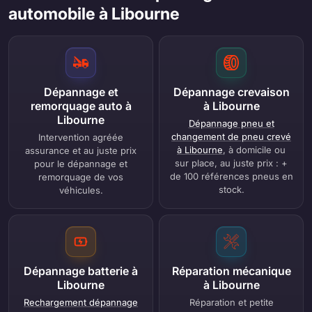
automobile à Libourne
Dépannage et
Dépannage crevaison
remorquage auto à
à Libourne
Libourne
Dépannage pneu et
changement de pneu crevé
Intervention agréée
à Libourne
, à domicile ou
assurance et au juste prix
sur place, au juste prix : +
pour le dépannage et
de 100 références pneus en
remorquage de vos
stock.
véhicules.
Dépannage batterie à
Réparation mécanique
Libourne
à Libourne
Rechargement dépannage
Réparation et petite