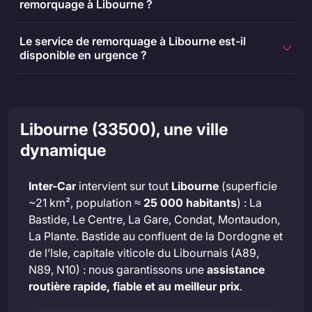
remorquage à Libourne ?
Le service de remorquage à Libourne est-il
disponible en urgence ?
Libourne (33500), une ville
dynamique
Inter-Car
intervient sur tout
Libourne
(superficie
~21 km², population ≈
25 000 habitants
) : La
Bastide, Le Centre, La Gare, Condat, Montaudon,
La Plante. Bastide au confluent de la Dordogne et
de l’Isle, capitale viticole du Libournais (A89,
N89, N10) : nous garantissons une
assistance
routière rapide, fiable et au meilleur prix
.