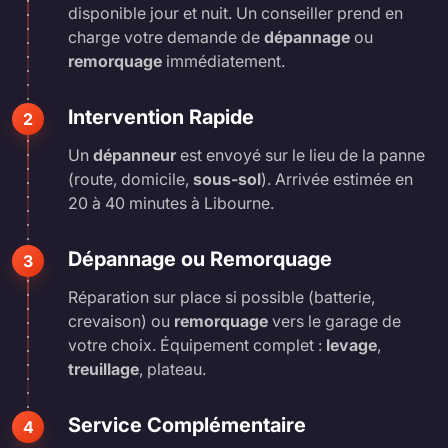
disponible jour et nuit. Un conseiller prend en
charge votre demande de
dépannage
ou
remorquage
immédiatement.
Intervention Rapide
2
Un
dépanneur
est envoyé sur le lieu de la panne
(route, domicile,
sous-sol
). Arrivée estimée en
20 à 40 minutes à Libourne.
Dépannage ou Remorquage
3
Réparation sur place si possible (batterie,
crevaison) ou
remorquage
vers le garage de
votre choix. Équipement complet :
levage
,
treuillage
, plateau.
Service Complémentaire
4