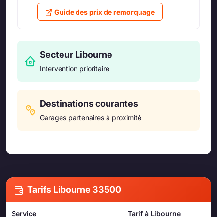
Guide des prix de remorquage
Secteur Libourne
Intervention prioritaire
Destinations courantes
Garages partenaires à proximité
Tarifs Libourne 33500
Service
Tarif à Libourne