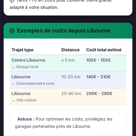
adapté à votre situation.
Exemples de coûts depuis Libourne
Trajet type
Distance
Coût total estimé
Centre Libourne
≤ 5 km
105€ - 155€
→ Garage local
Libourne
10-20 km
140€ - 210€
→ Concessionnaire zone
Libourne
25-40 km
200€ - 280€
→ Ville voisine
Astuce :
Pour optimiser les coûts, privilégiez les
garages partenaires près de Libourne.