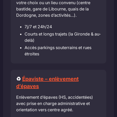
votre choix ou un lieu convenu (centre
bastide, gare de Libourne, quais de la
Dordogne, zones d’activités…).
7j/7 et 24h/24
Courts et longs trajets (la Gironde & au-
delà)
Accès parkings souterrains et rues
étroites
♻️
Épaviste – enlèvement
d’épaves
Enlèvement d’épaves (HS, accidentées)
avec prise en charge administrative et
orientation vers centre agréé.