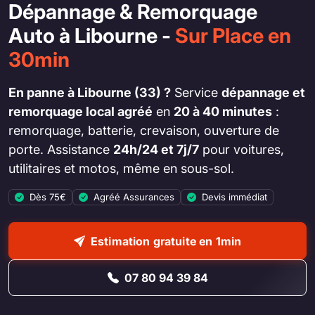
Dépannage & Remorquage
Auto à Libourne -
Sur Place en
30min
En panne à Libourne (33) ?
Service
dépannage et
remorquage local agréé
en
20 à 40 minutes
:
remorquage, batterie, crevaison, ouverture de
porte. Assistance
24h/24 et 7j/7
pour voitures,
utilitaires et motos, même en sous-sol.
Dès 75€
Agréé Assurances
Devis immédiat
Estimation gratuite en 1min
07 80 94 39 84