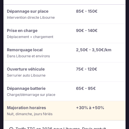
Dépannage sur place
85€ - 150€
Intervention directe Libourne
Prise en charge
90€ - 140€
Déplacement + chargement
Remorquage local
2,50€ - 3,50€/km
Dans Libourne et environs
Ouverture véhicule
75€ - 120€
Serrurier auto Libourne
Dépannage batterie
65€ - 95€
Charge/démarrage sur place
Majoration horaires
+30% à +50%
Nuit, dimanche, jours fériés
Tarifs TTC en 2026 pour Libourne. Devis gratuit