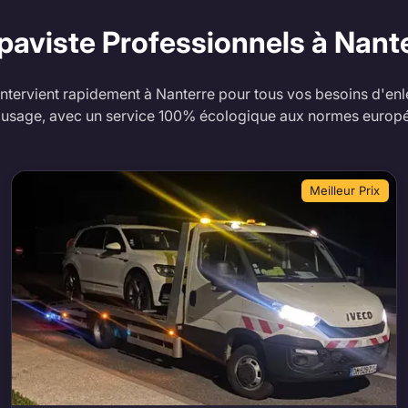
paviste Professionnels à Nant
ntervient rapidement à Nanterre pour tous vos besoins d'enl
'usage, avec un service 100% écologique aux normes europ
Meilleur Prix