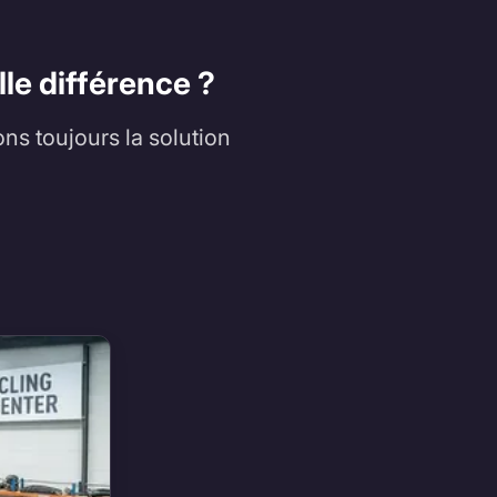
le différence ?
ons toujours la solution