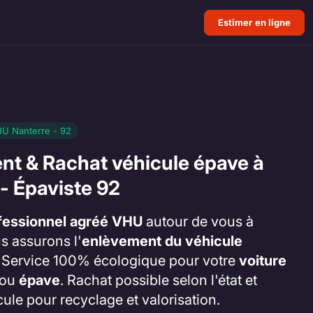
Estimer en ligne
HU Nanterre - 92
nt & Rachat véhicule épave à
- Épaviste 92
fessionnel agréé VHU
autour de vous à
s assurons l'
enlèvement du véhicule
. Service 100% écologique pour votre
voiture
ou
épave
. Rachat possible selon l'état et
cule pour recyclage et valorisation.