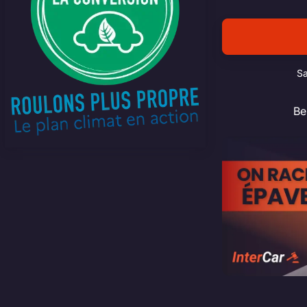
Sa
Be