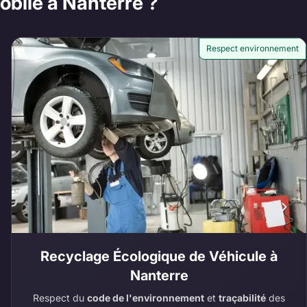
obile à Nanterre ?
Respect environnement
Recyclage Écologique de Véhicule à
Nanterre
Respect du
code de l'environnement
et
traçabilité
des