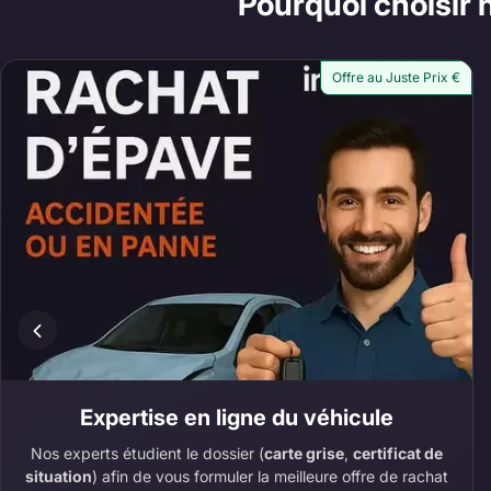
Pourquoi choisir 
Offre au Juste Prix €
Expertise en ligne du véhicule
Nos experts étudient le dossier (
carte grise
,
certificat de
situation
) afin de vous formuler la meilleure offre de rachat