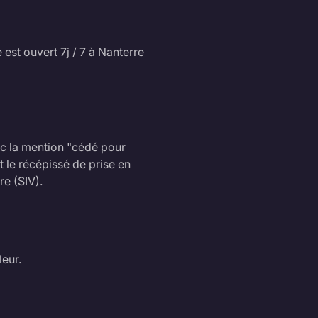
 est ouvert 7j / 7 à Nanterre
c la mention "cédé pour
 le récépissé de prise en
re (SIV).
eur.