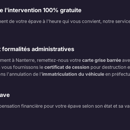
de l'intervention 100% gratuite
ment de votre épave à l'heure qui vous convient, notre service
 formalités administratives
vement à Nanterre, remettez-nous votre
carte grise barrée
ave
s vous fournissons le
certificat de cession
pour destruction et
s l'annulation de l'
immatriculation du véhicule
en préfectu
pave
nsation financière pour votre épave selon son état et sa val