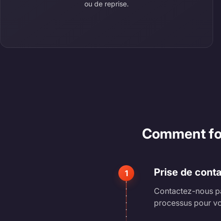
ou de reprise.
Comment fonc
Prise de cont
1
Contactez-nous pa
processus pour vo