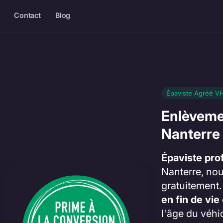
Contact
Blog
Épaviste Agréé V
Enlèveme
Nanterre 
Épaviste pro
Nanterre, nou
gratuitement
en fin de vie
l'âge du véhi