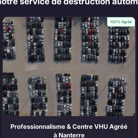
notre service de destruction autom
100% Agréé
Professionnalisme & Centre VHU Agréé
à Nanterre