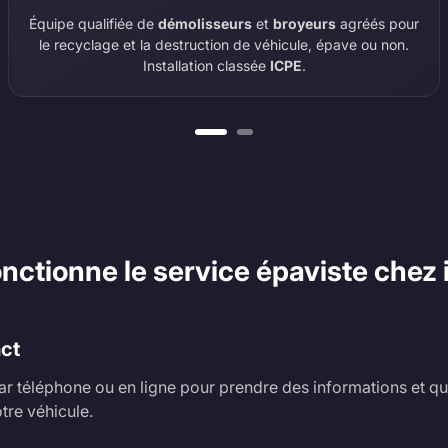
Équipe qualifiée de
démolisseurs
et
broyeurs
agréés pour
le recyclage et la destruction de véhicule, épave ou non.
Installation classée
ICPE
.
tionne le service épaviste chez i
act
r téléphone ou en ligne pour prendre des informations et qu
tre véhicule.