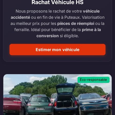
Rachat Véhicule HS
Nous proposons le rachat de votre
véhicule
accidenté
ou en fin de vie à Puteaux. Valorisation
au meilleur prix pour les
pièces de réemploi
ou la
ferraille. Idéal pour bénéficier de la
prime à la
conversion
si éligible.
Estimer mon véhicule
Éco-responsable