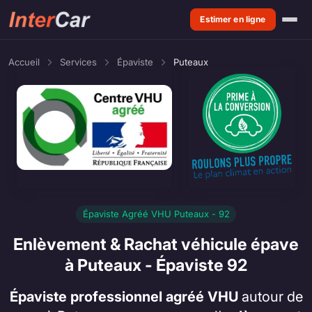
Estimer en ligne
Accueil
Services
Épaviste
Puteaux
Épaviste Agréé VHU Puteaux - 92
Enlèvement & Rachat véhicule épave
à Puteaux - Épaviste 92
Épaviste professionnel agréé VHU
autour de