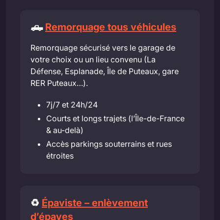
🛻
Remorquage tous véhicules
Remorquage sécurisé vers le garage de
votre choix ou un lieu convenu (La
Défense, Esplanade, Île de Puteaux, gare
RER Puteaux…).
7j/7 et 24h/24
Courts et longs trajets (l’Île-de-France
& au-delà)
Accès parkings souterrains et rues
étroites
♻️
Épaviste – enlèvement
d’épaves