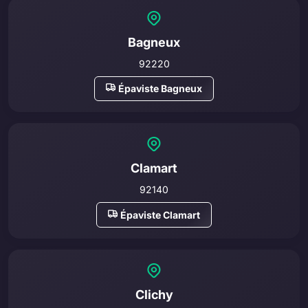
Bagneux
92220
Épaviste Bagneux
Clamart
92140
Épaviste Clamart
Clichy