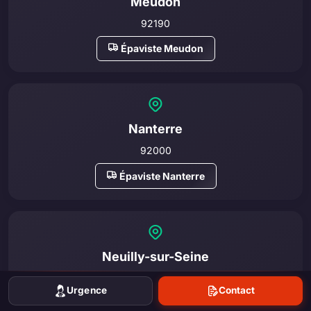
Meudon
92190
Épaviste Meudon
Nanterre
92000
Épaviste Nanterre
Neuilly-sur-Seine
92200
Urgence
Contact
Épaviste Neuilly-sur-Seine