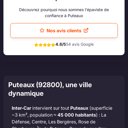
Découvrez pourquoi nous sommes l'épaviste de
confiance à Puteaux
Nos avis clients
4.8/5
54 avis Google
Puteaux (92800), une ville
dynamique
Inter-Car
intervient sur tout
Puteaux
(superficie
~3 km², population ≈
45 000 habitants
) : La
Défense, Centre, Les Bergères, Rose de