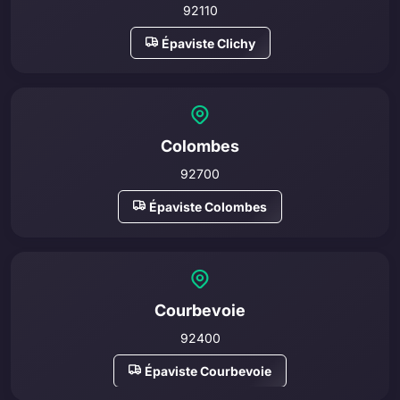
92110
Épaviste Clichy
Colombes
92700
Épaviste Colombes
Courbevoie
92400
Épaviste Courbevoie