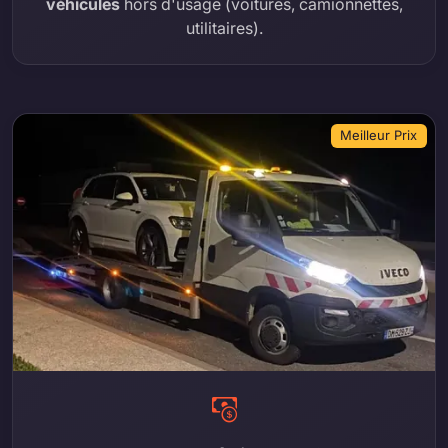
véhicules
hors d'usage (voitures, camionnettes,
utilitaires).
Meilleur Prix