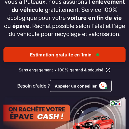
vous à Puteaux, nous assurons l'
enlèvement
du véhicule
gratuitement. Service 100%
écologique pour votre
voiture en fin de vie
ou
épave
. Rachat possible selon l'état et l'âge
du véhicule pour recyclage et valorisation.
Estimation gratuite en 1min
Sans engagement • 100% garanti & sécurisé
Besoin d'aide ?
Appeler un conseiller