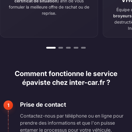
VHU
certificat de situation
) afin de vous
formuler la meilleure offre de rachat ou de
Équipe 
reprise.
broyeurs
destruct
In
Comment fonctionne le service
épaviste chez inter-car.fr ?
Prise de contact
1
Contactez-nous par téléphone ou en ligne pour
prendre des informations et que l'on puisse
entamer le processus pour votre véhicule.