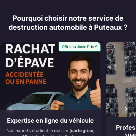
Pourquoi choisir notre service de
destruction automobile à Puteaux ?
Offre au Juste Prix €
Expertise en ligne du véhicule
Profes
Nos experts étudient le dossier (
carte grise
,