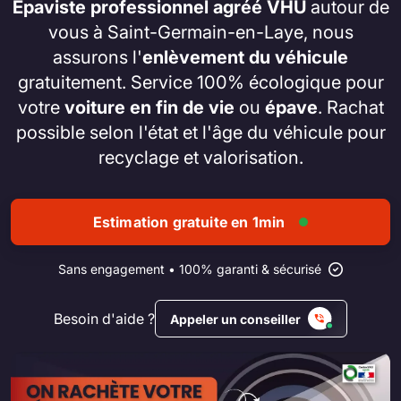
Épaviste professionnel agréé VHU
autour de
vous à Saint-Germain-en-Laye, nous
assurons l'
enlèvement du véhicule
gratuitement. Service 100% écologique pour
votre
voiture en fin de vie
ou
épave
. Rachat
possible selon l'état et l'âge du véhicule pour
recyclage et valorisation.
Estimation gratuite en 1min
Sans engagement • 100% garanti & sécurisé
Besoin d'aide ?
Appeler un conseiller