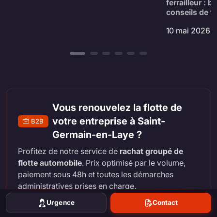
ferrailleur : 
conseils de tr
10 mai 2026 2
Vous renouvelez la flotte de
votre entreprise à Saint-
B2B
Germain-en-Laye ?
Profitez de notre service de
rachat groupé de
flotte automobile
. Prix optimisé par le volume,
paiement sous 48h et toutes les démarches
administratives prises en charge.
Urgence
Contact
Rachat Flotte B2B