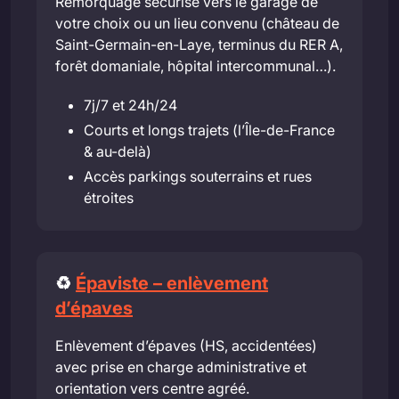
Remorquage sécurisé vers le garage de
votre choix ou un lieu convenu (château de
Saint-Germain-en-Laye, terminus du RER A,
forêt domaniale, hôpital intercommunal…).
7j/7 et 24h/24
Courts et longs trajets (l’Île-de-France
& au-delà)
Accès parkings souterrains et rues
étroites
♻️
Épaviste – enlèvement
d’épaves
Enlèvement d’épaves (HS, accidentées)
avec prise en charge administrative et
orientation vers centre agréé.