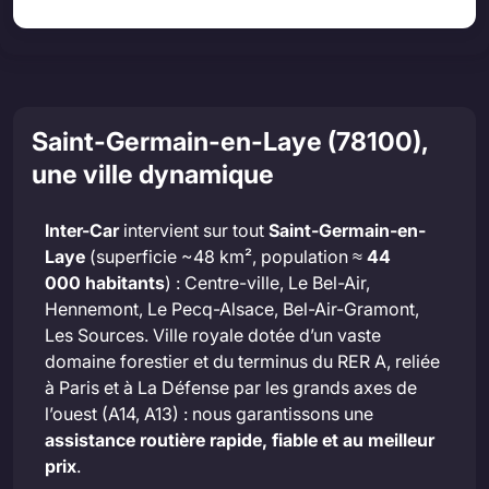
Saint-Germain-en-Laye (78100),
une ville dynamique
Inter-Car
intervient sur tout
Saint-Germain-en-
Laye
(superficie ~48 km², population ≈
44
000 habitants
) : Centre-ville, Le Bel-Air,
Hennemont, Le Pecq-Alsace, Bel-Air-Gramont,
Les Sources. Ville royale dotée d’un vaste
domaine forestier et du terminus du RER A, reliée
à Paris et à La Défense par les grands axes de
l’ouest (A14, A13) : nous garantissons une
assistance routière rapide, fiable et au meilleur
prix
.