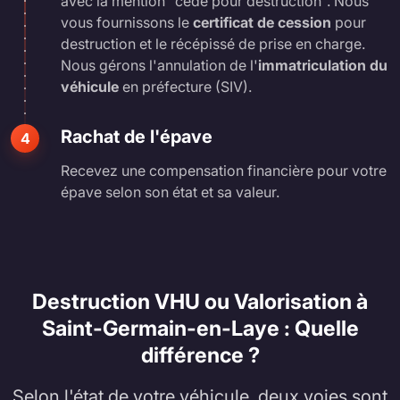
avec la mention "cédé pour destruction". Nous
vous fournissons le
certificat de cession
pour
destruction et le récépissé de prise en charge.
Nous gérons l'annulation de l'
immatriculation du
véhicule
en préfecture (SIV).
Rachat de l'épave
4
Recevez une compensation financière pour votre
épave selon son état et sa valeur.
Destruction VHU ou Valorisation à
Saint-Germain-en-Laye : Quelle
différence ?
Selon l'état de votre véhicule, deux voies sont