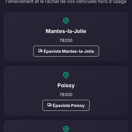
l'enlèvement et le rachat de vos véhicules hors d'usage
Mantes-la-Jolie
78200
Épaviste Mantes-la-Jolie
Poissy
78300
Épaviste Poissy