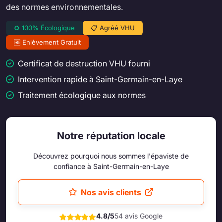
des normes environnementales.
♻️ 100% Écologique
📋 Agréé VHU
🆓 Enlèvement Gratuit
Certificat de destruction VHU fourni
Intervention rapide à Saint-Germain-en-Laye
Traitement écologique aux normes
Notre réputation locale
Découvrez pourquoi nous sommes l'épaviste de
confiance à Saint-Germain-en-Laye
Nos avis clients
4.8/5
54 avis Google