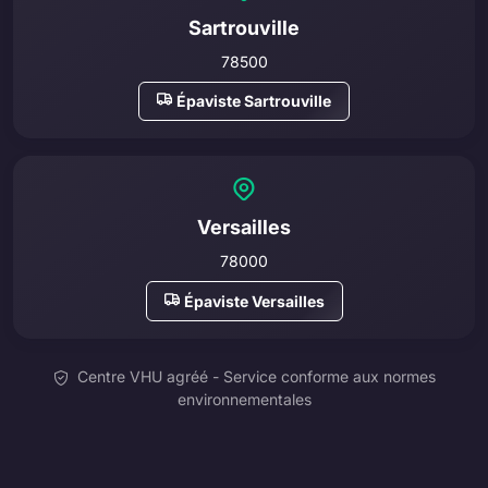
Sartrouville
78500
Épaviste Sartrouville
Versailles
78000
Épaviste Versailles
Centre VHU agréé - Service conforme aux normes
environnementales