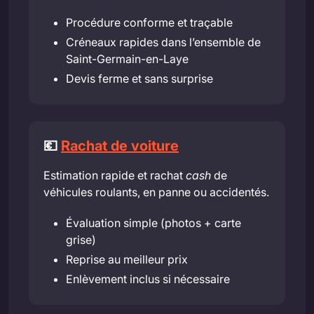
Procédure conforme et traçable
Créneaux rapides dans l’ensemble de
Saint-Germain-en-Laye
Devis ferme et sans surprise
💶
Rachat de voiture
Estimation rapide et rachat
cash
de
véhicules roulants, en panne ou accidentés.
Évaluation simple (photos + carte
grise)
Reprise au meilleur prix
Enlèvement inclus si nécessaire