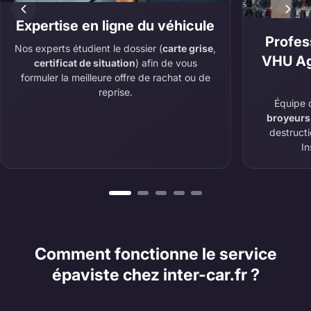
Expertise en ligne du véhicule
Profes
Nos experts étudient le dossier (
carte grise
,
VHU Ag
certificat de situation
) afin de vous
formuler la meilleure offre de rachat ou de
reprise.
Équipe 
broyeurs
destruct
In
Comment fonctionne le service
épaviste chez inter-car.fr ?