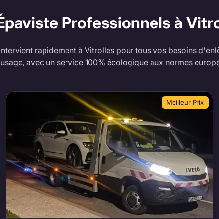
Épaviste Professionnels à Vitr
ntervient rapidement à Vitrolles pour tous vos besoins d'enl
'usage, avec un service 100% écologique aux normes europ
Meilleur Prix