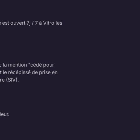
st ouvert 7j / 7 à Vitrolles
 la mention "cédé pour
 le récépissé de prise en
re (SIV).
eur.