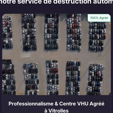
notre service de destruction automo
100% Agréé
Professionnalisme & Centre VHU Agréé
à Vitrolles