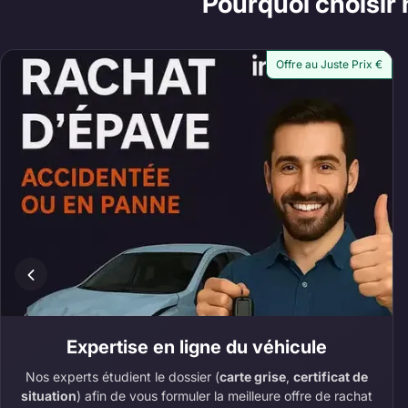
Pourquoi choisir 
Offre au Juste Prix €
Expertise en ligne du véhicule
Nos experts étudient le dossier (
carte grise
,
certificat de
situation
) afin de vous formuler la meilleure offre de rachat