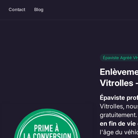
Contact
Blog
Épaviste Agréé VHU
Enlèveme
Vitrolles 
Épaviste pro
Vitrolles, nou
gratuitement
en fin de vie
l'âge du véhi