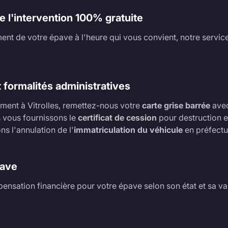
de l'intervention 100% gratuite
ent de votre épave à l'heure qui vous convient, notre service e
 formalités administratives
ement à Vitrolles, remettez-nous votre
carte grise barrée
avec
s vous fournissons le
certificat de cession
pour destruction et
s l'annulation de l'
immatriculation du véhicule
en préfectu
pave
nsation financière pour votre épave selon son état et sa val