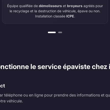
Équipe qualifiée de
démolisseurs
et
broyeurs
agréés pour
le recyclage et la destruction de véhicule, épave ou non.
Installation classée
ICPE
.
tionne le service épaviste chez i
act
r téléphone ou en ligne pour prendre des informations et qu
tre véhicule.