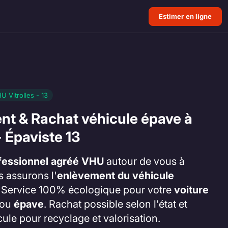
Estimer en ligne
 Vitrolles - 13
nt & Rachat véhicule épave à
- Épaviste 13
fessionnel agréé VHU
autour de vous à
s assurons l'
enlèvement du véhicule
. Service 100% écologique pour votre
voiture
ou
épave
. Rachat possible selon l'état et
cule pour recyclage et valorisation.