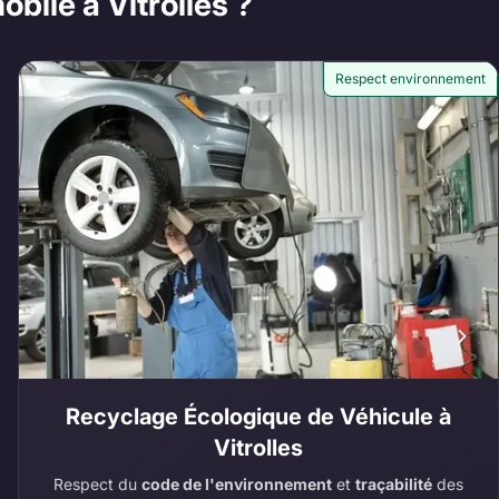
bile à Vitrolles ?
Respect environnement
Recyclage Écologique de Véhicule à
Vitrolles
Respect du
code de l'environnement
et
traçabilité
des