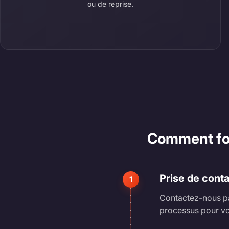
ou de reprise.
Comment fonc
Prise de cont
1
Contactez-nous pa
processus pour vo