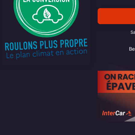
Sa
Be