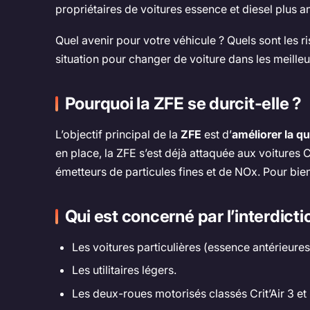
propriétaires de voitures essence et diesel plus a
Quel avenir pour votre véhicule ? Quels sont les r
situation pour changer de voiture dans les meilleu
Pourquoi la ZFE se durcit-elle ?
L’objectif principal de la
ZFE
est d’
améliorer la qua
en place, la ZFE s’est déjà attaquée aux voitures Cr
émetteurs de particules fines et de NOx. Pour bien s
Qui est concerné par l’interdicti
Les voitures particulières (essence antérieures
Les utilitaires légers.
Les deux-roues motorisés classés Crit’Air 3 et 