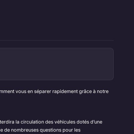
z comment vous en séparer rapidement grâce à notre
terdira la circulation des véhicules dotés d’une
ève de nombreuses questions pour les