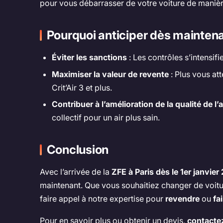
pour vous débarrasser de votre voiture de manièr
Pourquoi anticiper dès maintena
Éviter les sanctions
: Les contrôles s’intensif
Maximiser la valeur de revente
: Plus vous at
Crit’Air 3 et plus.
Contribuer à l’amélioration de la qualité de l’a
collectif pour un air plus sain.
Conclusion
Avec l’arrivée de la
ZFE à Paris dès le 1er janvier
maintenant. Que vous souhaitiez changer de voit
faire appel à notre expertise pour
revendre
ou
fa
Pour en savoir plus ou obtenir un devis,
contacte