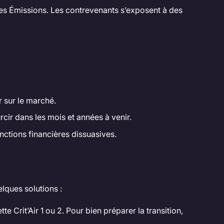
ibles Émissions. Les contrevenants s’exposent à des
r sur le marché.
cir dans les mois et années à venir.
nctions financières dissuasives.
elques solutions :
 Crit’Air 1 ou 2. Pour bien préparer la transition,