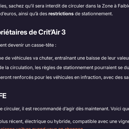
ries, sachez qu’il sera interdit de circuler dans la Zone à Fa
 d’euros, ainsi qu’à des
restrictions
de stationnement.
étaires de Crit’Air 3
ent devenir un casse-tête :
 de véhicules va chuter, entraînant une baisse de leur valeu
 la circulation, les règles de stationnement pourraient se dur
seront renforcés pour les véhicules en infraction, avec des sa
ZFE
de circuler, il est recommandé d’agir dès maintenant. Voici qu
us récent, électrique ou hybride, compatible avec une vignette