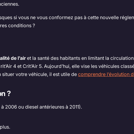
nciennes.
isques si vous ne vous conformez pas à cette nouvelle régleme
res conditions ?
lité de l’air
et la santé des habitants en limitant la circulati
it’Air 4 et Crit’Air 5. Aujourd’hui, elle vise les véhicules cl
ituer votre véhicule, il est utile de
comprendre l’évolution d
on ?
 à 2006 ou diesel antérieures à 2011).
plus.