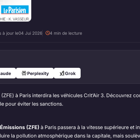
 à jour le
04 Jui 2026
4 min de lecture
laude
Perplexity
Grok
s (ZFE) à Paris interdira les véhicules Crit’Air 3. Découvre
e pour éviter les sanctions.
 Émissions (ZFE)
à Paris passera à la vitesse supérieure et in
duire la pollution atmosphérique dans la capitale, mais soul