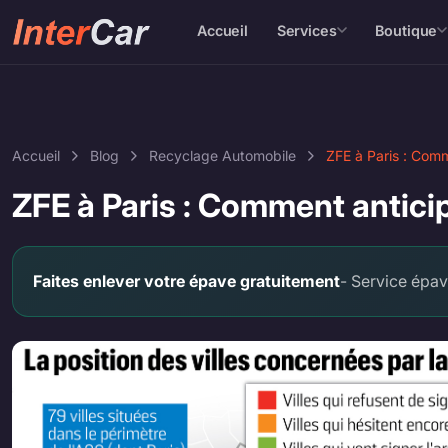
Accueil
Services
Boutique
Accueil
Blog
Recyclage Automobile
ZFE à Paris : Comme
ZFE à Paris : Comment anticipe
Faites enlever votre épave gratuitement
- Service épa