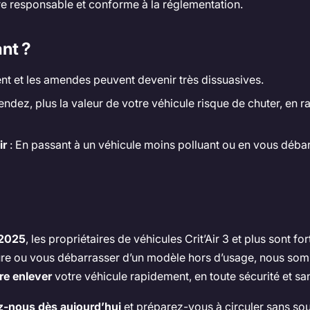
e responsable et conforme à la réglementation.
nt ?
ient et les amendes peuvent devenir très dissuasives.
tendez, plus la valeur de votre véhicule risque de chuter, en 
ir
: En passant à un véhicule moins polluant ou en vous débarr
 2025
, les propriétaires de véhicules Crit’Air 3 et plus sont 
ure ou vous débarrasser d’un modèle hors d’usage, nous so
ire enlever
votre véhicule rapidement, en toute sécurité et san
z-nous dès aujourd’hui
et préparez-vous à circuler sans sou