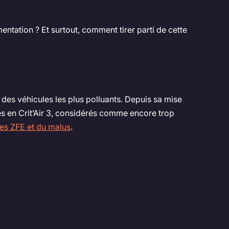
ntation ? Et surtout, comment tirer parti de cette
on des véhicules les plus polluants. Depuis sa mise
assés en Crit’Air 3, considérés comme encore trop
es ZFE et du malus
.