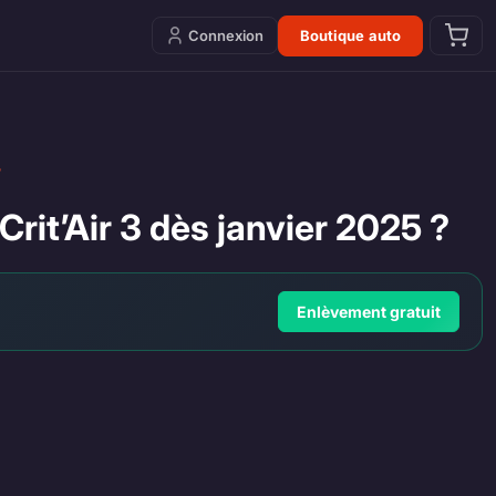
Connexion
Boutique auto
?
Crit’Air 3 dès janvier 2025 ?
Enlèvement gratuit