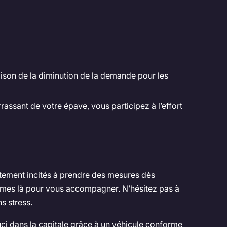
raison de la diminution de la demande pour les
assant de votre épave, vous participez à l’effort
fortement incités à prendre des mesures dès
mmes là pour vous accompagner. N’hésitez pas à
s stress.
ci dans la capitale grâce à un véhicule conforme