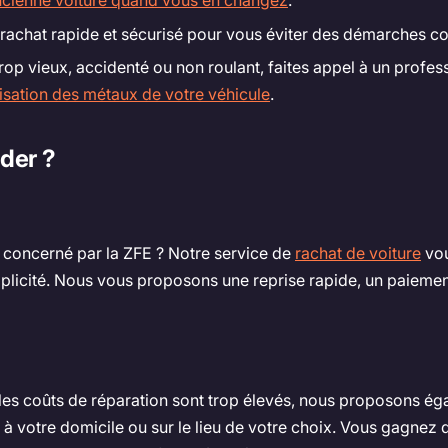
ancienne voiture quand vous en changez
.
 rachat rapide et sécurisé pour vous éviter des démarches c
 trop vieux, accidenté ou non roulant, faites appel à un profe
risation des métaux de votre véhicule
.
der ?
 concerné par la ZFE ? Notre service de
rachat de voiture
vou
mplicité. Nous vous proposons une reprise rapide, un paiement
 si les coûts de réparation sont trop élevés, nous proposons ég
à votre domicile ou sur le lieu de votre choix. Vous gagnez 