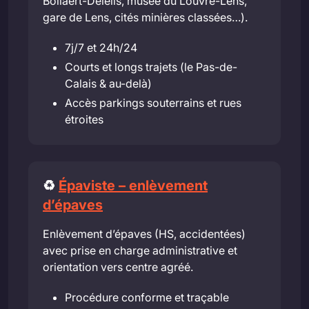
Bollaert-Delelis, musée du Louvre-Lens,
gare de Lens, cités minières classées…).
7j/7 et 24h/24
Courts et longs trajets (le Pas-de-
Calais & au-delà)
Accès parkings souterrains et rues
étroites
♻️
Épaviste – enlèvement
d’épaves
Enlèvement d’épaves (HS, accidentées)
avec prise en charge administrative et
orientation vers centre agréé.
Procédure conforme et traçable