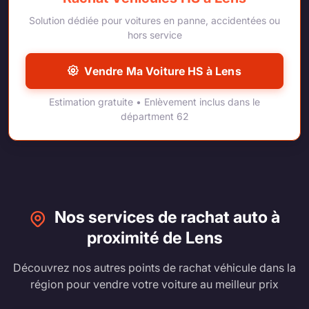
Solution dédiée pour voitures en panne, accidentées ou
hors service
Vendre Ma Voiture HS à Lens
Estimation gratuite • Enlèvement inclus dans le
départment 62
Nos services de rachat auto à
proximité de Lens
Découvrez nos autres points de rachat véhicule dans la
région pour vendre votre voiture au meilleur prix