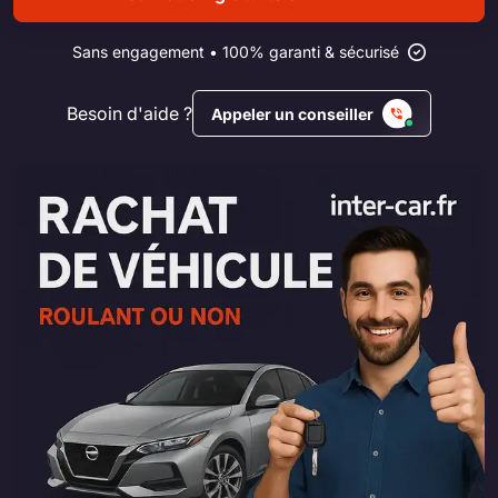
Sans engagement • 100% garanti & sécurisé
Besoin d'aide ?
Appeler un conseiller