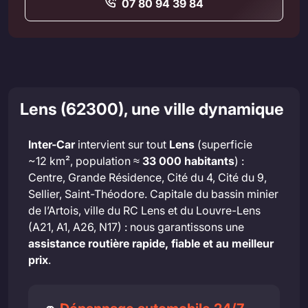
07 80 94 39 84
Lens (62300), une ville dynamique
Inter-Car
intervient sur tout
Lens
(superficie
~12 km², population ≈
33 000 habitants
) :
Centre, Grande Résidence, Cité du 4, Cité du 9,
Sellier, Saint-Théodore. Capitale du bassin minier
de l’Artois, ville du RC Lens et du Louvre-Lens
(A21, A1, A26, N17) : nous garantissons une
assistance routière rapide, fiable et au meilleur
prix
.