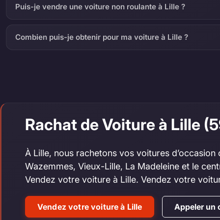
Puis-je vendre une voiture non roulante à Lille ?
Combien puis-je obtenir pour ma voiture à Lille ?
Rachat de Voiture à Lille 
À Lille, nous rachetons vos voitures d’occasio
Wazemmes, Vieux-Lille, La Madeleine et le centr
Vendez votre voiture à Lille. Vendez votre voitu
Vendez votre voiture à Lille
Appeler un 