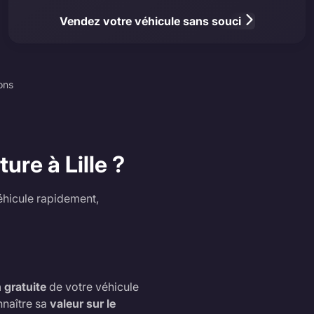
Vendez votre véhicule sans souci
ons
ure à Lille ?
éhicule rapidement,
 gratuite
de votre véhicule
nnaître sa
valeur sur le