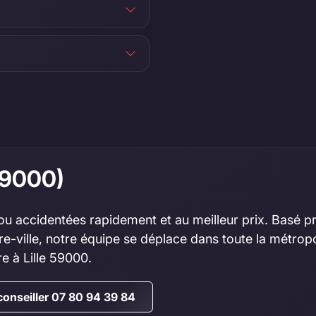
(59000)
n ou accidentées rapidement et au meilleur prix. Bas
e-ville, notre équipe se déplace dans toute la métropo
re à Lille 59000.
conseiller 07 80 94 39 84