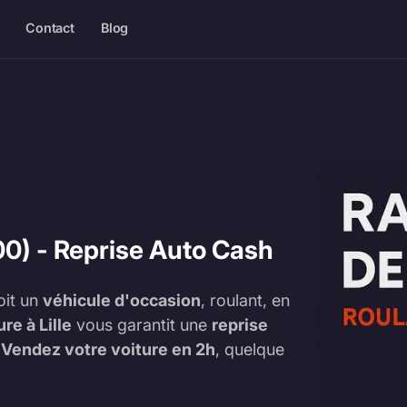
Contact
Blog
00) - Reprise Auto Cash
oit un
véhicule d'occasion
, roulant, en
re à Lille
vous garantit une
reprise
.
Vendez votre voiture en 2h
, quelque