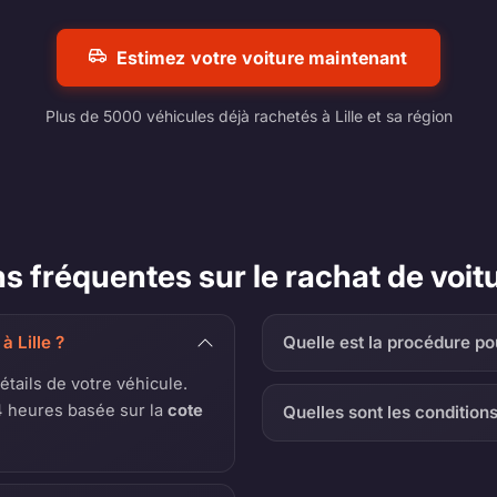
Estimez votre voiture maintenant
Plus de 5000 véhicules déjà rachetés à Lille et sa région
s fréquentes sur le rachat de voitur
 Lille ?
Quelle est la procédure pou
détails de votre véhicule.
 heures basée sur la
cote
Quelles sont les condition