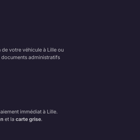
de votre véhicule à Lille ou
es documents administratifs
paiement immédiat à Lille.
on
et la
carte grise
.