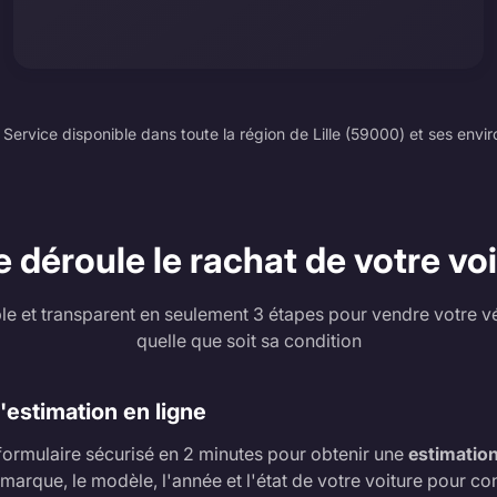
Service disponible dans toute la région de Lille (59000) et ses envir
éroule le rachat de votre voit
e et transparent en seulement 3 étapes pour vendre votre v
quelle que soit sa condition
estimation en ligne
formulaire sécurisé en 2 minutes pour obtenir une
estimation
a marque, le modèle, l'année et l'état de votre voiture pour co