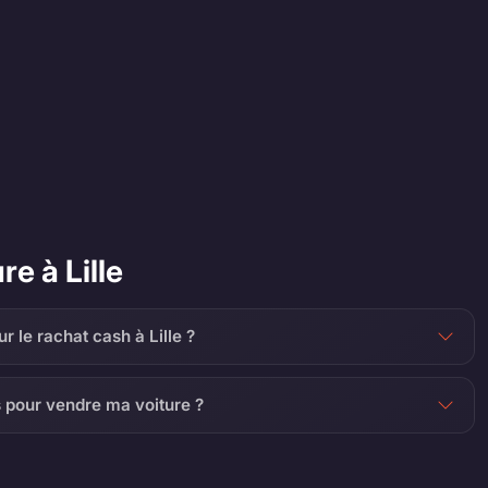
e à Lille
r le rachat cash à Lille ?
s pour vendre ma voiture ?