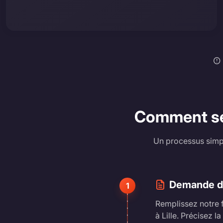
Comment se d
Un processus simpl
Demande d'
1
Remplissez notre 
à Lille. Précisez l