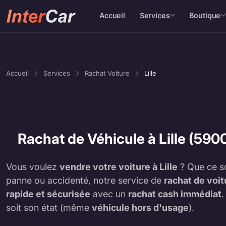
Accueil
Services
Boutique
Accueil
Services
Rachat Voiture
Lille
Rachat de Véhicule à Lille (590
Vous voulez
vendre votre voiture à Lille
? Que ce s
panne ou accidenté, notre service de
rachat de voitu
rapide et sécurisée
avec un
rachat cash immédiat
soit son état (même
véhicule hors d'usage
).