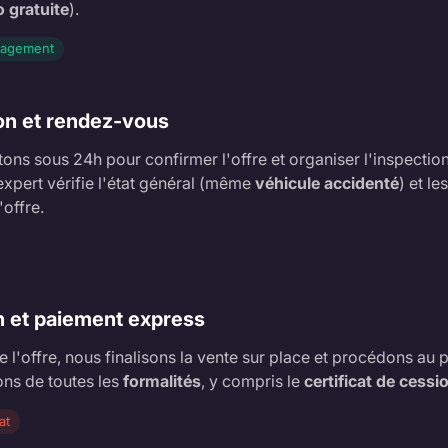
o gratuite
).
gagement
on et rendez-vous
ns sous 24h pour confirmer l'offre et organiser l'inspection 
expert vérifie l'état général (même
véhicule accidenté
) et l
'offre.
n et paiement express
e l'offre, nous finalisons la vente sur place et procédons au 
ns de toutes les
formalités
, y compris le
certificat de cessi
at