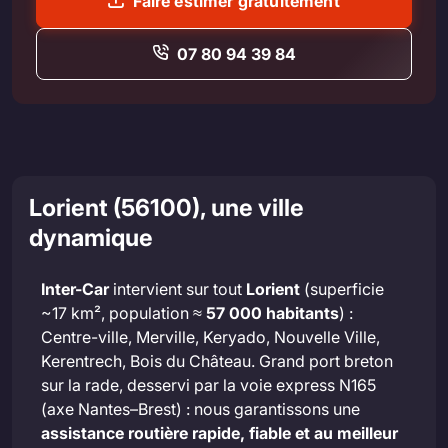
Faire estimer gratuitement
07 80 94 39 84
Lorient (56100), une ville
dynamique
Inter-Car
intervient sur tout
Lorient
(superficie
~17 km², population ≈
57 000 habitants
) :
Centre-ville, Merville, Keryado, Nouvelle Ville,
Kerentrech, Bois du Château. Grand port breton
sur la rade, desservi par la voie express N165
(axe Nantes–Brest) : nous garantissons une
assistance routière rapide, fiable et au meilleur