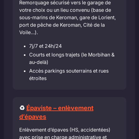
Remorquage sécurisé vers le garage de
votre choix ou un lieu convenu (base de
sous-marins de Keroman, gare de Lorient,
port de pêche de Keroman, Cité de la
Voile…).
7j/7 et 24h/24
Courts et longs trajets (le Morbihan &
au-delà)
Accès parkings souterrains et rues
étroites
♻️
Épaviste – enlèvement
d’épaves
Enlèvement d’épaves (HS, accidentées)
avec prise en charge administrative et