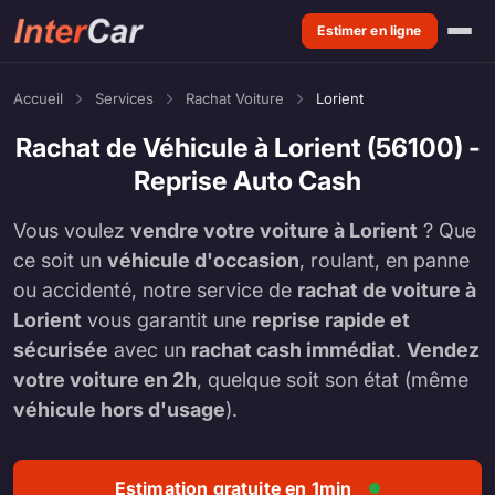
Estimer en ligne
Accueil
Services
Rachat Voiture
Lorient
Rachat de Véhicule à Lorient (56100) -
Reprise Auto Cash
Vous voulez
vendre votre voiture à Lorient
? Que
ce soit un
véhicule d'occasion
, roulant, en panne
ou accidenté, notre service de
rachat de voiture à
Lorient
vous garantit une
reprise rapide et
sécurisée
avec un
rachat cash immédiat
.
Vendez
votre voiture en 2h
, quelque soit son état (même
véhicule hors d'usage
).
Estimation gratuite en 1min