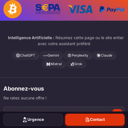
Intelligence Artificielle :
Résumez cette page ou le site entier
avec votre assistant préféré
ChatGPT
Gemini
Perplexity
Claude
Mistral
Grok
Abonnez-vous
Ne ratez aucune offre !
Urgence
Contact