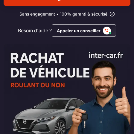
Sans engagement • 100% garanti & sécurisé
Besoin d'aide ?
Appeler un conseiller