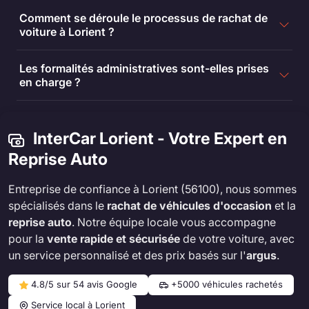
Comment se déroule le processus de rachat de
voiture à Lorient ?
Les formalités administratives sont-elles prises
en charge ?
InterCar Lorient - Votre Expert en
Reprise Auto
Entreprise de confiance à Lorient (56100), nous sommes
spécialisés dans le
rachat de véhicules d'occasion
et la
reprise auto
. Notre équipe locale vous accompagne
pour la
vente rapide et sécurisée
de votre voiture, avec
un service personnalisé et des prix basés sur l'
argus
.
4.8/5 sur 54 avis Google
+5000 véhicules rachetés
Service local à Lorient