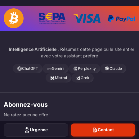
Intelligence Artificielle :
Résumez cette page ou le site entier
avec votre assistant préféré
ChatGPT
Gemini
Perplexity
Claude
Mistral
Grok
Abonnez-vous
Ne ratez aucune offre !
Urgence
Contact