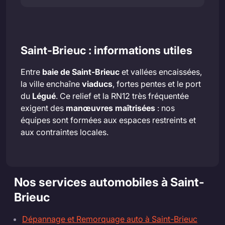
Saint-Brieuc : informations utiles
Entre
baie de Saint-Brieuc
et vallées encaissées,
la ville enchaîne
viaducs
, fortes pentes et le port
du
Légué
. Ce relief et la RN12 très fréquentée
exigent des
manœuvres maîtrisées
: nos
équipes sont formées aux espaces restreints et
aux contraintes locales.
Nos services automobiles à Saint-
Brieuc
Dépannage et Remorquage auto à Saint-Brieuc