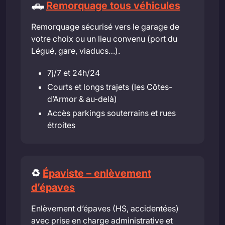
🛻
Remorquage tous véhicules
Remorquage sécurisé vers le garage de
votre choix ou un lieu convenu (port du
Légué, gare, viaducs…).
7j/7 et 24h/24
Courts et longs trajets (les Côtes-
d’Armor & au-delà)
Accès parkings souterrains et rues
étroites
♻️
Épaviste – enlèvement
d’épaves
Enlèvement d’épaves (HS, accidentées)
avec prise en charge administrative et