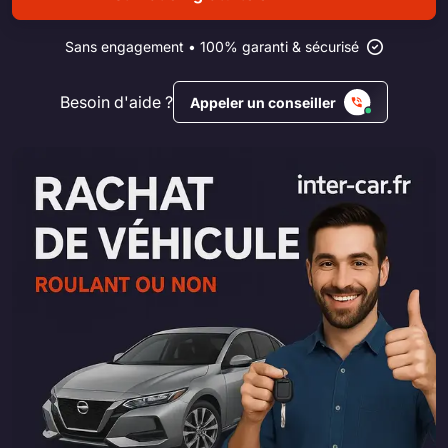
Sans engagement • 100% garanti & sécurisé
Besoin d'aide ?
Appeler un conseiller