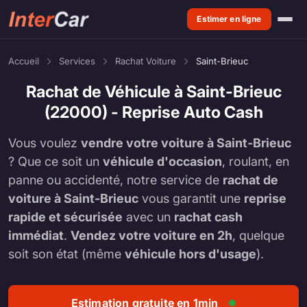
Estimer en ligne
Accueil
Services
Rachat Voiture
Saint-Brieuc
Rachat de Véhicule à Saint-Brieuc
(22000) - Reprise Auto Cash
Vous voulez
vendre votre voiture à Saint-Brieuc
? Que ce soit un
véhicule d'occasion
, roulant, en
panne ou accidenté, notre service de
rachat de
voiture à Saint-Brieuc
vous garantit une
reprise
rapide et sécurisée
avec un
rachat cash
immédiat
.
Vendez votre voiture en 2h
, quelque
soit son état (même
véhicule hors d'usage
).
Estimation gratuite en 1min