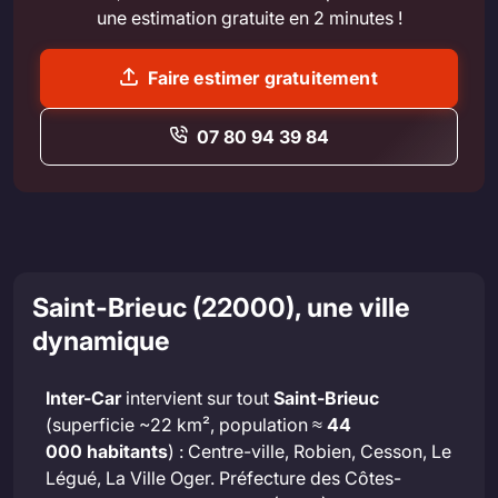
une estimation gratuite en 2 minutes !
Faire estimer gratuitement
07 80 94 39 84
Saint-Brieuc (22000), une ville
dynamique
Inter-Car
intervient sur tout
Saint-Brieuc
(superficie ~22 km², population ≈
44
000 habitants
) : Centre-ville, Robien, Cesson, Le
Légué, La Ville Oger. Préfecture des Côtes-