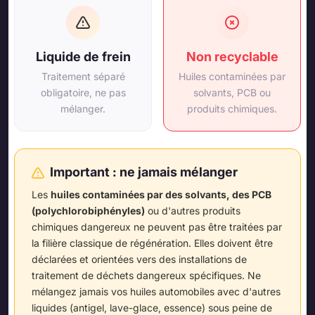
Liquide de frein
Non recyclable
Traitement séparé
Huiles contaminées par
obligatoire, ne pas
solvants, PCB ou
mélanger.
produits chimiques.
Important : ne jamais mélanger
Les
huiles contaminées par des solvants, des PCB
(polychlorobiphényles)
ou d'autres produits
chimiques dangereux ne peuvent pas être traitées par
la filière classique de régénération. Elles doivent être
déclarées et orientées vers des installations de
traitement de déchets dangereux spécifiques. Ne
mélangez jamais vos huiles automobiles avec d'autres
liquides (antigel, lave-glace, essence) sous peine de