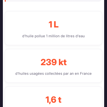
1 L
d'huile pollue 1 million de litres d'eau
239 kt
d'huiles usagées collectées par an en France
1,6 t