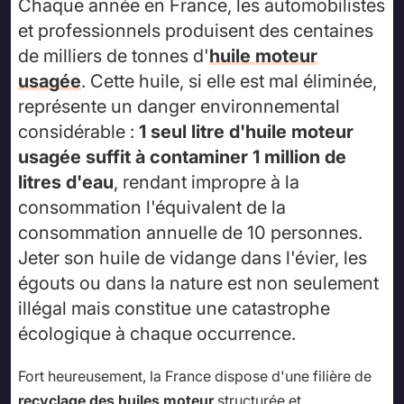
Chaque année en France, les automobilistes
et professionnels produisent des centaines
de milliers de tonnes d'
huile moteur
usagée
. Cette huile, si elle est mal éliminée,
représente un danger environnemental
considérable :
1 seul litre d'huile moteur
usagée suffit à contaminer 1 million de
litres d'eau
, rendant impropre à la
consommation l'équivalent de la
consommation annuelle de 10 personnes.
Jeter son huile de vidange dans l'évier, les
égouts ou dans la nature est non seulement
illégal mais constitue une catastrophe
écologique à chaque occurrence.
Fort heureusement, la France dispose d'une filière de
recyclage des huiles moteur
structurée et