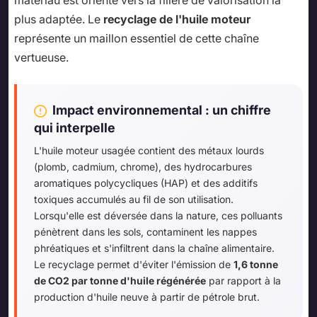
matériau est orienté vers la filière de valorisation la
plus adaptée. Le
recyclage de l'huile moteur
représente un maillon essentiel de cette chaîne
vertueuse.
Impact environnemental : un chiffre
qui interpelle
L'huile moteur usagée contient des métaux lourds
(plomb, cadmium, chrome), des hydrocarbures
aromatiques polycycliques (HAP) et des additifs
toxiques accumulés au fil de son utilisation.
Lorsqu'elle est déversée dans la nature, ces polluants
pénètrent dans les sols, contaminent les nappes
phréatiques et s'infiltrent dans la chaîne alimentaire.
Le recyclage permet d'éviter l'émission de
1,6 tonne
de CO2 par tonne d'huile régénérée
par rapport à la
production d'huile neuve à partir de pétrole brut.