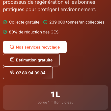
processus de régénération et les bonnes
pratiques pour protéger l'environnement.
Collecte gratuite
239 000 tonnes/an collectées
80% de réduction des GES
Nos services recyclage
Estimation gratuite
07 80 94 39 84
1 L
pollue 1 million L d'eau