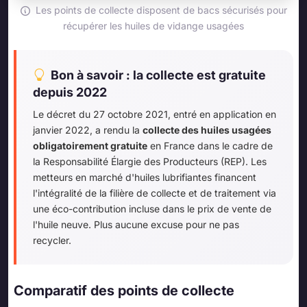
Les points de collecte disposent de bacs sécurisés pour
récupérer les huiles de vidange usagées
Bon à savoir : la collecte est gratuite
depuis 2022
Le décret du 27 octobre 2021, entré en application en
janvier 2022, a rendu la
collecte des huiles usagées
obligatoirement gratuite
en France dans le cadre de
la Responsabilité Élargie des Producteurs (REP). Les
metteurs en marché d'huiles lubrifiantes financent
l'intégralité de la filière de collecte et de traitement via
une éco-contribution incluse dans le prix de vente de
l'huile neuve. Plus aucune excuse pour ne pas
recycler.
Comparatif des points de collecte