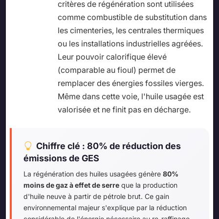
critères de régénération sont utilisées
comme combustible de substitution dans
les cimenteries, les centrales thermiques
ou les installations industrielles agréées.
Leur pouvoir calorifique élevé
(comparable au fioul) permet de
remplacer des énergies fossiles vierges.
Même dans cette voie, l'huile usagée est
valorisée et ne finit pas en décharge.
Chiffre clé : 80% de réduction des
émissions de GES
La régénération des huiles usagées génère
80%
moins de gaz à effet de serre
que la production
d'huile neuve à partir de pétrole brut. Ce gain
environnemental majeur s'explique par la réduction
considérable de l'énergie nécessaire au re-raffinage