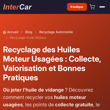
Boutique
Accueil
Blog
Recyclage Automobile
Recyclage Huile Moteur
Recyclage des Huiles
Moteur Usagées : Collecte,
Valorisation et Bonnes
Pratiques
Où jeter l'huile de vidange
? Découvrez
comment recycler vos
huiles moteur
usagées
, les points de
collecte gratuite
, le