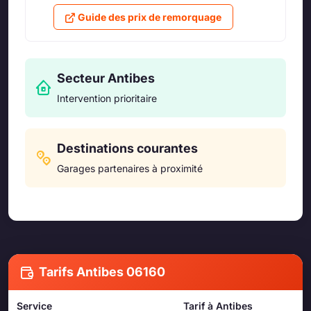
Guide des prix de remorquage
Secteur Antibes
Intervention prioritaire
Destinations courantes
Garages partenaires à proximité
Tarifs Antibes 06160
Service
Tarif à Antibes