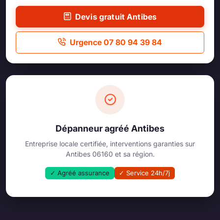
Devis gratuit Antibes
Urgence 07 80 94 39 84
Dépanneur agréé Antibes
Entreprise locale certifiée, interventions garanties sur
Antibes 06160 et sa région.
✓ Agréé assurance
✓ Service 24h/7j