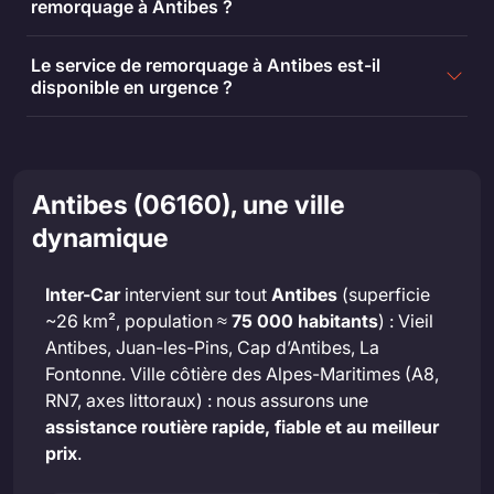
remorquage à Antibes ?
Le service de remorquage à Antibes est-il
disponible en urgence ?
Antibes (06160), une ville
dynamique
Inter-Car
intervient sur tout
Antibes
(superficie
~26 km², population ≈
75 000 habitants
) : Vieil
Antibes, Juan-les-Pins, Cap d’Antibes, La
Fontonne. Ville côtière des Alpes-Maritimes (A8,
RN7, axes littoraux) : nous assurons une
assistance routière rapide, fiable et au meilleur
prix
.