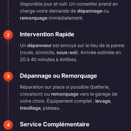
disponible jour et nuit. Un conseiller prend en
charge votre demande de
dépannage
ou
remorquage
immédiatement.
Intervention Rapide
2
Un
dépanneur
est envoyé sur le lieu de la panne
(route, domicile,
sous-sol
). Arrivée estimée en
20 à 40 minutes à Antibes.
Dépannage ou Remorquage
3
Réparation sur place si possible (batterie,
crevaison) ou
remorquage
vers le garage de
votre choix. Équipement complet :
levage
,
treuillage
, plateau.
Service Complémentaire
4