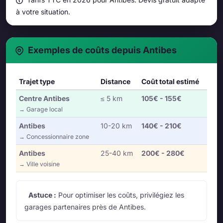
à votre situation.
Exemples de coûts depuis Antibes
Trajet type
Distance
Coût total estimé
Centre Antibes
≤ 5 km
105€ - 155€
→ Garage local
Antibes
10-20 km
140€ - 210€
→ Concessionnaire zone
Antibes
25-40 km
200€ - 280€
→ Ville voisine
Astuce :
Pour optimiser les coûts, privilégiez les
garages partenaires près de Antibes.