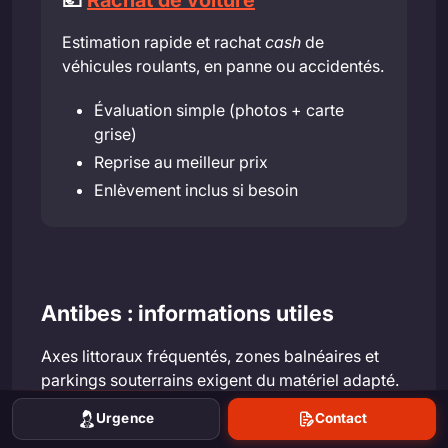
Estimation rapide et rachat
cash
de
véhicules roulants, en panne ou accidentés.
Évaluation simple (photos + carte
grise)
Reprise au meilleur prix
Enlèvement inclus si besoin
Antibes : informations utiles
Axes littoraux fréquentés, zones balnéaires et
parkings souterrains exigent du matériel adapté.
Nos équipes connaissent les
spécificités locales
Urgence
Contact
pour intervenir vite et en sécurité.