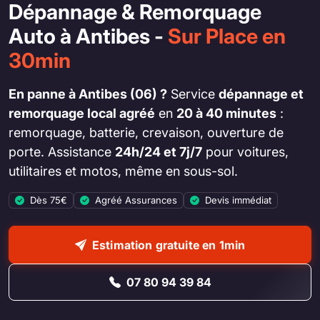
Dépannage & Remorquage
Auto à Antibes -
Sur Place en
30min
En panne à Antibes (06) ?
Service
dépannage et
remorquage local agréé
en
20 à 40 minutes
:
remorquage, batterie, crevaison, ouverture de
porte. Assistance
24h/24 et 7j/7
pour voitures,
utilitaires et motos, même en sous-sol.
Dès 75€
Agréé Assurances
Devis immédiat
Estimation gratuite en 1min
07 80 94 39 84