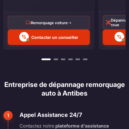
Dépannag
Remorquage voiture
roue
Contacter un conseiller
C
Entreprise de dépannage remorquage
auto à Antibes
Appel Assistance 24/7
1
Contactez notre
plateforme d'assistance