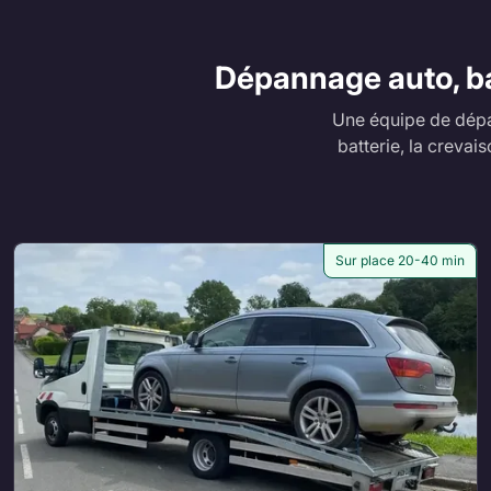
Dépannage auto, ba
Une équipe de dépa
batterie, la crevai
Sur place 20-40 min