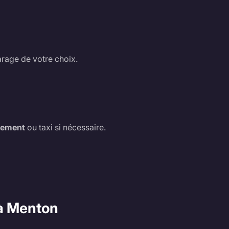
arage de votre choix.
cement
ou taxi si nécessaire.
 à Menton