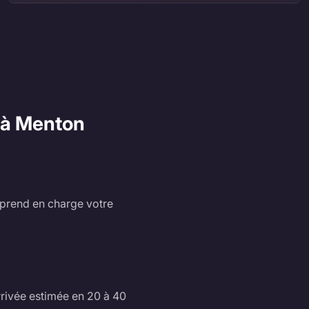
 à Menton
r prend en charge votre
rrivée estimée en 20 à 40