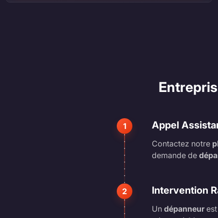
Entrepri
Appel Assista
1
Contactez notre
p
demande de
dépa
Intervention 
2
Un
dépanneur
est