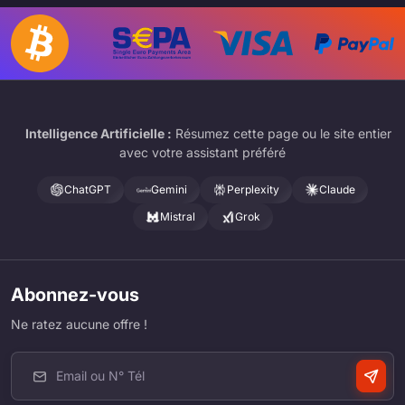
Intelligence Artificielle :
Résumez cette page ou le site entier
avec votre assistant préféré
ChatGPT
Gemini
Perplexity
Claude
Mistral
Grok
Abonnez-vous
Ne ratez aucune offre !