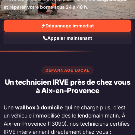
et réparer votre borne sous 24 à 48 h
.
Dépannage immédiat
Appeler maintenant
DÉPANNAGE LOCAL
Un technicien IRVE près de chez vous
à Aix-en-Provence
Une
wallbox à domicile
qui ne charge plus, c'est
un véhicule immobilisé dès le lendemain matin. À
Aix-en-Provence (13090), nos techniciens certifiés
IRVE interviennent directement chez vous :