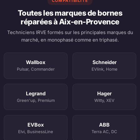
COMPATIBILITÉ
Toutes les marques de bornes
réparées à Aix-en-Provence
Techniciens IRVE formés sur les principales marques du
marché, en monophasé comme en triphasé.
Wallbox
Schneider
Pulsar, Commander
EVlink, Home
Legrand
Hager
Green'up, Premium
Witty, XEV
EVBox
ABB
Elvi, BusinessLine
Terra AC, DC