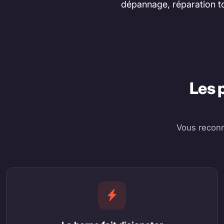
dépannage, réparation to
Les 
Vous reconn