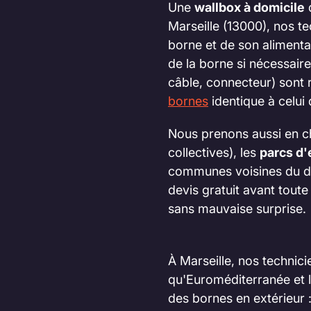
Une
wallbox à domicile
q
Marseille (13000), nos te
borne et de son alimenta
de la borne si nécessair
câble, connecteur) sont 
bornes
identique à celui
Nous prenons aussi en c
collectives), les
parcs d'
communes voisines du dép
devis gratuit avant toute
sans mauvaise surprise.
À Marseille, nos technic
qu'Euroméditerranée et l
des bornes en extérieur 