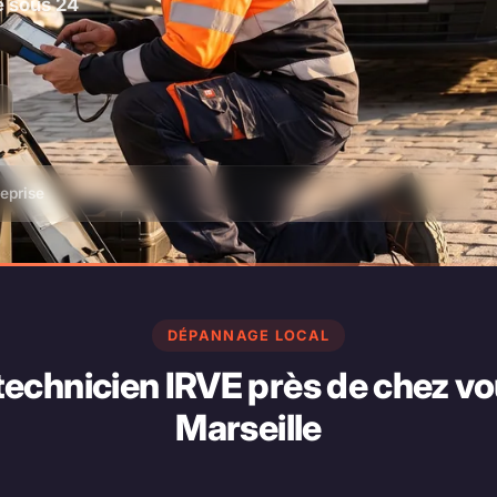
e sous 24
reprise
DÉPANNAGE LOCAL
technicien IRVE près de chez vo
Marseille