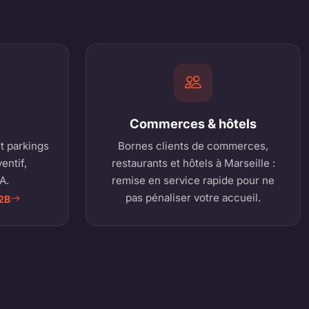
Commerces & hôtels
et parkings
Bornes clients de commerces,
ventif,
restaurants et hôtels à Marseille :
A.
remise en service rapide pour ne
pas pénaliser votre accueil.
2B