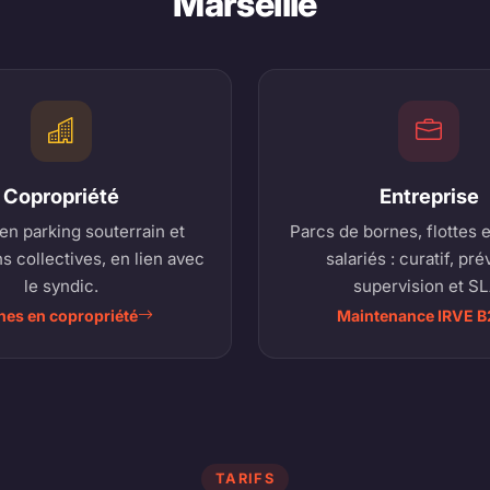
Marseille
Copropriété
Entreprise
en parking souterrain et
Parcs de bornes, flottes 
ns collectives, en lien avec
salariés : curatif, pré
le syndic.
supervision et SL
nes en copropriété
Maintenance IRVE B
TARIFS