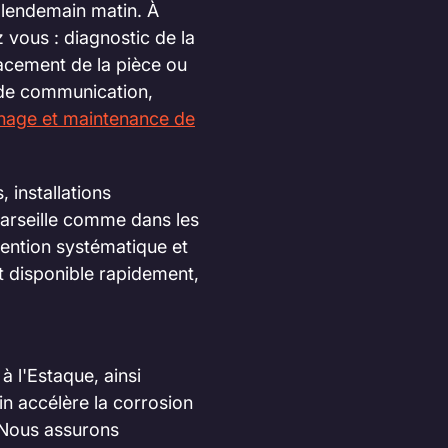
e lendemain matin. À
 vous : diagnostic de la
lacement de la pièce ou
e de communication,
nage et maintenance de
 installations
arseille comme dans les
vention systématique et
nt disponible rapidement,
à l'Estaque, ainsi
n accélère la corrosion
. Nous assurons