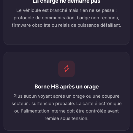
La charge ne démarre pas
Le véhicule est branché mais rien ne se passe :
protocole de communication, badge non reconnu,
firmware obsolète ou relais de puissance défaillant.
Borne HS après un orage
Plus aucun voyant après un orage ou une coupure
secteur : surtension probable. La carte électronique
ou l'alimentation interne doit être contrôlée avant
remise sous tension.