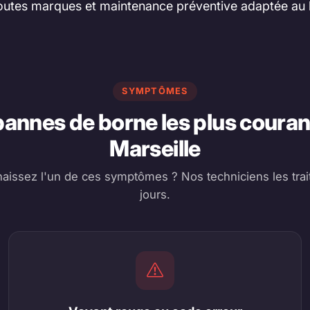
utes marques et maintenance préventive adaptée au li
SYMPTÔMES
pannes de borne les plus couran
Marseille
aissez l'un de ces symptômes ? Nos techniciens les trait
jours.