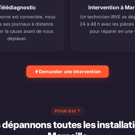
Télédiagnostic
Intervention à Mar
borne est connectée, nous
Un technicien IRVE se dé
s ses journaux à distance
24 à 48 h avec les pièces
er la cause avant de nous
pour réparer en une v
déplacer.
Demander une intervention
POUR QUI ?
dépannons toutes les installat