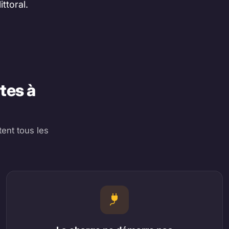
ttoral.
tes à
ent tous les