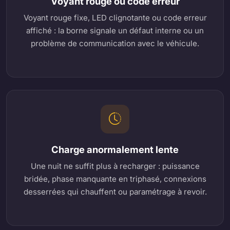
Voyant rouge ou code erreur
Voyant rouge fixe, LED clignotante ou code erreur
affiché : la borne signale un défaut interne ou un
problème de communication avec le véhicule.
Charge anormalement lente
Une nuit ne suffit plus à recharger : puissance
bridée, phase manquante en triphasé, connexions
desserrées qui chauffent ou paramétrage à revoir.