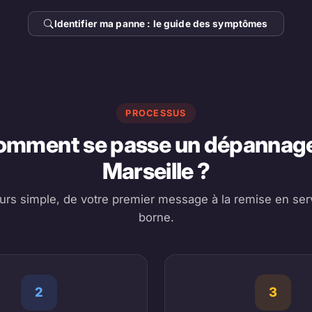
Identifier ma panne : le guide des symptômes
PROCESSUS
omment se passe un dépannage
Marseille ?
urs simple, de votre premier message à la remise en serv
borne.
2
3