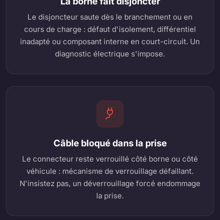
La borne fait disjoncter
Le disjoncteur saute dès le branchement ou en
cours de charge : défaut d'isolement, différentiel
inadapté ou composant interne en court-circuit. Un
diagnostic électrique s'impose.
Câble bloqué dans la prise
Le connecteur reste verrouillé côté borne ou côté
véhicule : mécanisme de verrouillage défaillant.
N'insistez pas, un déverrouillage forcé endommage
la prise.