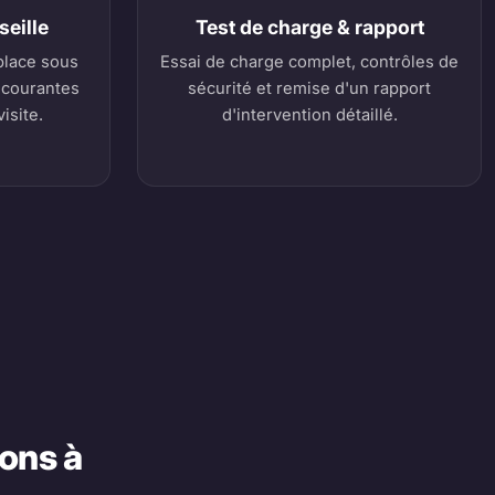
seille
Test de charge & rapport
place sous
Essai de charge complet, contrôles de
 courantes
sécurité et remise d'un rapport
isite.
d'intervention détaillé.
ions à