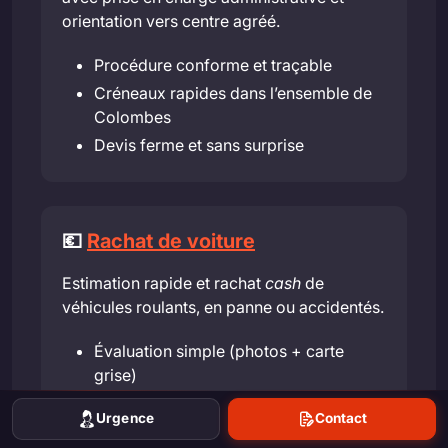
orientation vers centre agréé.
Procédure conforme et traçable
Créneaux rapides dans l’ensemble de
Colombes
Devis ferme et sans surprise
💶
Rachat de voiture
Estimation rapide et rachat
cash
de
véhicules roulants, en panne ou accidentés.
Évaluation simple (photos + carte
grise)
Reprise au meilleur prix
Urgence
Contact
Enlèvement inclus si nécessaire