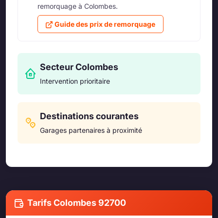
remorquage à Colombes.
Guide des prix de remorquage
Secteur Colombes
Intervention prioritaire
Destinations courantes
Garages partenaires à proximité
Tarifs Colombes 92700