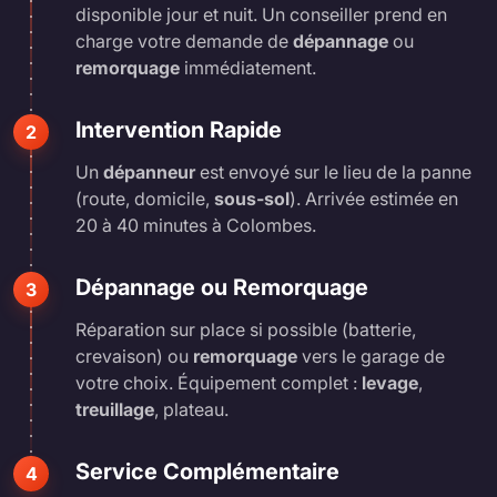
disponible jour et nuit. Un conseiller prend en
charge votre demande de
dépannage
ou
remorquage
immédiatement.
Intervention Rapide
2
Un
dépanneur
est envoyé sur le lieu de la panne
(route, domicile,
sous-sol
). Arrivée estimée en
20 à 40 minutes à Colombes.
Dépannage ou Remorquage
3
Réparation sur place si possible (batterie,
crevaison) ou
remorquage
vers le garage de
votre choix. Équipement complet :
levage
,
treuillage
, plateau.
Service Complémentaire
4