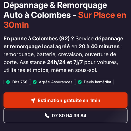
Dépannage & Remorquage
Auto à Colombes -
Sur Place en
30min
En panne à Colombes (92) ?
Service
dépannage
et remorquage local agréé
en
20 à 40 minutes
:
remorquage, batterie, crevaison, ouverture de
porte. Assistance
24h/24 et 7j/7
pour voitures,
utilitaires et motos, même en sous-sol.
Dès 75€
Agréé Assurances
Devis immédiat
Estimation gratuite en 1min
07 80 94 39 84