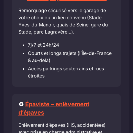
Remorquage sécurisé vers le garage de
votre choix ou un lieu convenu (Stade
Yves-du-Manoir, quais de Seine, gare du
Stade, parc Lagravère…).
7j/7 et 24h/24
Courts et longs trajets (l’Île-de-France
& au-delà)
Accès parkings souterrains et rues
étroites
♻️
Épaviste – enlèvement
d’épaves
Enlèvement d’épaves (HS, accidentées)
avec prise en charge administrative et