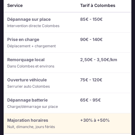
Service
Tarif à Colombes
Dépannage sur place
85€ - 150€
Intervention directe Colombes
Prise en charge
90€ - 140€
Déplacement + chargement
Remorquage local
2,50€ - 3,50€/km
Dans Colombes et environs
Ouverture véhicule
75€ - 120€
Serrurier auto Colombes
Dépannage batterie
65€ - 95€
Charge/démarrage sur place
Majoration horaires
+30% à +50%
Nuit, dimanche, jours fériés