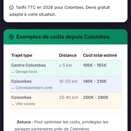
Tarifs TTC en 2026 pour Colombes. Devis gratuit
adapté à votre situation.
Exemples de coûts depuis Colombes
Trajet type
Distance
Coût total estimé
Centre Colombes
≤ 5 km
105€ - 155€
→ Garage local
Colombes
10-20 km
140€ - 210€
→ Concessionnaire zone
Colombes
25-40 km
200€ - 280€
→ Ville voisine
Astuce :
Pour optimiser les coûts, privilégiez les
garages partenaires près de Colombes.