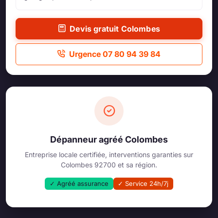
Devis gratuit Colombes
Urgence 07 80 94 39 84
Dépanneur agréé Colombes
Entreprise locale certifiée, interventions garanties sur
Colombes 92700 et sa région.
✓ Agréé assurance
✓ Service 24h/7j