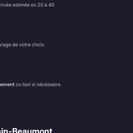
rrivée estimée en 20 à 40
arage de votre choix.
cement
ou taxi si nécessaire.
énin-Beaumont