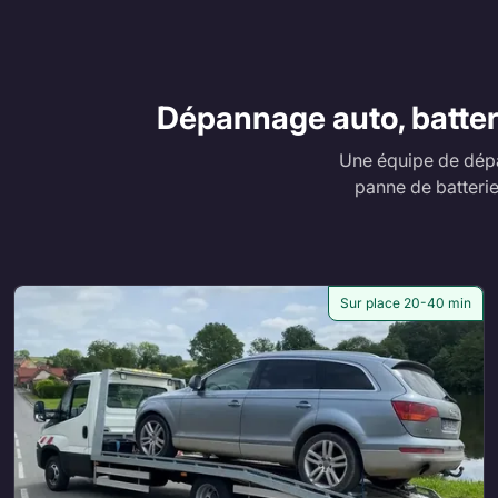
Dépannage auto, batter
Une équipe de dép
panne de batterie
Sur place 20-40 min