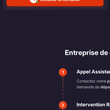
Entreprise d
Appel Assista
1
Contactez notre
p
demande de
dépa
Intervention 
2