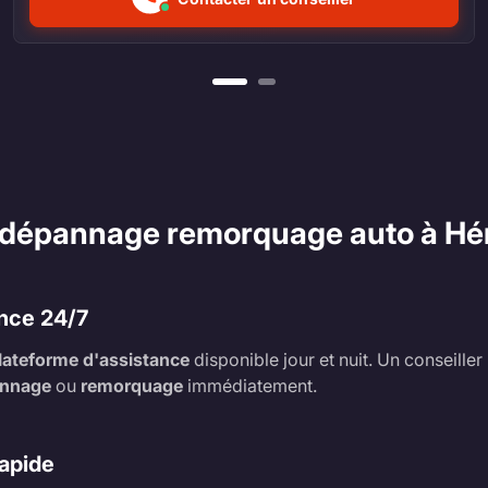
e dépannage remorquage auto à H
nce 24/7
lateforme d'assistance
disponible jour et nuit. Un conseille
nnage
ou
remorquage
immédiatement.
Rapide