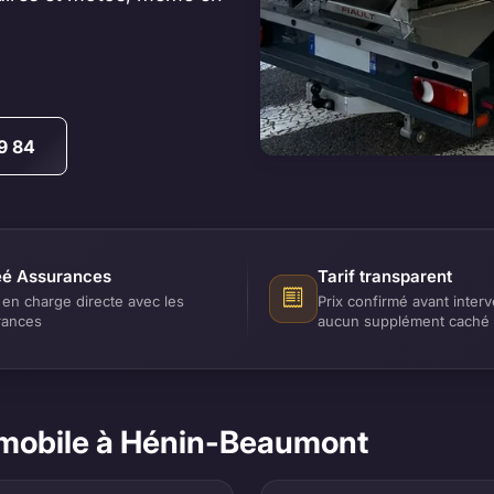
9 84
é Assurances
Tarif transparent
 en charge directe avec les
Prix confirmé avant interv
rances
aucun supplément caché
mobile à Hénin-Beaumont