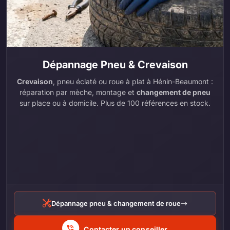
Dépannage Pneu & Crevaison
Crevaison
, pneu éclaté ou roue à plat à Hénin-Beaumont :
réparation par mèche, montage et
changement de pneu
sur place ou à domicile. Plus de 100 références en stock.
Dépannage pneu & changement de roue
Contacter un conseiller