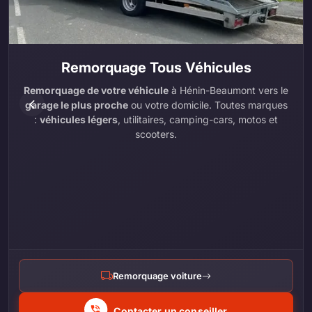
Remorquage Tous Véhicules
Remorquage de votre véhicule
à Hénin-Beaumont vers le
garage le plus proche
ou votre domicile. Toutes marques
:
véhicules légers
, utilitaires, camping-cars, motos et
scooters.
Remorquage voiture
Contacter un conseiller