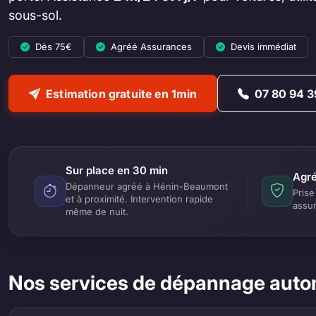
sous-sol.
Dès 75€
Agréé Assurances
Devis immédiat
Estimation gratuite en 1min
07 80 94 3
Sur place en 30 min
Agré
Dépanneur agréé à Hénin-Beaumont
Prise
et à proximité. Intervention rapide
assu
même de nuit.
Nos services de dépannage auto