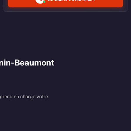
énin-Beaumont
r prend en charge votre