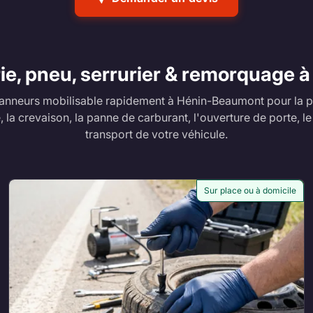
ie, pneu, serrurier & remorquage
anneurs mobilisable rapidement à Hénin-Beaumont pour la p
, la crevaison, la panne de carburant, l'ouverture de porte, l
transport de votre véhicule.
Sur place ou à domicile