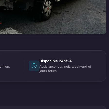
Disponible 24h/24
ention,
Assistance jour, nuit, week-end et
jours fériés