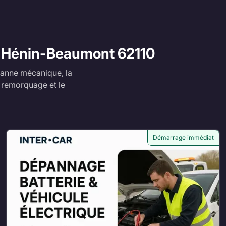
 à Hénin-Beaumont 62110
anne mécanique, la
e remorquage et le
Démarrage immédiat